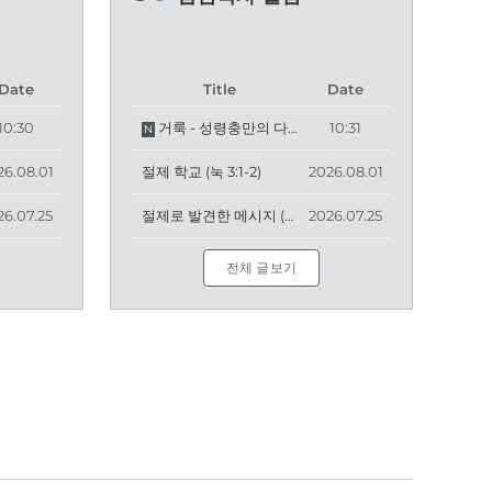
Date
Title
Date
10:30
거룩 - 성령충만의 다른 이름 (사 6:1-11)
10:31
N
26.08.01
절제 학교 (눅 3:1-2)
2026.08.01
26.07.25
절제로 발견한 메시지 (출 2:11-22)
2026.07.25
전체 글보기