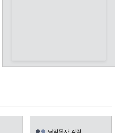
담임목사 컬럼