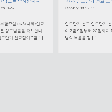
/입교를 축하합니다!
2026 인도단기 선교 도
19th, 2026
February 28th, 2026
부활주일 (4/5) 세례/입교
인도단기 선교 인도단기 
받은 성도님들을 축하합니
이 2월 9일부터 20일까지
인도단기 선교팀이 2월 [...]
님의 복음을 잘 [...]