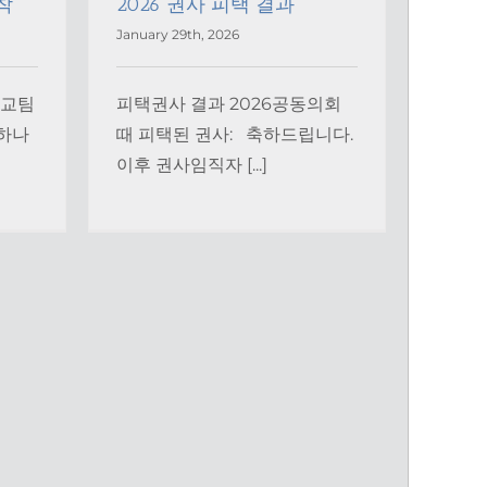
착
2026 권사 피택 결과
January 29th, 2026
선교팀
피택권사 결과 2026공동의회
 하나
때 피택된 권사: 축하드립니다.
이후 권사임직자 [...]