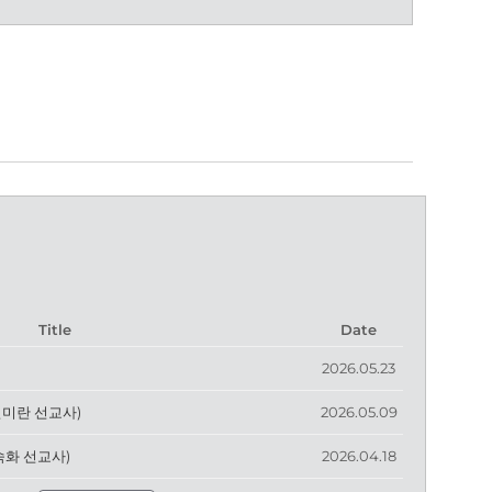
Title
Date
2026.05.23
전미란 선교사)
2026.05.09
숙화 선교사)
2026.04.18