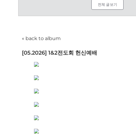
전체 글보기
« back to album
[05.2026] 1&2전도회 헌신예배