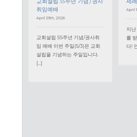
교회설립 55주년 기념/권사
세례
취임예배
April 
April 29th, 2026
지난 
교회설립 55주년 기념/권사취
를 
임 예배 이번 주일(5/3)은 교회
다! 
설립을 기념하는 주일입니다.
[...]