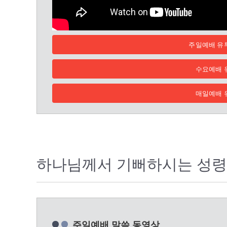
주일예배 유
수요예배 
매일예배 
하나님께서 기뻐하시는 성령
주일예배 말씀 동영상