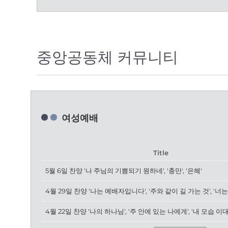
중앙공동체 커뮤니티
여성예배
Title
5월 6일 찬양 '나 주님의 기쁨되기 원하네', '충만', '은혜'
4월 22일 찬양 '나의 하나님', '주 안에 있는 나에게', '내 모습 이