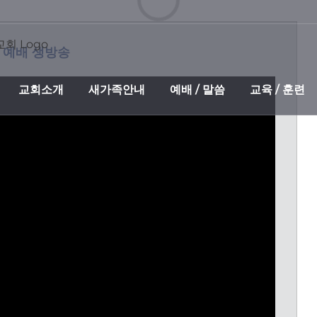
Loading...
 예배 생방송
교회소개
새가족안내
예배 / 말씀
교육 / 훈련