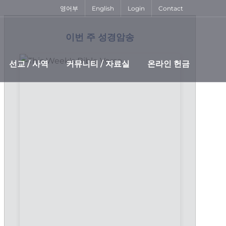
영어부
English
Login
Contact
이번 주 성경암송
선교 / 사역
커뮤니티 / 자료실
온라인 헌금