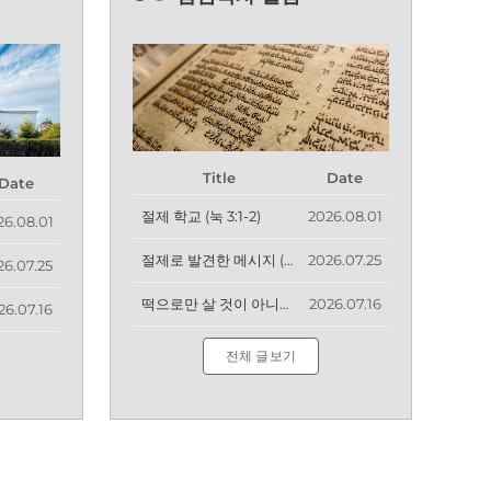
Title
Date
Date
절제 학교 (눅 3:1-2)
2026.08.01
26.08.01
절제로 발견한 메시지 (출 2:11-22)
2026.07.25
26.07.25
떡으로만 살 것이 아니라 (눅 4:1-4)
2026.07.16
26.07.16
전체 글보기