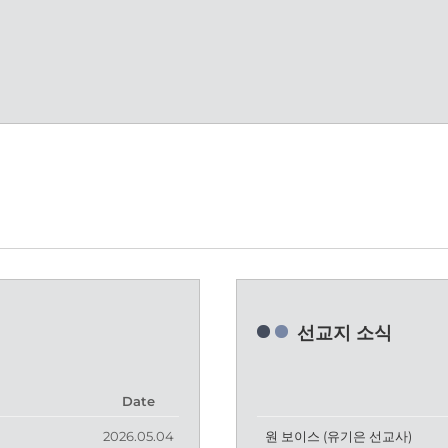
선교지 소식
Date
2026.05.04
원 보이스 (유기은 선교사)