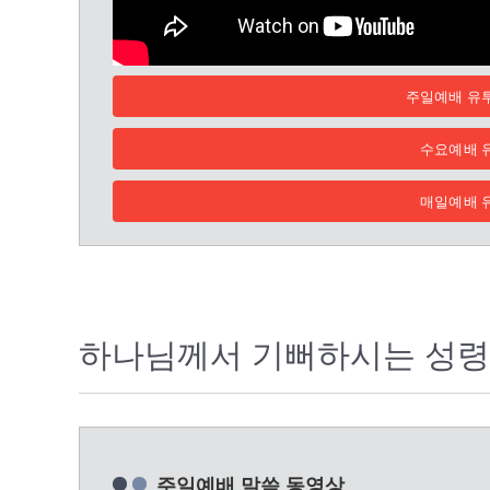
주일예배 유
수요예배 
매일예배 
하나님께서 기뻐하시는 성령
주일예배 말씀 동영상