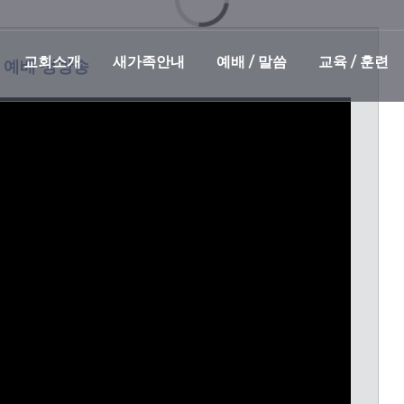
Loading...
교회소개
새가족안내
예배 / 말씀
교육 / 훈련
 예배 생방송