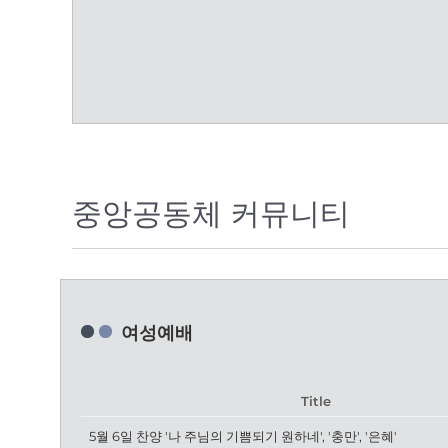
중앙공동체 커뮤니티
여성예배
Title
5월 6일 찬양 '나 주님의 기쁨되기 원하네', '충만', '은혜'