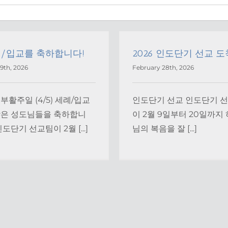
/입교를 축하합니다!
2026 인도단기 선교 도
19th, 2026
February 28th, 2026
부활주일 (4/5) 세례/입교
인도단기 선교 인도단기 
받은 성도님들을 축하합니
이 2월 9일부터 20일까지
인도단기 선교팀이 2월 [...]
님의 복음을 잘 [...]