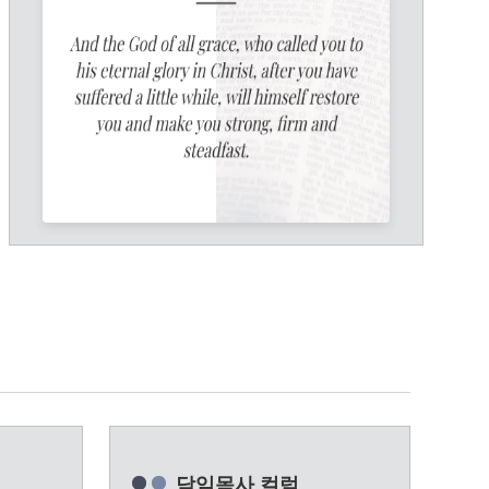
담임목사 컬럼