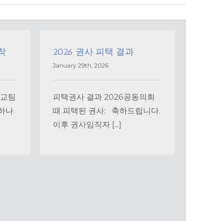
착
2026 권사 피택 결과
January 29th, 2026
선교팀
피택권사 결과 2026공동의회
 하나
때 피택된 권사: 축하드립니다.
이후 권사임직자 [...]