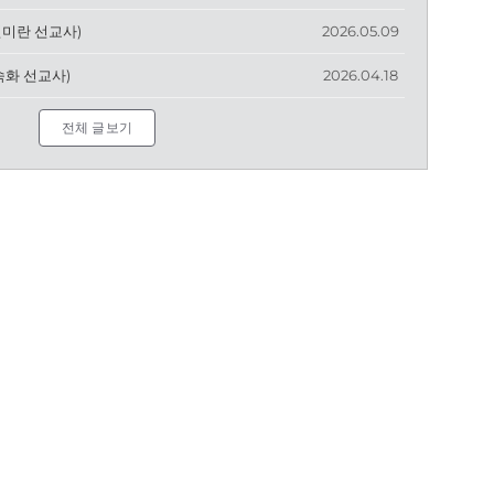
전미란 선교사)
2026.05.09
숙화 선교사)
2026.04.18
전체 글보기