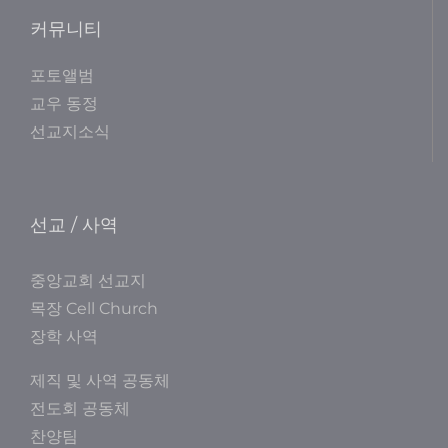
커뮤니티
포토앨범
교우 동정
선교지소식
선교 / 사역
중앙교회 선교지
목장 Cell Church
장학 사역
제직 및 사역 공동체
전도회 공동체
찬양팀