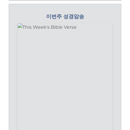
이번주 성경암송