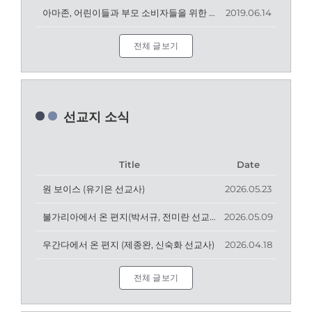
아마존, 어린이들과 부모 소비자들을 위한 새로운 기능 선보여
2019.06.14
전체 글보기
선교지 소식
Title
Date
원 보이스 (유기은 선교사)
2026.05.23
불가리아에서 온 편지(박서규, 전미란 선교사)
2026.05.09
우간다에서 온 편지 (제종완, 신숙화 선교사)
2026.04.18
전체 글보기