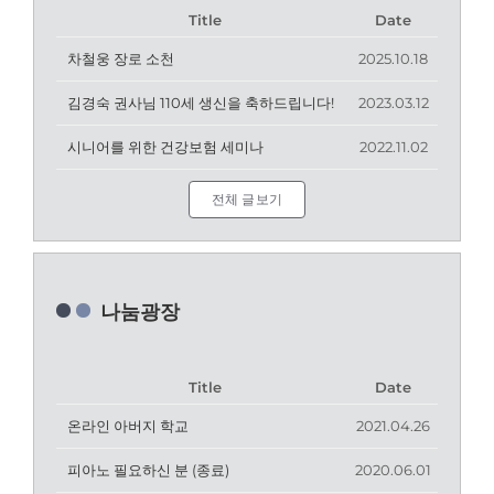
Title
Date
차철웅 장로 소천
2025.10.18
김경숙 권사님 110세 생신을 축하드립니다!
2023.03.12
시니어를 위한 건강보험 세미나
2022.11.02
전체 글보기
나눔광장
Title
Date
온라인 아버지 학교
2021.04.26
피아노 필요하신 분 (종료)
2020.06.01