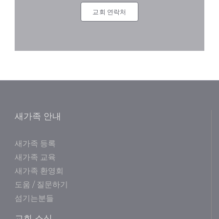
교회 연락처
새가족 안내
새가족 등록
새가족 교육
새가족 환영회
도움 / 질문하기
섬기는분들
교회 소식