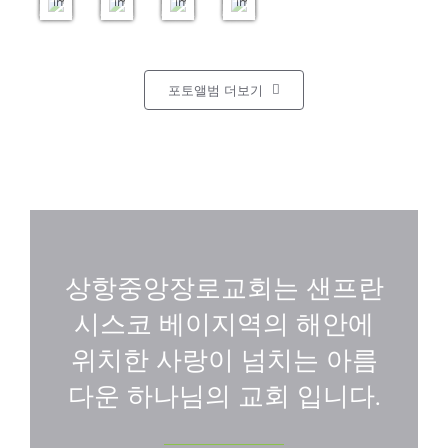
images
images
images
images
포토앨범 더보기
상항중앙장로교회는 샌프란
시스코 베이지역의 해안에
위치한 사랑이 넘치는 아름
다운 하나님의 교회 입니다.