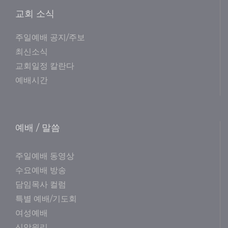
교회 소식
주일예배 공지/주보
최신소식
교회일정 칼란다
예배시간
예배 / 말씀
주일예배 동영상
수요예배 방송
담임목사 컬럼
특별 예배/기도회
여성예배
신앙원리