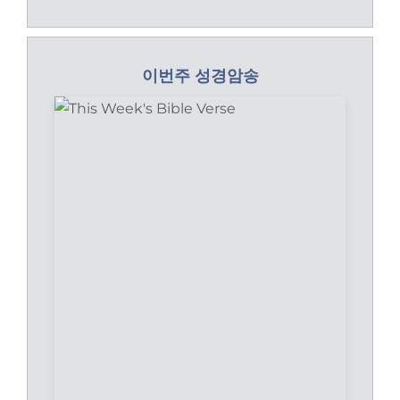
이번주 성경암송