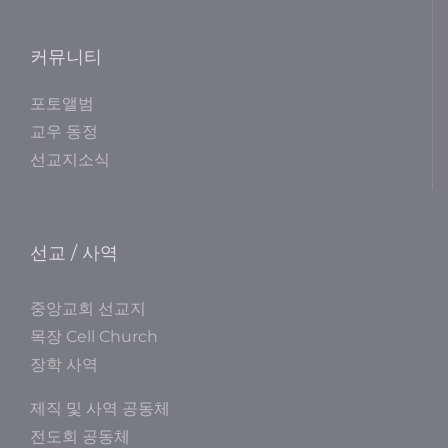
커뮤니티
포토앨범
교우 동정
선교지소식
선교 / 사역
중앙교회 선교지
목장 Cell Church
장학 사역
제직 및 사역 공동체
전도회 공동체