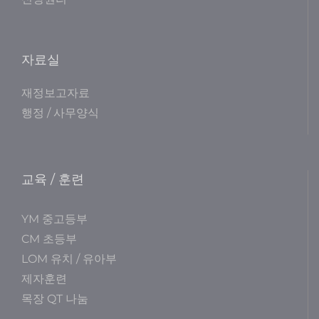
자료실
재정보고자료
행정 / 사무양식
교육 / 훈련
YM 중고등부
CM 초등부
LOM 유치 / 유아부
제자훈련
목장 QT 나눔