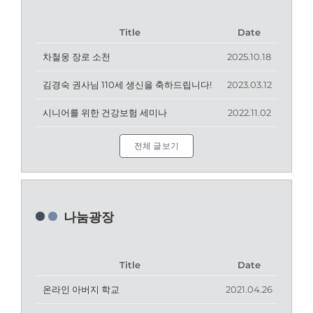
Title
Date
차철웅 장로 소천
2025.10.18
김경숙 권사님 110세 생신을 축하드립니다!
2023.03.12
시니어를 위한 건강보험 세미나
2022.11.02
전체 글보기
나눔광장
Title
Date
온라인 아버지 학교
2021.04.26