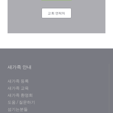
교회 연락처
새가족 안내
새가족 등록
새가족 교육
새가족 환영회
도움 / 질문하기
섬기는분들