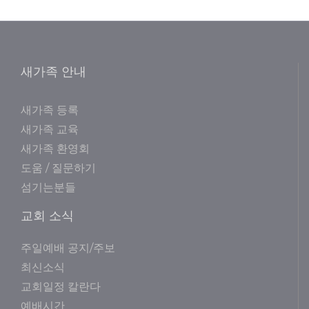
새가족 안내
새가족 등록
새가족 교육
새가족 환영회
도움 / 질문하기
섬기는분들
교회 소식
주일예배 공지/주보
최신소식
교회일정 칼란다
예배시간