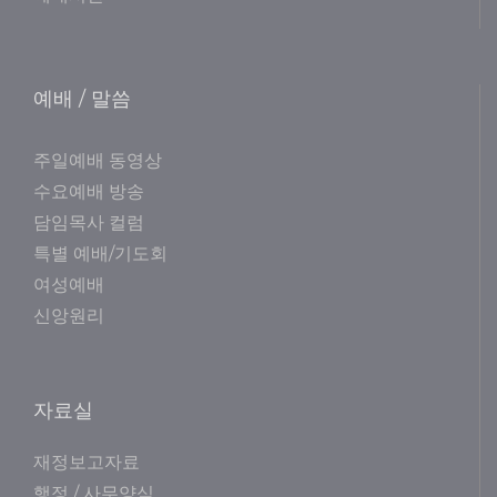
예배 / 말씀
주일예배 동영상
수요예배 방송
담임목사 컬럼
특별 예배/기도회
여성예배
신앙원리
자료실
재정보고자료
행정 / 사무양식