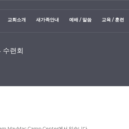
교회소개
새가족안내
예배 / 말씀
교육 / 훈련
년부 수련회
Team MayMac Camp Center에서 있습니다.