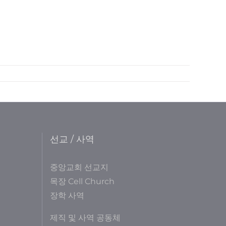
선교 / 사역
중앙교회 선교지
목장 Cell Church
장학 사역
제직 및 사역 공동체