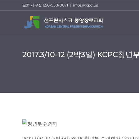
Skip
교회 사무실 650-550-0071
|
info@kcpc.us
to
content
2017.3/10-12 (2박3일) KCPC청
View
Larger
Image
2017.3/10-12 (2박3일) KCPC청년부 수련회가 City 