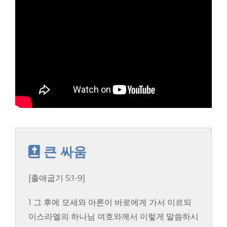
큰 싸움
[출애굽기 5:1-9]
1 그 후에 모세와 아론이 바로에게 가서 이르되
이스라엘의 하나님 여호와께서 이렇게 말씀하시