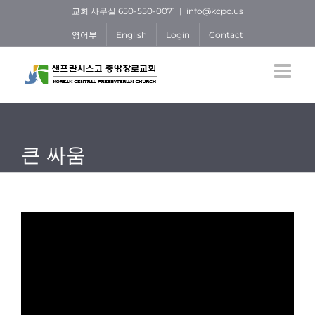
Skip
교회 사무실 650-550-0071
|
info@kcpc.us
to
영어부
English
Login
Contact
content
큰 싸움