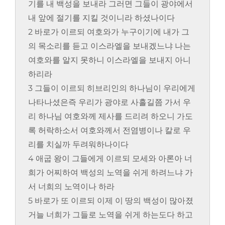
기를 내 백성을 보내라 그러면 그들이 광야에서
내 앞에 절기를 지킬 것이니라 하셨나이다
2 바로가 이르되 여호와가 누구이기에 내가 그
의 목소리를 듣고 이스라엘을 보내겠느냐 나는
여호와를 알지 못하니 이스라엘을 보내지 아니
하리라
3 그들이 이르되 히브리인의 하나님이 우리에게
나타나셨은즉 우리가 광야로 사흘길쯤 가서 우
리 하나님 여호와께 제사를 드리려 하오니 가도
록 허락하소서 여호와께서 전염병이나 칼로 우
리를 치실까 두려워하나이다
4 애굽 왕이 그들에게 이르되 모세와 아론아 너
희가 어찌하여 백성의 노역을 쉬게 하려느냐 가
서 너희의 노역이나 하라
5 바로가 또 이르되 이제 이 땅의 백성이 많아졌
거늘 너희가 그들로 노역을 쉬게 하는도다 하고