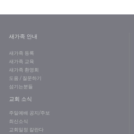
새가족 안내
새가족 등록
새가족 교육
새가족 환영회
도움 / 질문하기
섬기는분들
교회 소식
주일예배 공지/주보
최신소식
교회일정 칼란다