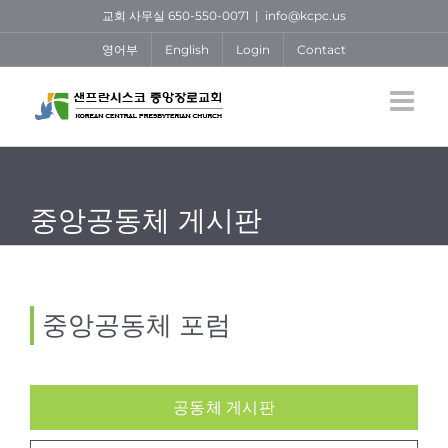
Skip
교회 사무실 650-550-0071
|
info@kcpc.us
to
영어부
English
Login
Contact
content
중앙공동체 게시판
중앙공동체 포럼
공동체 게시판