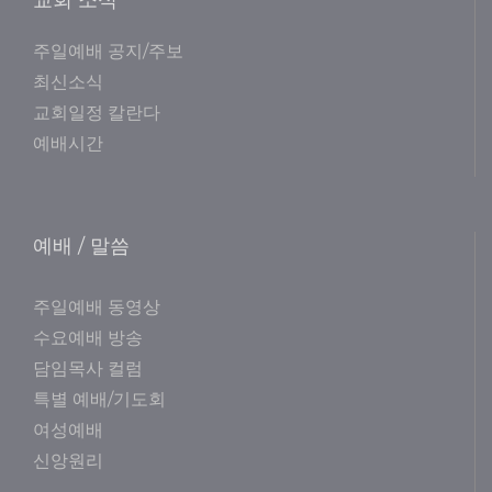
교회 소식
주일예배 공지/주보
최신소식
교회일정 칼란다
예배시간
예배 / 말씀
주일예배 동영상
수요예배 방송
담임목사 컬럼
특별 예배/기도회
여성예배
신앙원리