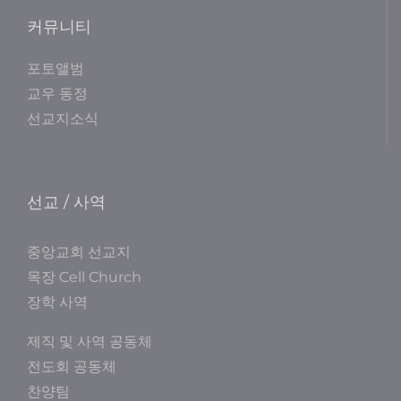
커뮤니티
포토앨범
교우 동정
선교지소식
선교 / 사역
중앙교회 선교지
목장 Cell Church
장학 사역
제직 및 사역 공동체
전도회 공동체
찬양팀