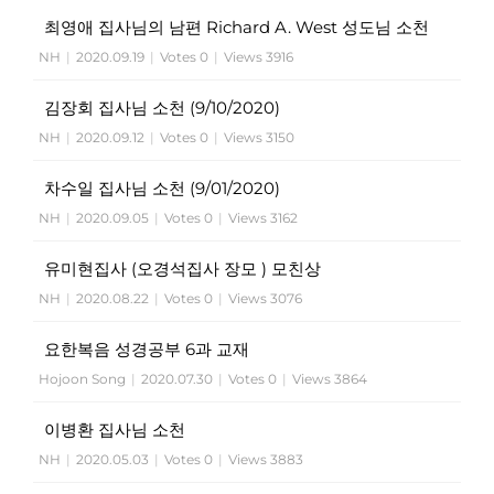
최영애 집사님의 남편 Richard A. West 성도님 소천
NH
|
2020.09.19
|
Votes 0
|
Views 3916
김장회 집사님 소천 (9/10/2020)
NH
|
2020.09.12
|
Votes 0
|
Views 3150
차수일 집사님 소천 (9/01/2020)
NH
|
2020.09.05
|
Votes 0
|
Views 3162
유미현집사 (오경석집사 장모 ) 모친상
NH
|
2020.08.22
|
Votes 0
|
Views 3076
요한복음 성경공부 6과 교재
Hojoon Song
|
2020.07.30
|
Votes 0
|
Views 3864
이병환 집사님 소천
NH
|
2020.05.03
|
Votes 0
|
Views 3883