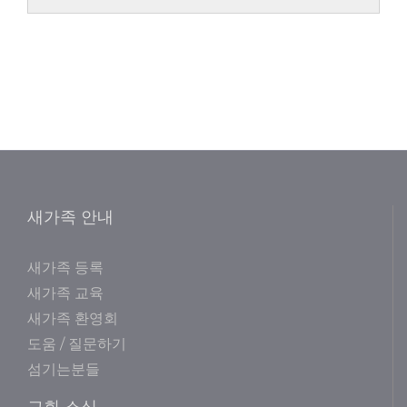
새가족 안내
새가족 등록
새가족 교육
새가족 환영회
도움 / 질문하기
섬기는분들