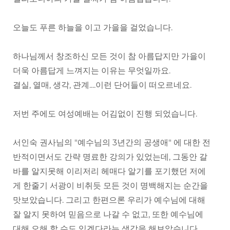
오늘도 푸른 하늘을 이고 가을을 걸었습니다.
하나님께서 창조하신 모든 것이 참 아름답지만 가을이
더욱 아름답게 느껴지는 이유는 무엇일까요.
결실, 열매, 생각, 관계....이런 단어들이 떠오르네요.
저번 주에도 여성예배는 어김없이 진행 되었습니다.
서인숙 권사님의 "예수님의 3년간의 공생애" 에 대한 전
반적이면서도 간략 명료한 강의가 있었는데, 그동안 갈
바를 알지못해 이리저리 헤매다 알기를 포기했던 저에
게 한줄기 서광이 비취듯 모든 것이 명백해지는 순간을
맛보았습니다. 그리고 한편으론 우리가 예수님에 대해
잘 알지 못하여 믿음으로 나갈 수 없고, 또한 예수님에
대해 오해 할 수도 있겠다라는 생각을 해보았습니다.