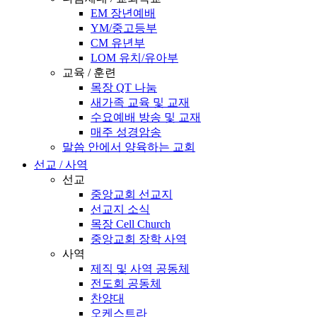
EM 장년예배
YM/중고등부
CM 유년부
LOM 유치/유아부
교육 / 훈련
목장 QT 나눔
새가족 교육 및 교재
수요예배 방송 및 교재
매주 성경암송
말씀 안에서 양육하는 교회
선교 / 사역
선교
중앙교회 선교지
선교지 소식
목장 Cell Church
중앙교회 장학 사역
사역
제직 및 사역 공동체
전도회 공동체
찬양대
오케스트라