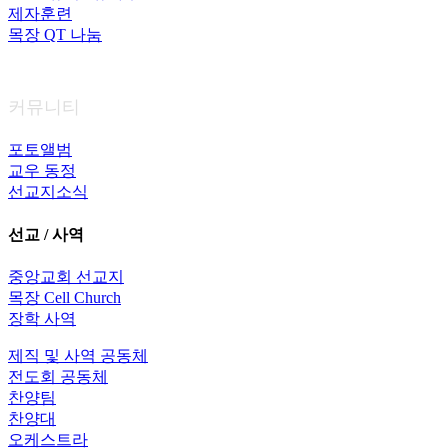
제자훈련
목장 QT 나눔
커뮤니티
포토앨범
교우 동정
선교지소식
선교 / 사역
중앙교회 선교지
목장 Cell Church
장학 사역
제직 및 사역 공동체
전도회 공동체
찬양팀
찬양대
오케스트라