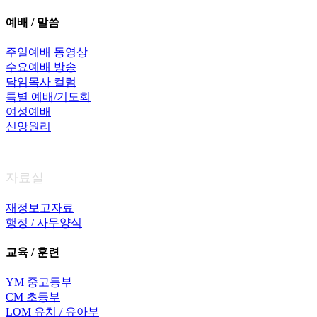
예배 / 말씀
주일예배 동영상
수요예배 방송
담임목사 컬럼
특별 예배/기도회
여성예배
신앙원리
자료실
재정보고자료
행정 / 사무양식
교육 / 훈련
YM 중고등부
CM 초등부
LOM 유치 / 유아부