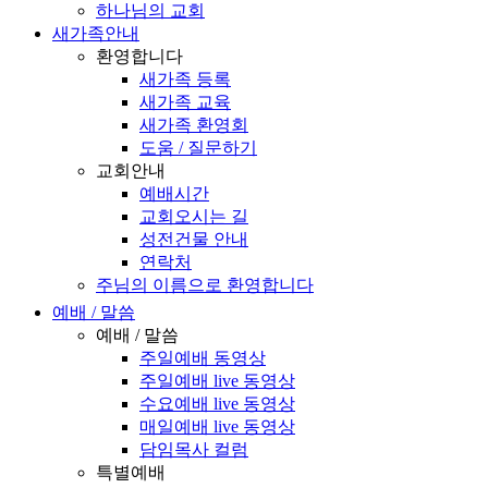
하나님의 교회
새가족안내
환영합니다
새가족 등록
새가족 교육
새가족 환영회
도움 / 질문하기
교회안내
예배시간
교회오시는 길
성전건물 안내
연락처
주님의 이름으로 환영합니다
예배 / 말씀
예배 / 말씀
주일예배 동영상
주일예배 live 동영상
수요예배 live 동영상
매일예배 live 동영상
담임목사 컬럼
특별예배