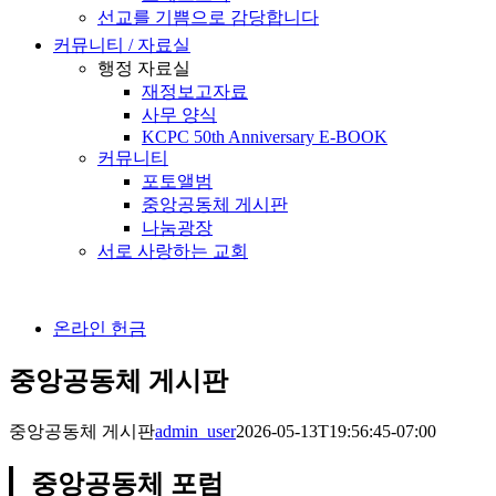
선교를 기쁨으로 감당합니다
커뮤니티 / 자료실
행정 자료실
재정보고자료
사무 양식
KCPC 50th Anniversary E-BOOK
커뮤니티
포토앨범
중앙공동체 게시판
나눔광장
서로 사랑하는 교회
온라인 헌금
중앙공동체 게시판
중앙공동체 게시판
admin_user
2026-05-13T19:56:45-07:00
중앙공동체 포럼