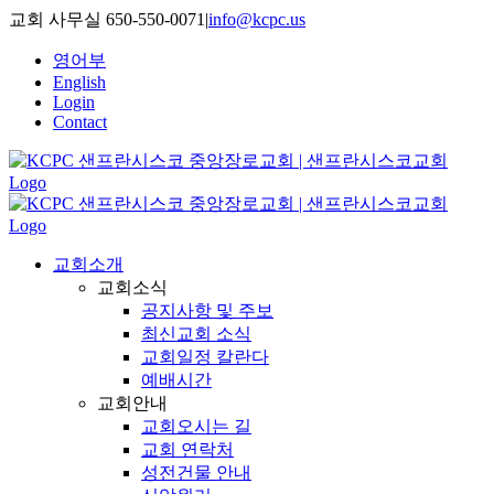
Skip
교회 사무실 650-550-0071
|
info@kcpc.us
to
content
영어부
English
Login
Contact
교회소개
교회소식
공지사항 및 주보
최신교회 소식
교회일정 칼란다
예배시간
교회안내
교회오시는 길
교회 연락처
성전건물 안내