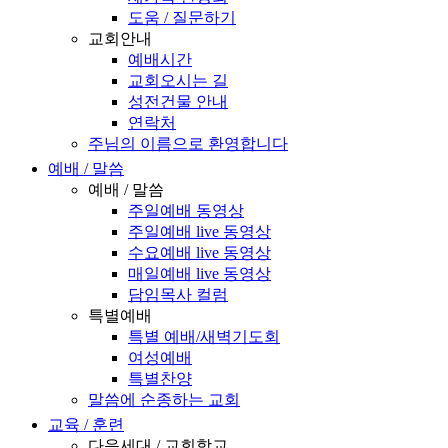
도움 / 질문하기
교회안내
예배시간
교회오시는 길
성전건물 안내
연락처
주님의 이름으로 환영합니다
예배 / 말씀
예배 / 말씀
주일예배 동영상
주일예배 live 동영상
수요예배 live 동영상
매일예배 live 동영상
담임목사 컬럼
특별예배
특별 예배/새벽기도회
여성예배
특별찬양
말씀에 순종하는 교회
교육 / 훈련
다음세대 / 교회학교