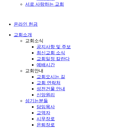
서로 사랑하는 교회
온라인 헌금
교회소개
교회소식
공지사항 및 주보
최신교회 소식
교회일정 칼란다
예배시간
교회안내
교회오시는 길
교회 연락처
성전건물 안내
신앙원리
섬기는분들
담임목사
교역자
시무장로
은퇴장로