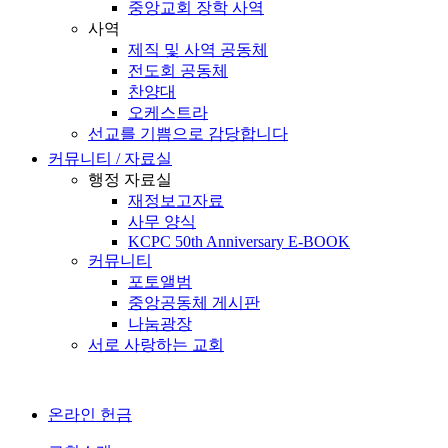
중앙교회 장학 사역
사역
제직 및 사역 공동체
전도회 공동체
찬양대
오케스트라
선교를 기쁨으로 감당합니다
커뮤니티 / 자료실
행정 자료실
재정보고자료
사무 양식
KCPC 50th Anniversary E-BOOK
커뮤니티
포토앨범
중앙공동체 게시판
나눔광장
서로 사랑하는 교회
온라인 헌금