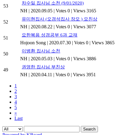
차수일 집사님 소천 (9/01/2020)
53
NH
|
2020.09.05
|
Votes 0
|
Views 3165
유미현집사 (오경석집사 장모 ) 모친상
52
NH
|
2020.08.22
|
Votes 0
|
Views 3077
요한복음 성경공부 6과 교재
51
Hojoon Song
|
2020.07.30
|
Votes 0
|
Views 3865
이병환 집사님 소천
50
NH
|
2020.05.03
|
Votes 0
|
Views 3886
권영한 집사님 부친상
49
NH
|
2020.04.11
|
Votes 0
|
Views 3951
1
2
3
4
5
»
Last
Search
Powered by KBoard