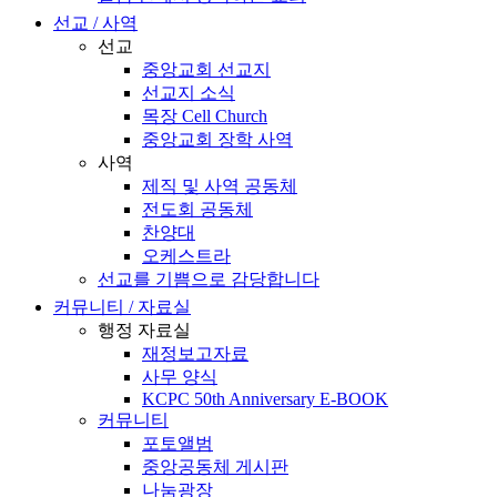
선교 / 사역
선교
중앙교회 선교지
선교지 소식
목장 Cell Church
중앙교회 장학 사역
사역
제직 및 사역 공동체
전도회 공동체
찬양대
오케스트라
선교를 기쁨으로 감당합니다
커뮤니티 / 자료실
행정 자료실
재정보고자료
사무 양식
KCPC 50th Anniversary E-BOOK
커뮤니티
포토앨범
중앙공동체 게시판
나눔광장