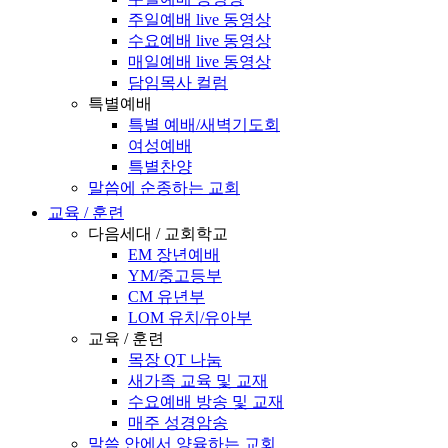
주일예배 live 동영상
수요예배 live 동영상
매일예배 live 동영상
담임목사 컬럼
특별예배
특별 예배/새벽기도회
여성예배
특별찬양
말씀에 순종하는 교회
교육 / 훈련
다음세대 / 교회학교
EM 장년예배
YM/중고등부
CM 유년부
LOM 유치/유아부
교육 / 훈련
목장 QT 나눔
새가족 교육 및 교재
수요예배 방송 및 교재
매주 성경암송
말씀 안에서 양육하는 교회