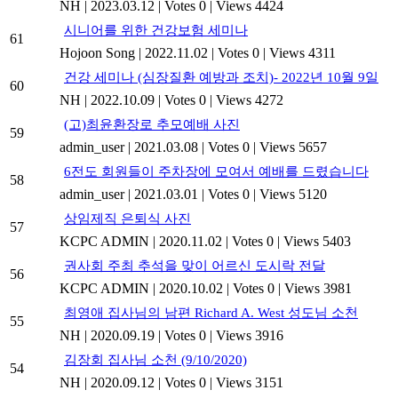
NH
|
2023.03.12
|
Votes 0
|
Views 4424
시니어를 위한 건강보험 세미나
61
Hojoon Song
|
2022.11.02
|
Votes 0
|
Views 4311
건강 세미나 (심장질환 예방과 조치)- 2022년 10월 9일
60
NH
|
2022.10.09
|
Votes 0
|
Views 4272
(고)최윤환장로 추모예배 사진
59
admin_user
|
2021.03.08
|
Votes 0
|
Views 5657
6전도 회원들이 주차장에 모여서 예배를 드렸습니다
58
admin_user
|
2021.03.01
|
Votes 0
|
Views 5120
상임제직 은퇴식 사진
57
KCPC ADMIN
|
2020.11.02
|
Votes 0
|
Views 5403
권사회 주최 추석을 맞이 어르신 도시락 전달
56
KCPC ADMIN
|
2020.10.02
|
Votes 0
|
Views 3981
최영애 집사님의 남편 Richard A. West 성도님 소천
55
NH
|
2020.09.19
|
Votes 0
|
Views 3916
김장회 집사님 소천 (9/10/2020)
54
NH
|
2020.09.12
|
Votes 0
|
Views 3151