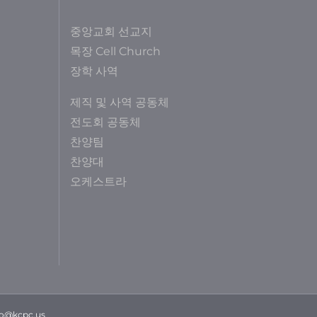
중앙교회 선교지
목장 Cell Church
장학 사역
제직 및 사역 공동체
전도회 공동체
찬양팀
찬양대
오케스트라
fo@kcpc.us