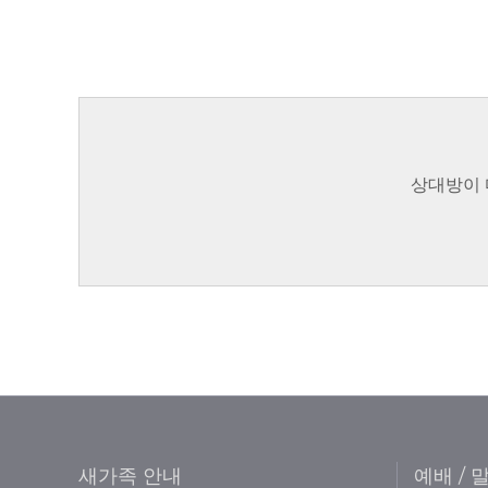
상대방이 
새가족 안내
예배 / 