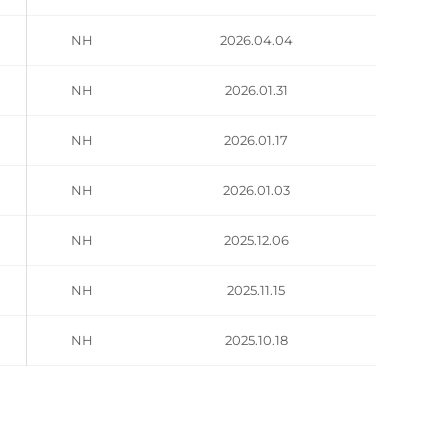
NH
2026.04.04
NH
2026.01.31
NH
2026.01.17
NH
2026.01.03
NH
2025.12.06
NH
2025.11.15
NH
2025.10.18