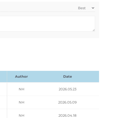
Author
Date
NH
2026.05.23
NH
2026.05.09
NH
2026.04.18