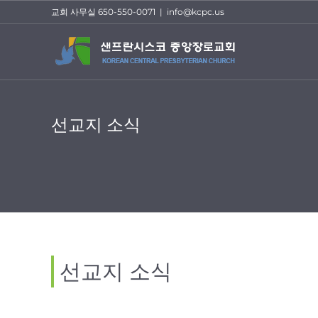
Skip
교회 사무실 650-550-0071
|
info@kcpc.us
to
content
선교지 소식
선교지 소식