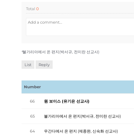
Total
0
«
불가리아에서 온 편지(박서규, 전미란 선교사)
List
Reply
Number
66
원 보이스 (유기은 선교사)
65
불가리아에서 온 편지(박서규, 전미란 선교사)
64
우간다에서 온 편지 (제종완, 신숙화 선교사)