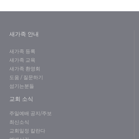
새가족 안내
새가족 등록
새가족 교육
새가족 환영회
도움 / 질문하기
섬기는분들
교회 소식
주일예배 공지/주보
최신소식
교회일정 칼란다