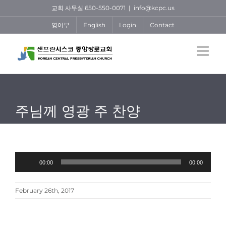
Skip
교회 사무실 650-550-0071
|
info@kcpc.us
to
영어부
English
Login
Contact
content
주님께 영광 주 찬양
Audio
00:00
00:00
Player
February 26th, 2017