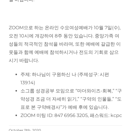
ZOOM으로 하는 온라인 수요여성예배가 10월 7일(수),
오전 10시에 개강하여 8주 동안 있습니다. 중앙가족 여
성들의 적극적인 참석을 바라며, 또한 예배에 갈급한 이
웃들과 함께 예배에 참석하시거나 전도의 기회로 삼으
시기 바랍니다.
주제: 하나님이 구원하신 나 (주제성구: 시편
139:14)
소그룹 성경공부 모임으로 “마더와이즈-회복,” “구
약성경 조금 더 자세히 읽기,” “구약의 인물들,” “도
표로 본 구약배경사”가 예배 후에 있습니다.
ZOOM 미팅 ID: 847 6956 3205, 패스워드: kcpc
October 11th, 2020