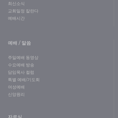
최신소식
교회일정 칼란다
예배시간
예배 / 말씀
주일예배 동영상
수요예배 방송
담임목사 컬럼
특별 예배/기도회
여성예배
신앙원리
자료실