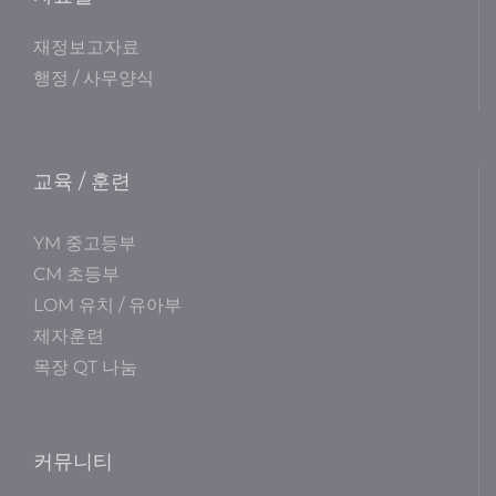
재정보고자료
행정 / 사무양식
교육 / 훈련
YM 중고등부
CM 초등부
LOM 유치 / 유아부
제자훈련
목장 QT 나눔
커뮤니티