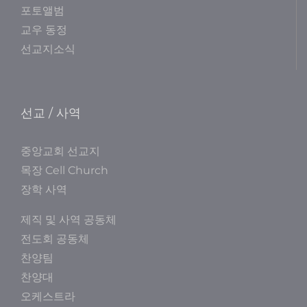
포토앨범
교우 동정
선교지소식
선교 / 사역
중앙교회 선교지
목장 Cell Church
장학 사역
제직 및 사역 공동체
전도회 공동체
찬양팀
찬양대
오케스트라