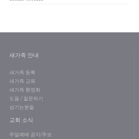
새가족 안내
새가족 등록
새가족 교육
새가족 환영회
도움 / 질문하기
섬기는분들
교회 소식
주일예배 공지/주보