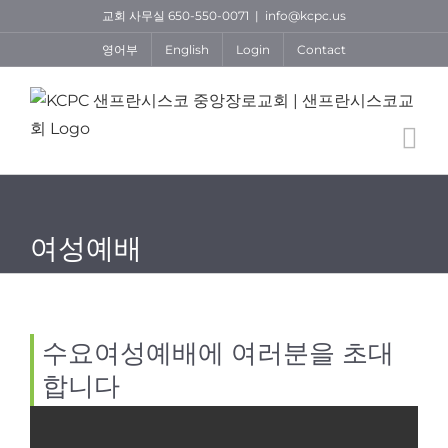
Skip
교회 사무실 650-550-0071
|
info@kcpc.us
to
영어부
English
Login
Contact
content
여성예배
수요여성예배에 여러분을 초대
합니다