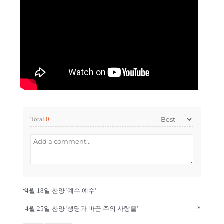
Total
0
«
4월 18일 찬양 '예수 예수'
»
4월 25일 찬양 '생명과 바꾼 주의 사랑을'