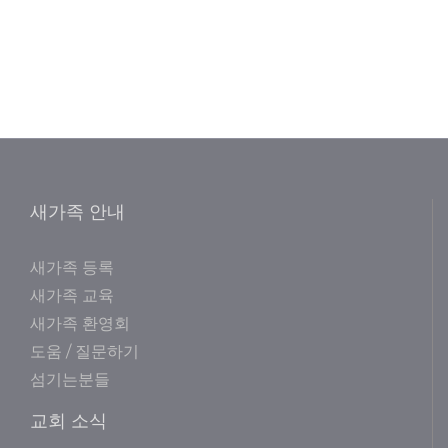
새가족 안내
새가족 등록
새가족 교육
새가족 환영회
도움 / 질문하기
섬기는분들
교회 소식