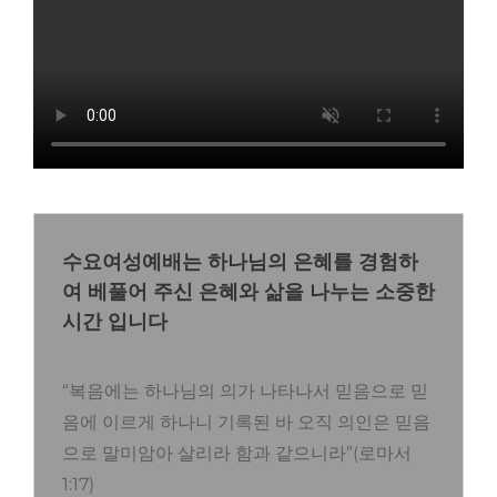
수요여성예배는 하나님의 은혜를 경험하
여 베풀어 주신 은혜와 삶을 나누는 소중한
시간 입니다
“복음에는 하나님의 의가 나타나서 믿음으로 믿
음에 이르게 하나니 기록된 바 오직 의인은 믿음
으로 말미암아 살리라 함과 같으니라”(로마서
1:17)