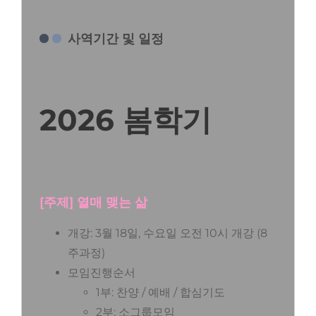
사역기간 및 일정
2026 봄학기
[주제] 열매 맺는 삶
개강: 3월 18일, 수요일 오전 10시 개강 (8
주과정)
모임진행순서
1부: 찬양 / 예배 / 합심기도
2부: 소그룹모임