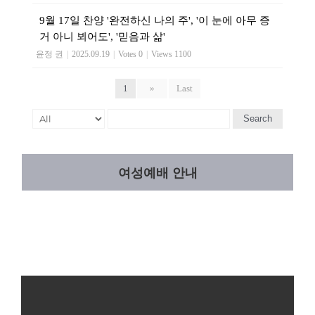
9월 17일 찬양 '완전하신 나의 주', '이 눈에 아무 증
거 아니 뵈어도', '믿음과 삶'
윤정 권
|
2025.09.19
|
Votes 0
|
Views 1100
1
»
Last
Search
여성예배 안내