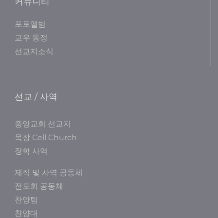
커뮤니티
포토앨범
교우 동정
선교지소식
선교 / 사역
중앙교회 선교지
목장 Cell Church
장학 사역
제직 및 사역 공동체
전도회 공동체
찬양팀
찬양대