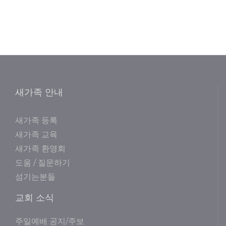
새가족 안내
새가족 등록
새가족 교육
새가족 환영회
도움 / 질문하기
섬기는분들
교회 소식
주일예배 공지/주보