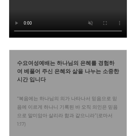
수요여성예배는 하나님의 은혜를 경험하
여 베풀어 주신 은혜와 삶을 나누는 소중한
시간 입니다
“복음에는 하나님의 의가 나타나서 믿음으로 믿
음에 이르게 하나니 기록된 바 오직 의인은 믿음
으로 말미암아 살리라 함과 같으니라”(로마서
1:17)