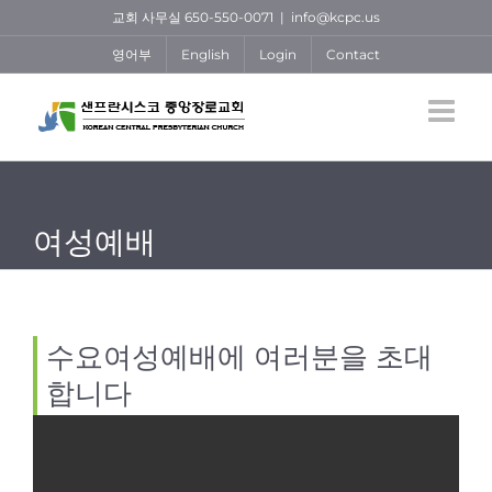
Skip
교회 사무실 650-550-0071
|
info@kcpc.us
to
영어부
English
Login
Contact
content
여성예배
수요여성예배에 여러분을 초대
합니다