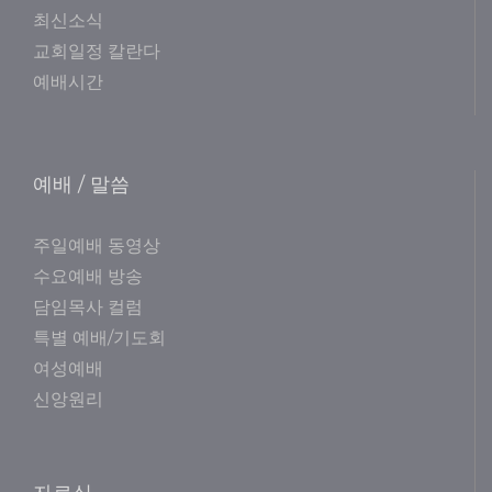
최신소식
교회일정 칼란다
예배시간
예배 / 말씀
주일예배 동영상
수요예배 방송
담임목사 컬럼
특별 예배/기도회
여성예배
신앙원리