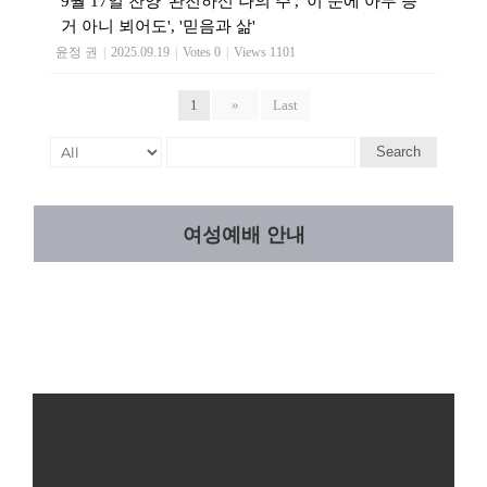
9월 17일 찬양 '완전하신 나의 주', '이 눈에 아무 증
거 아니 뵈어도', '믿음과 삶'
윤정 권
|
2025.09.19
|
Votes 0
|
Views 1101
1
»
Last
Search
여성예배 안내