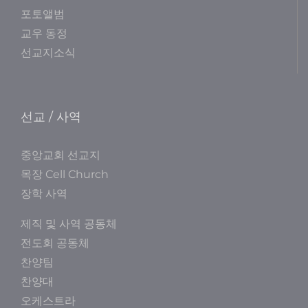
포토앨범
교우 동정
선교지소식
선교 / 사역
중앙교회 선교지
목장 Cell Church
장학 사역
제직 및 사역 공동체
전도회 공동체
찬양팀
찬양대
오케스트라