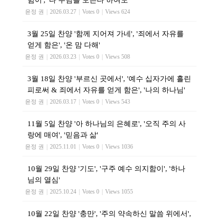
윤정 권
|
2026.03.27
|
Votes 0
|
Views 624
3월 25일 찬양 '함께 지어져 가네', '죄에서 자유를
얻게 함은', '온 맘 다해'
윤정 권
|
2026.03.23
|
Votes 0
|
Views 508
3월 18일 찬양 '부르신 곳에서', '예수 십자가에 흘린
피로써 & 죄에서 자유를 얻게 함은', '나의 하나님'
윤정 권
|
2026.03.17
|
Votes 0
|
Views 543
11월 5일 찬양 '아 하나님의 은혜로', '오직 주의 사
랑에 매여', '믿음과 삶'
윤정 권
|
2025.11.01
|
Votes 0
|
Views 1036
10월 29일 찬양 '기도', '구주 예수 의지함이', '하나
님의 열심'
윤정 권
|
2025.10.24
|
Votes 0
|
Views 1055
10월 22일 찬양 '충만', '주의 약속하신 말씀 위에서',