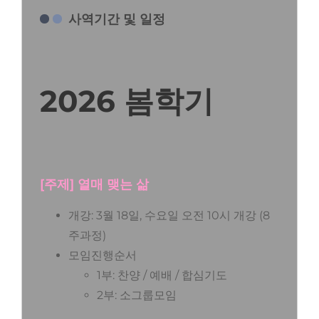
사역기간 및 일정
2026 봄학기
[주제] 열매 맺는 삶
개강: 3월 18일, 수요일 오전 10시 개강 (8
주과정)
모임진행순서
1부: 찬양 / 예배 / 합심기도
2부: 소그룹모임