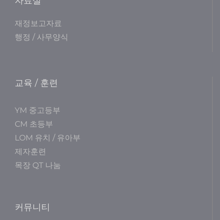
자료실
재정보고자료
행정 / 사무양식
교육 / 훈련
YM 중고등부
CM 초등부
LOM 유치 / 유아부
제자훈련
목장 QT 나눔
커뮤니티