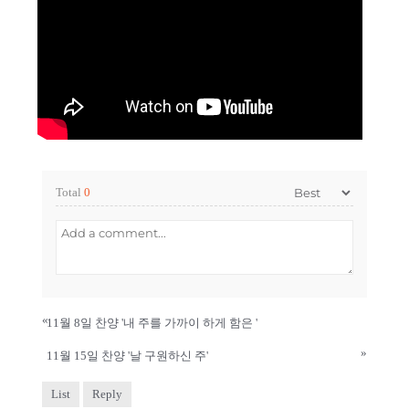
Total
0
«
11월 8일 찬양 '내 주를 가까이 하게 함은 '
»
11월 15일 찬양 '날 구원하신 주'
List
Reply