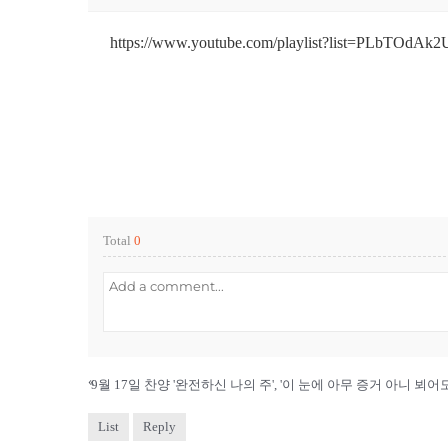
https://www.youtube.com/playlist?list=PLbT
Total
0
«
9월 17일 찬양 '완전하신 나의 주', '이 눈에 아무 증거 아니 뵈어도'
List
Reply