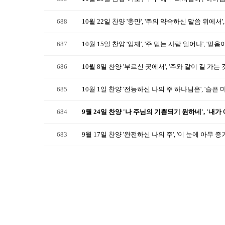
688
10월 22일 찬양 '충만', '주의 약속하신 말씀 위에서'
687
10월 15일 찬양 '임재', '주 믿는 사람 일어나', '믿음
686
10월 8일 찬양 '부르신 곳에서', '주와 같이 길 가는 것'
685
10월 1일 찬양 '전능하신 나의 주 하나님은', '슬픈
684
9월 24일 찬양 '나 주님의 기쁨되기 원하네', '내가
683
9월 17일 찬양 '완전하신 나의 주', '이 눈에 아무 증