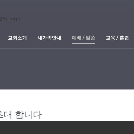
교회소개
새가족안내
예배 / 말씀
교육 / 훈련
초대 합니다