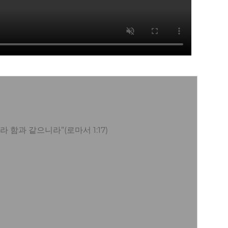
과 같으니라”(로마서 1:17)