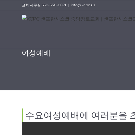
Skip
교회 사무실 650-550-0071
|
info@kcpc.us
to
content
여성예배
수요여성예배에 여러분을 