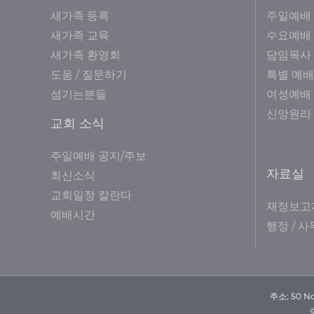
새가족 등록
주일예배
새가족 교육
수요예배
새가족 환영회
담임목사
도움 / 질문하기
특별 예배
섬기는분들
여성예배
신앙원리
교회 소식
주일예배 공지/주보
자료실
최신소식
교회일정 칼란다
재정보고
예배시간
행정 / 
주소; 50 No