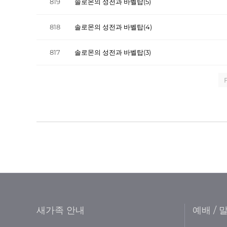
819
솔로몬의 성전과 바벨탑(5)
818
솔로몬의 성전과 바벨탑(4)
817
솔로몬의 성전과 바벨탑(3)
F
새가족 안내
예배 / 