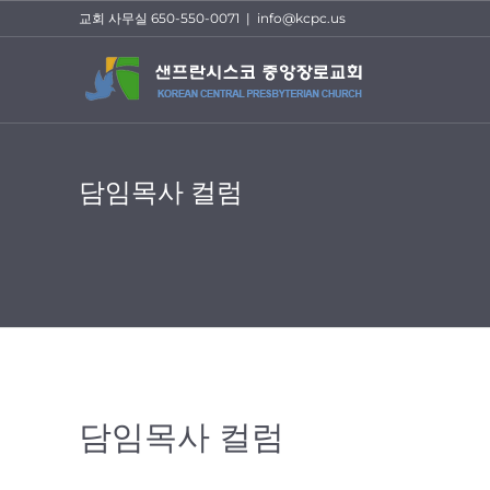
Skip
교회 사무실 650-550-0071
|
info@kcpc.us
to
content
담임목사 컬럼
담임목사 컬럼