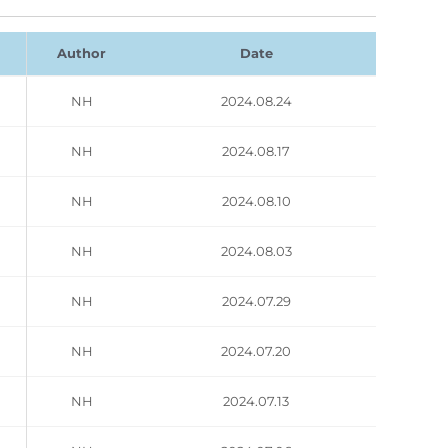
Author
Date
NH
2024.08.24
NH
2024.08.17
NH
2024.08.10
NH
2024.08.03
NH
2024.07.29
NH
2024.07.20
NH
2024.07.13