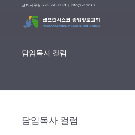
Skip
교회 사무실 650-550-0071
|
info@kcpc.us
to
content
담임목사 컬럼
담임목사 컬럼