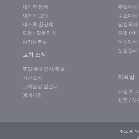
새가족 등록
주일예배
새가족 교육
수요예배
새가족 환영회
담임목사
도움 / 질문하기
특별 예배
섬기는분들
여성예배
신앙원리
교회 소식
주일예배 공지/주보
자료실
최신소식
교회일정 칼란다
재정보고
예배시간
행정 / 
주소; 50 No