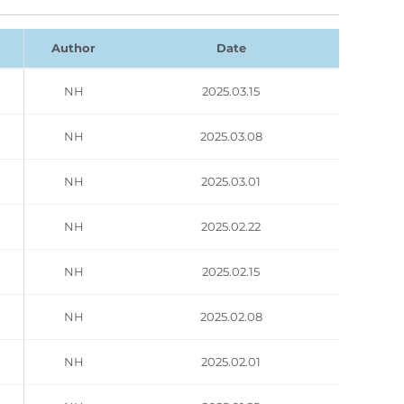
Author
Date
NH
2025.03.15
NH
2025.03.08
NH
2025.03.01
NH
2025.02.22
NH
2025.02.15
NH
2025.02.08
NH
2025.02.01