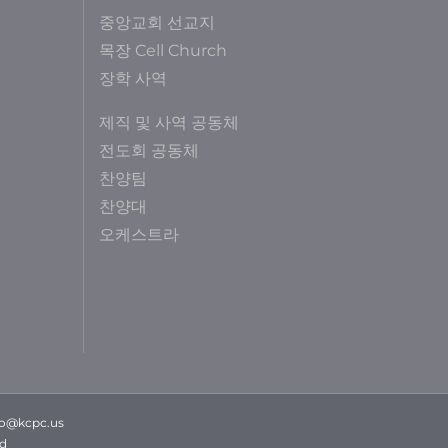
중앙교회 선교지
목장 Cell Church
장학 사역
제직 및 사역 공동체
전도회 공동체
찬양팀
찬양대
오케스트라
fo@kcpc.us
ed