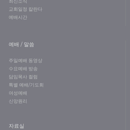
최신소식
교회일정 칼란다
예배시간
예배 / 말씀
주일예배 동영상
수요예배 방송
담임목사 컬럼
특별 예배/기도회
여성예배
신앙원리
자료실