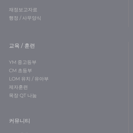
재정보고자료
행정 / 사무양식
교육 / 훈련
YM 중고등부
CM 초등부
LOM 유치 / 유아부
제자훈련
목장 QT 나눔
커뮤니티