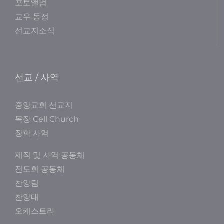
포토앨범
교우 동정
선교지소식
선교 / 사역
중앙교회 선교지
목장 Cell Church
장학 사역
제직 및 사역 공동체
전도회 공동체
찬양팀
찬양대
오케스트라