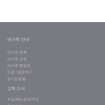
새가족 안내
새가족 등록
새가족 교육
새가족 환영회
도움 / 질문하기
섬기는분들
교회 소식
주일예배 공지/주보