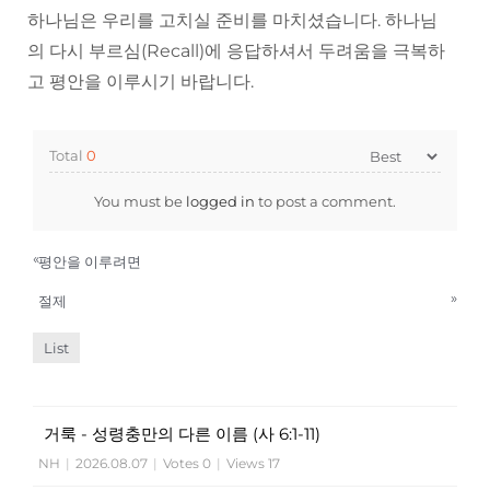
하나님은 우리를 고치실 준비를 마치셨습니다. 하나님
의 다시 부르심(Recall)에 응답하셔서 두려움을 극복하
고 평안을 이루시기 바랍니다.
Total
0
You must be
logged in
to post a comment.
«
평안을 이루려면
»
절제
List
거룩 - 성령충만의 다른 이름 (사 6:1-11)
NH
|
2026.08.07
|
Votes 0
|
Views 17