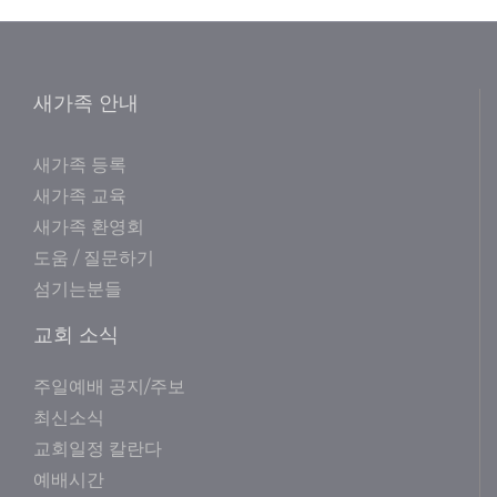
새가족 안내
새가족 등록
새가족 교육
새가족 환영회
도움 / 질문하기
섬기는분들
교회 소식
주일예배 공지/주보
최신소식
교회일정 칼란다
예배시간