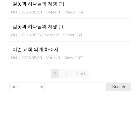
겉옷과 하나님의 계명 (2)
NH
|
2026.05.30
|
Votes 0
|
Views 1356
겉옷과 하나님의 계명 (1)
NH
|
2026.05.16
|
Votes 0
|
Views 1271
이런 교회 되게 하소서
NH
|
2026.05.09
|
Votes 0
|
Views 1012
1
»
Last
Search