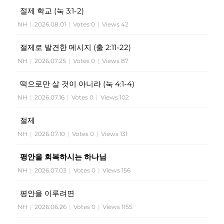
절제 학교 (눅 3:1-2)
NH
|
2026.08.01
|
Votes 0
|
Views 42
절제로 발견한 메시지 (출 2:11-22)
NH
|
2026.07.25
|
Votes 0
|
Views 87
떡으로만 살 것이 아니라 (눅 4:1-4)
NH
|
2026.07.16
|
Votes 0
|
Views 102
절제
NH
|
2026.07.10
|
Votes 0
|
Views 131
평안을 회복하시는 하나님
NH
|
2026.07.03
|
Votes 0
|
Views 156
평안을 이루려면
NH
|
2026.06.26
|
Votes 0
|
Views 1155