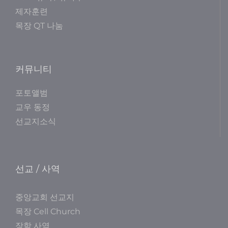
제자훈련
목장 QT 나눔
커뮤니티
포토앨범
교우 동정
선교지소식
선교 / 사역
중앙교회 선교지
목장 Cell Church
장학 사역