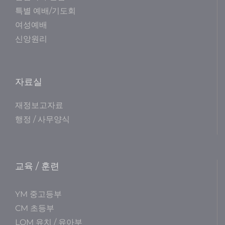
특별 예배/기도회
여성예배
신앙원리
자료실
재정보고자료
행정 / 사무양식
교육 / 훈련
YM 중고등부
CM 초등부
LOM 유치 / 유아부