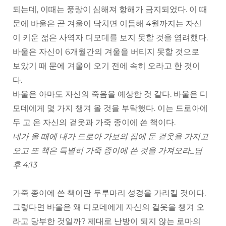
되는데, 이때는 풍랑이 심해져 항해가 금지되었다. 이 때
문에 바울은 곧 겨울이 닥치면 이듬해 4월까지는 자신
이 키운 젊은 사역자 디모데를 보지 못할 것을 염려했다.
바울은 자신이 6개월간의 겨울을 버티지 못할 것으로
보았기 때 문에 겨울이 오기 전에 속히 오라고 한 것이
다.
바울은 아마도 자신의 죽음을 예상한 것 같다. 바울은 디
모데에게 몇 가지 챙겨 올 것을 부탁했다. 이는 드로아에
두 고 온 자신의 겉옷과 가죽 종이에 쓴 책이다.
네가 올 때에 내가 드로아 가보의 집에 둔 겉옷을 가지고
오고 또 책은 특별히 가죽 종이에 쓴 것을 가져오라_딤
후 4:13
가죽 종이에 쓴 책이란 두루마리 성경을 가리킬 것이다.
그렇다면 바울은 왜 디모데에게 자신의 겉옷을 챙겨 오
라고 당부한 것일까? 제대로 난방이 되지 않는 로마의