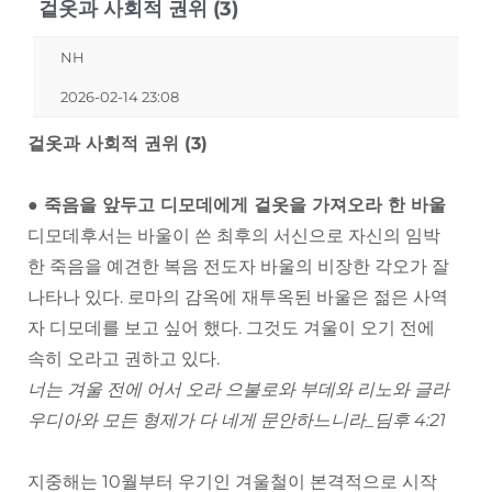
겉옷과 사회적 권위 (3)
NH
2026-02-14 23:08
겉옷과 사회적 권위 (3)
● 죽음을 앞두고 디모데에게 겉옷을 가져오라 한 바울
디모데후서는 바울이 쓴 최후의 서신으로 자신의 임박
한 죽음을 예견한 복음 전도자 바울의 비장한 각오가 잘
나타나 있다. 로마의 감옥에 재투옥된 바울은 젊은 사역
자 디모데를 보고 싶어 했다. 그것도 겨울이 오기 전에
속히 오라고 권하고 있다.
너는 겨울 전에 어서 오라 으불로와 부데와 리노와 글라
우디아와 모든 형제가 다 네게 문안하느니라_딤후 4:21
지중해는 10월부터 우기인 겨울철이 본격적으로 시작