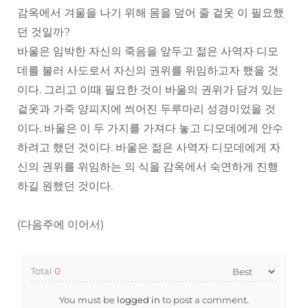
감옥에서 겨울을 나기 위해 몸을 덮어 줄 겉옷 이 필요했
던 것일까?
바울은 임박한 자신의 죽음을 앞두고 젊은 사역자 디모
데를 불러 사도로서 자신의 권위를 위임하고자 했을 것
이다. 그리고 이때 필요한 것이 바울의 권위가 담겨 있는
겉옷과 가죽 양피지에 씌어진 두루마리 성경이었을 것
이다. 바울은 이 두 가지를 가져다 놓고 디모데에게 안수
하려고 했던 것이다. 바울은 젊은 사역자 디모데에게 자
신의 권위를 위임하는 의 식을 감옥에서 숙연하게 진행
하길 원했던 것이다.
(다음주에 이어서)
Total
0
You must be
logged in
to post a comment.