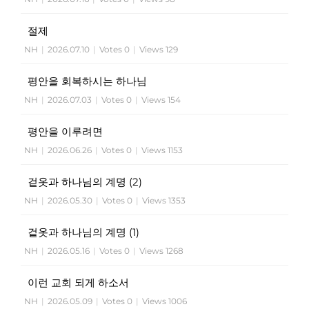
절제
NH
|
2026.07.10
|
Votes 0
|
Views 129
평안을 회복하시는 하나님
NH
|
2026.07.03
|
Votes 0
|
Views 154
평안을 이루려면
NH
|
2026.06.26
|
Votes 0
|
Views 1153
겉옷과 하나님의 계명 (2)
NH
|
2026.05.30
|
Votes 0
|
Views 1353
겉옷과 하나님의 계명 (1)
NH
|
2026.05.16
|
Votes 0
|
Views 1268
이런 교회 되게 하소서
NH
|
2026.05.09
|
Votes 0
|
Views 1006