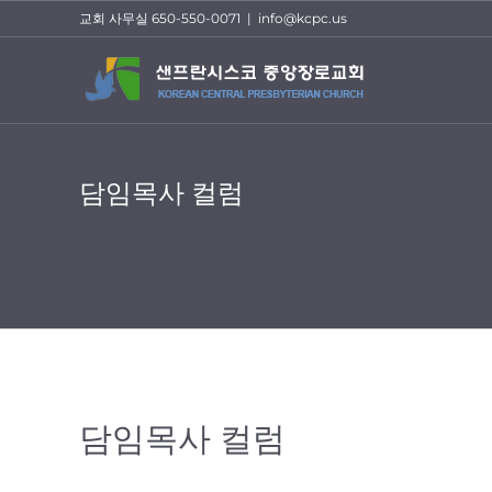
Skip
교회 사무실 650-550-0071
|
info@kcpc.us
to
content
담임목사 컬럼
담임목사 컬럼