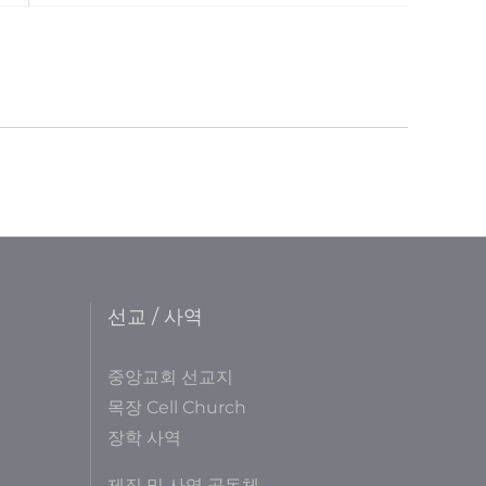
선교 / 사역
중앙교회 선교지
목장 Cell Church
장학 사역
제직 및 사역 공동체