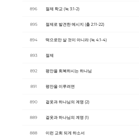
896
절제 학교 (눅 3:1-2)
895
절제로 발견한 메시지 (출 2:11-22)
894
떡으로만 살 것이 아니라 (눅 4:1-4)
893
절제
892
평안을 회복하시는 하나님
891
평안을 이루려면
890
겉옷과 하나님의 계명 (2)
889
겉옷과 하나님의 계명 (1)
888
이런 교회 되게 하소서