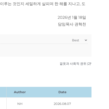
 이루는 것인지 세밀하게 살피며 한 해를 지나고, 도
2026년 1월 18일
담임목사 권혁천
»
겉옷과 사회적 권위 (2)
Author
Date
NH
2026.08.07