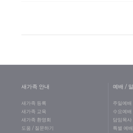
새가족 안내
예배 / 
새가족 등록
주일예배
새가족 교육
수요예배
새가족 환영회
담임목사
도움 / 질문하기
특별 예배