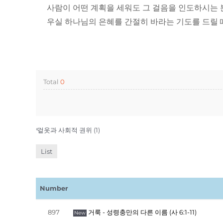
사람이 어떤 계획을 세워도 그 걸음을 인도하시는 분
우실 하나님의 은혜를 간절히 바라는 기도를 드릴 
Total
0
«
겉옷과 사회적 권위 (1)
List
Number
897
거룩 - 성령충만의 다른 이름 (사 6:1-11)
New