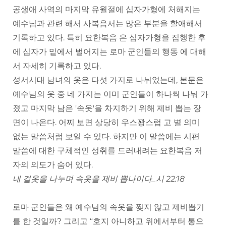
공생애 사역의 마지막 유월절에 십자가형에 처해지는
예수님과 관련 해서 사복음서는 많은 부분을 할애해서
기록하고 있다. 특히 요한복음 은 십자가형을 집행한 후
에 십자가 밑에서 벌어지는 로마 군인들의 행동 에 대해
서 자세히 기록하고 있다.
성서시대 남녀의 옷은 다섯 가지로 나뉘었는데, 본문은
예수님의 옷 중 네 가지는 이미 군인들이 하나씩 나눠 가
졌고 마지막 남은 '속옷'을 차지하기 위해 제비 뽑는 장
면이 나온다. 어찌 보면 상당히 우스꽝스럽 고 별 의미
없는 말씀처럼 보일 수 있다. 하지만 이 말씀에는 시편
말씀에 대한 구체적인 성취를 드러내려는 요한복음 저
자의 의도가 숨어 있다.
내 겉옷을 나누며 속옷을 제비 뽑나이다_시 22:18
로마 군인들은 왜 예수님의 속옷을 찢지 않고 제비뽑기
를 한 것일까? 그리고 “호지 아니하고 위에서부터 통으