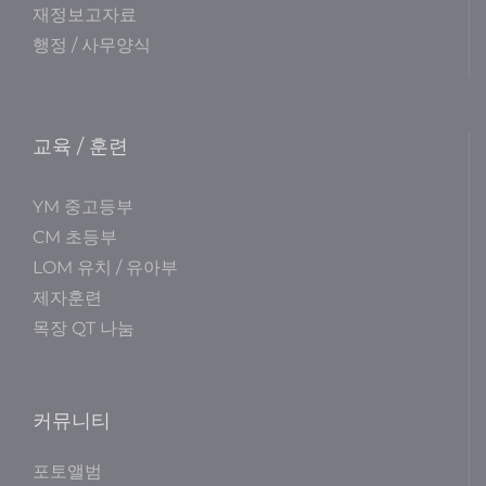
재정보고자료
행정 / 사무양식
교육 / 훈련
YM 중고등부
CM 초등부
LOM 유치 / 유아부
제자훈련
목장 QT 나눔
커뮤니티
포토앨범