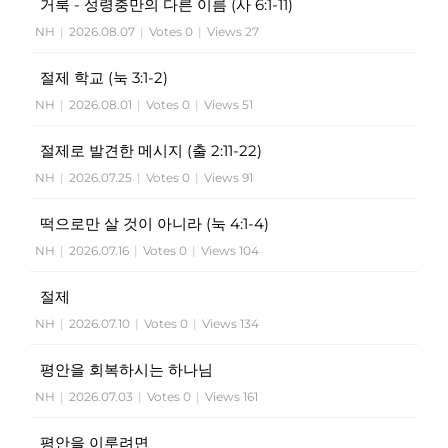
거룩 - 성령충만의 다른 이름 (사 6:1-11)
NH
|
2026.08.07
|
Votes 0
|
Views 27
절제 학교 (눅 3:1-2)
NH
|
2026.08.01
|
Votes 0
|
Views 51
절제로 발견한 메시지 (출 2:11-22)
NH
|
2026.07.25
|
Votes 0
|
Views 91
떡으로만 살 것이 아니라 (눅 4:1-4)
NH
|
2026.07.16
|
Votes 0
|
Views 104
절제
NH
|
2026.07.10
|
Votes 0
|
Views 134
평안을 회복하시는 하나님
NH
|
2026.07.03
|
Votes 0
|
Views 161
평안을 이루려면