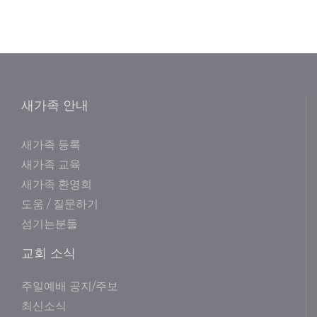
새가족 안내
새가족 등록
새가족 교육
새가족 환영회
도움 / 질문하기
섬기는분들
교회 소식
주일예배 공지/주보
최신소식