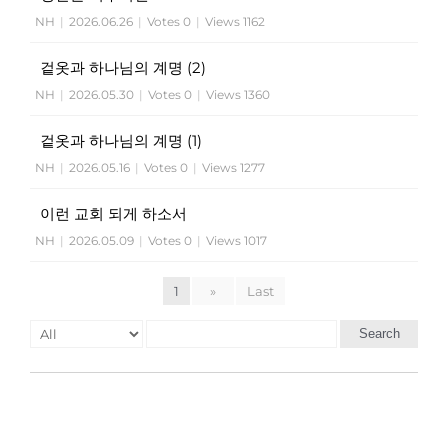
NH
|
2026.06.26
|
Votes 0
|
Views 1162
겉옷과 하나님의 계명 (2)
NH
|
2026.05.30
|
Votes 0
|
Views 1360
겉옷과 하나님의 계명 (1)
NH
|
2026.05.16
|
Votes 0
|
Views 1277
이런 교회 되게 하소서
NH
|
2026.05.09
|
Votes 0
|
Views 1017
1
»
Last
Search