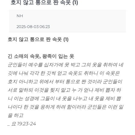
호지 않고 통으로 짠 속옷 (1)
NH
2025-08-03 06:23
호지 않고 통으로 짠 속옷 (1)
긴 소매의 속옷, 왕족이 입는 옷
군인들이 예수를 십자가에 못 박고 그의 옷을 취하여 네
깃에 나눠 각각 한 깃씩 얻고 속옷도 취하니 이 속옷은
호지 아니하고 위에서 부터 통으로 짠 것이라 군인들이
서로 말하되 이것을 찢지 말고 누 가 얻나 제비 뽑자 하
니 이는 성경에 그들이 내 옷을 나누고 내 옷을 제비 뽑
나이다 한 것을 응하게 하려 함이러라 군인들은 이런 일
을 하고
_ 요 19:23-24