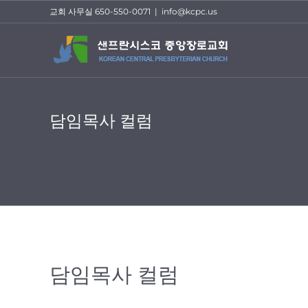
Skip
교회 사무실 650-550-0071
|
info@kcpc.us
to
content
담임목사 컬럼
담임목사 컬럼