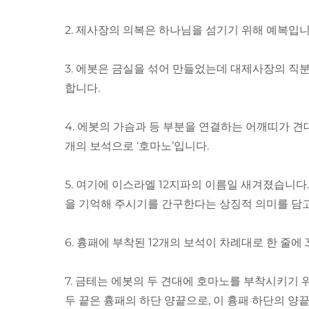
2. 제사장의 의복은 하나님을 섬기기 위해 예복입니
3. 에봇은 금실을 섞어 만들었는데 대제사장의 직분
합니다.
4. 에봇의 가슴과 등 부분을 연결하는 어깨띠가 견
개의 보석으로 ‘호마노’입니다.
5. 여기에 이스라엘 12지파의 이름일 새겨졌습니
을 기억해 주시기를 간구한다는 상징적 의미를 담고
6. 흉패에 부착된 12개의 보석이 차례대로 한 줄
7. 금테는 에봇의 두 견대에 호마노를 부착시키기 
두 끝은 흉패의 하단 양끝으로, 이 흉패 하단의 