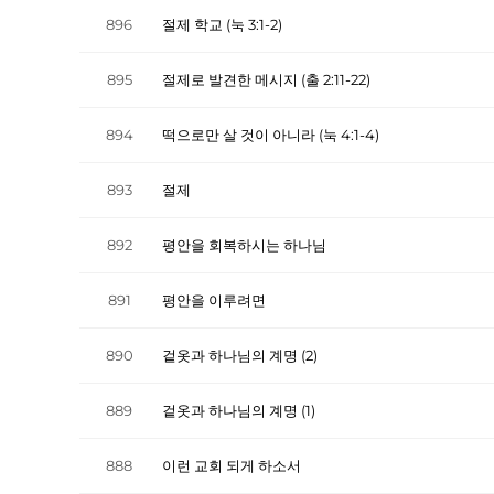
896
절제 학교 (눅 3:1-2)
895
절제로 발견한 메시지 (출 2:11-22)
894
떡으로만 살 것이 아니라 (눅 4:1-4)
893
절제
892
평안을 회복하시는 하나님
891
평안을 이루려면
890
겉옷과 하나님의 계명 (2)
889
겉옷과 하나님의 계명 (1)
888
이런 교회 되게 하소서