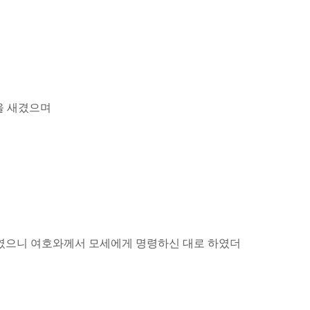
을 새겼으며
 하였으니 여호와께서 모세에게 명령하신 대로 하였더