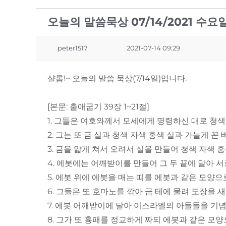
오늘의 말씀묵상 07/14/2021 수요일 
peter1517
2021-07-14 09:29
샬롬!~ 오늘의 말씀 묵상(7/14일)입니다.
[본문: 출애굽기 39장 1~21절]
1. 그들은 여호와께서 모세에게 명령하신 대로 청색
2. 그는 또 금 실과 청색 자색 홍색 실과 가늘게 
3. 금을 얇게 쳐서 오려서 실을 만들어 청색 자색 
4. 에봇에는 어깨받이를 만들어 그 두 끝에 달아 
5. 에봇 위에 에봇을 매는 띠를 에봇과 같은 모양
6. 그들은 또 호마노를 깎아 금 테에 물려 도장을
7. 에봇 어깨받이에 달아 이스라엘의 아들들을 
8. 그가 또 흉패를 정교하게 짜되 에봇과 같은 모양