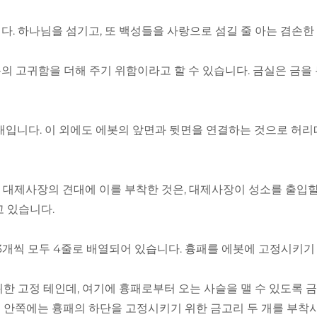
다. 하나님을 섬기고, 또 백성들을 사랑으로 섬길 줄 아는 겸손한
의 고귀함을 더해 주기 위함이라고 할 수 있습니다. 금실은 금을 
대입니다. 이 외에도 에봇의 앞면과 뒷면을 연결하는 것으로 허리
다. 대제사장의 견대에 이를 부착한 것은, 대제사장이 성소를 출
 있습니다.
에 3개씩 모두 4줄로 배열되어 있습니다. 흉패를 에봇에 고정시키
위한 고정 테인데, 여기에 흉패로부터 오는 사슬을 맬 수 있도록
양끝 안쪽에는 흉패의 하단을 고정시키기 위한 금고리 두 개를 부착