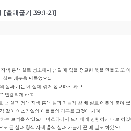
[출애굽기 39:1-21]
 자색 홍색 실로 성소에서 섬길 때 입을 정교한 옷을 만들고 또
꼰 베 실로 에봇을 만들었으되
홍색 실과 가는 베 실에 섞어 정교하게 짜고
서로 연결되게 하고
으로 금 실과 청색 자색 홍색 실과 가늘게 꼰 베 실로 에봇에 붙
 새김 같이 이스라엘의 아들들의 이름을 그것에 새겨
기념하는 보석을 삼았으니 여호와께서 모세에게 명령하신 대로 하
으로 금 실과 청색 자색 홍색 실과 가늘게 꼰 베 실로 하였으니