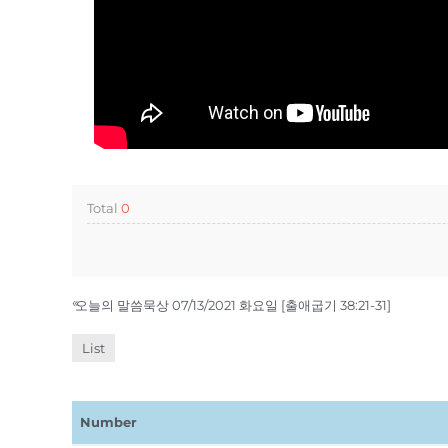
Total
0
«
오늘의 말씀묵상 07/13/2021 화요일 [출애굽기 38:21-31]
List
Number