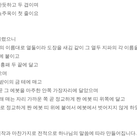
 반듯하고 두 겹이며
 녹주옥이 첫 줄이요
 물렸으니
들의 이름대로 열둘이라 도장을 새김 같이 그 열두 지파의 각 이름
패에 붙이고
를 흉패 두 끝에 달고
었으며
깨받이의 금 테에 매고
니 곧 그 에봇을 마주한 안쪽 가장자리에 달았으며
아래 매는 자리 가까운 쪽 곧 정교하게 짠 에봇 띠 위쪽에 달고
흉패로 정교하게 짠 에봇 띠 위에 붙여서 에봇에서 벗어지지 않게
 제작과 마찬가지로 전적으로 하나님의 말씀에 따라 만들어집니다.