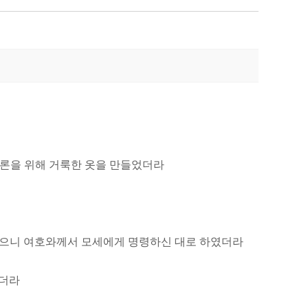
 아론을 위해 거룩한 옷을 만들었더라
여 짰으니 여호와께서 모세에게 명령하신 대로 하였더라
였더라