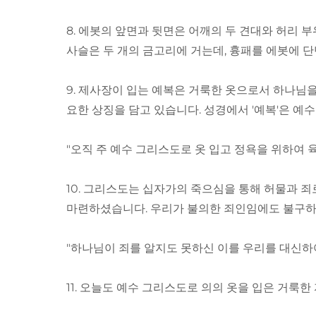
8. 에봇의 앞면과 뒷면은 어깨의 두 견대와 허리 
사슬은 두 개의 금고리에 거는데, 흉패를 에봇에 
9. 제사장이 입는 예복은 거룩한 옷으로서 하나님을
요한 상징을 담고 있습니다. 성경에서 '예복'은 
"오직 주 예수 그리스도로 옷 입고 정욕을 위하여 육
10. 그리스도는 십자가의 죽으심을 통해 허물과 죄
마련하셨습니다. 우리가 불의한 죄인임에도 불구하
"하나님이 죄를 알지도 못하신 이를 우리를 대신하여
11. 오늘도 예수 그리스도로 의의 옷을 입은 거룩