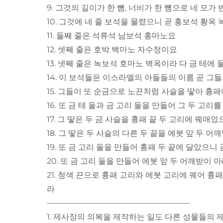
9. 그것의 길이가 한 뼘, 너비가 한 뼘으로 네 모가
10. 그것에 네 줄 보석을 물렸으니 곧 홍보석 황옥
11. 둘째 줄은 석류석 남보석 홍마노요
12. 셋째 줄은 호박 백마노 자수정이요
13. 넷째 줄은 녹보석 호마노 벽옥이라 다 금 테에
14. 이 보석들은 이스라엘의 아들들의 이름 곧 그
15. 그들이 또 순금으로 노끈처럼 사슬을 땋아 흉
16. 또 금 테 둘과 금 고리 둘을 만들어 그 두 고리
17. 그 땋은 두 금 사슬을 흉패 끝 두 고리에 꿰매
18. 그 땋은 두 사슬의 다른 두 끝을 에봇 앞 두 어
19. 또 금 고리 둘을 만들어 흉패 두 끝에 달았으
20. 또 금 고리 둘을 만들어 에봇 앞 두 어깨받이 
21. 청색 끈으로 흉패 고리와 에봇 고리에 꿰어 
라
——————————————————
1. 제사장의 의복을 제작하는 일도 다른 성물들의