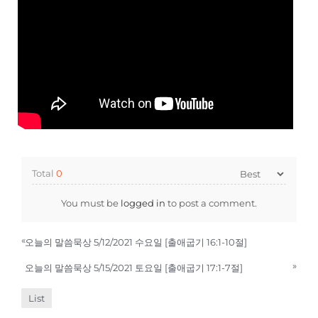
Total
0
You must be
logged in
to post a comment.
«
오늘의 말씀묵상 5/12/2021 수요일 [출애굽기 16:1-10절]
»
오늘의 말씀묵상 5/15/2021 토요일 [출애굽기 17:1-7절]
List