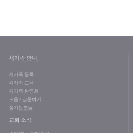
새가족 안내
새가족 등록
새가족 교육
새가족 환영회
도움 / 질문하기
섬기는분들
교회 소식