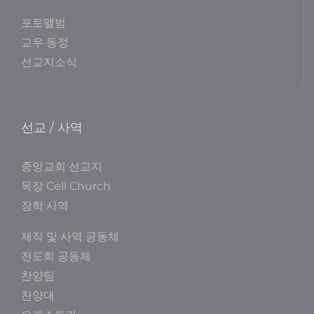
포토앨범
교우 동정
선교지소식
선교 / 사역
중앙교회 선교지
목장 Cell Church
장학 사역
제직 및 사역 공동체
전도회 공동체
찬양팀
찬양대