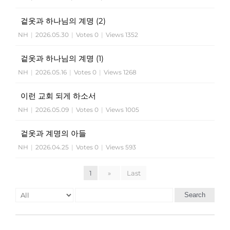
겉옷과 하나님의 계명 (2)
NH
|
2026.05.30
|
Votes 0
|
Views 1352
겉옷과 하나님의 계명 (1)
NH
|
2026.05.16
|
Votes 0
|
Views 1268
이런 교회 되게 하소서
NH
|
2026.05.09
|
Votes 0
|
Views 1005
겉옷과 계명의 아들
NH
|
2026.04.25
|
Votes 0
|
Views 593
1
»
Last
Search