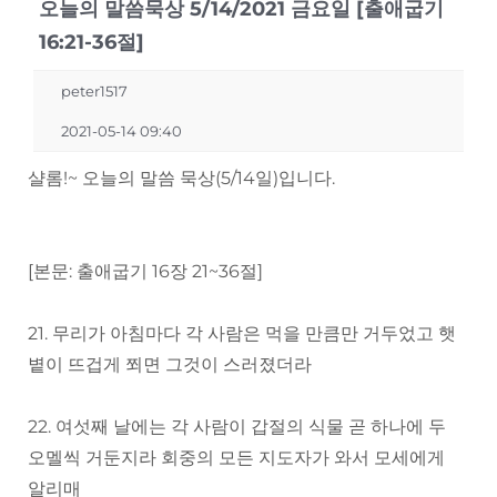
오늘의 말씀묵상 5/14/2021 금요일 [출애굽기
16:21-36절]
peter1517
2021-05-14 09:40
샬롬!~ 오늘의 말씀 묵상(5/14일)입니다.
[본문: 출애굽기 16장 21~36절]
21. 무리가 아침마다 각 사람은 먹을 만큼만 거두었고 햇
볕이 뜨겁게 쬐면 그것이 스러졌더라
22. 여섯째 날에는 각 사람이 갑절의 식물 곧 하나에 두
오멜씩 거둔지라 회중의 모든 지도자가 와서 모세에게
알리매