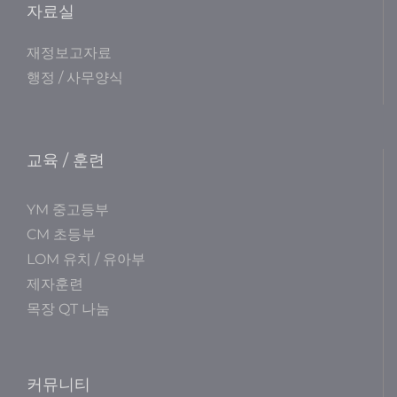
자료실
재정보고자료
행정 / 사무양식
교육 / 훈련
YM 중고등부
CM 초등부
LOM 유치 / 유아부
제자훈련
목장 QT 나눔
커뮤니티