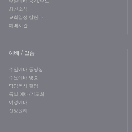
주일예배 공지/주보
최신소식
교회일정 칼란다
예배시간
예배 / 말씀
주일예배 동영상
수요예배 방송
담임목사 컬럼
특별 예배/기도회
여성예배
신앙원리