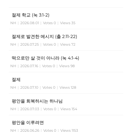
절제 학교 (눅 3:1-2)
NH
|
2026.08.01
|
Votes 0
|
Views 35
절제로 발견한 메시지 (출 2:11-22)
NH
|
2026.07.25
|
Votes 0
|
Views 72
떡으로만 살 것이 아니라 (눅 4:1-4)
NH
|
2026.07.16
|
Votes 0
|
Views 98
절제
NH
|
2026.07.10
|
Votes 0
|
Views 128
평안을 회복하시는 하나님
NH
|
2026.07.03
|
Votes 0
|
Views 154
평안을 이루려면
NH
|
2026.06.26
|
Votes 0
|
Views 1153