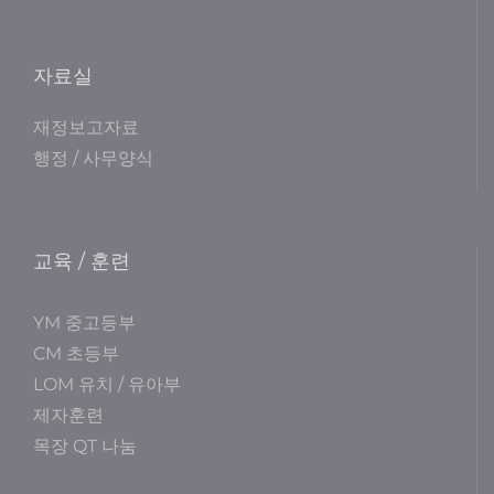
자료실
재정보고자료
행정 / 사무양식
교육 / 훈련
YM 중고등부
CM 초등부
LOM 유치 / 유아부
제자훈련
목장 QT 나눔