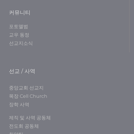
커뮤니티
포토앨범
교우 동정
선교지소식
선교 / 사역
중앙교회 선교지
목장 Cell Church
장학 사역
제직 및 사역 공동체
전도회 공동체