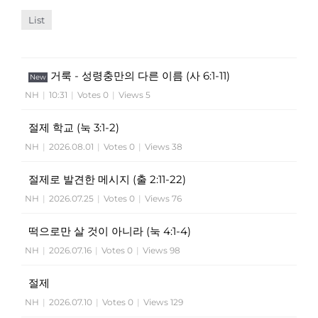
List
거룩 - 성령충만의 다른 이름 (사 6:1-11)
New
NH
|
10:31
|
Votes 0
|
Views 5
절제 학교 (눅 3:1-2)
NH
|
2026.08.01
|
Votes 0
|
Views 38
절제로 발견한 메시지 (출 2:11-22)
NH
|
2026.07.25
|
Votes 0
|
Views 76
떡으로만 살 것이 아니라 (눅 4:1-4)
NH
|
2026.07.16
|
Votes 0
|
Views 98
절제
NH
|
2026.07.10
|
Votes 0
|
Views 129