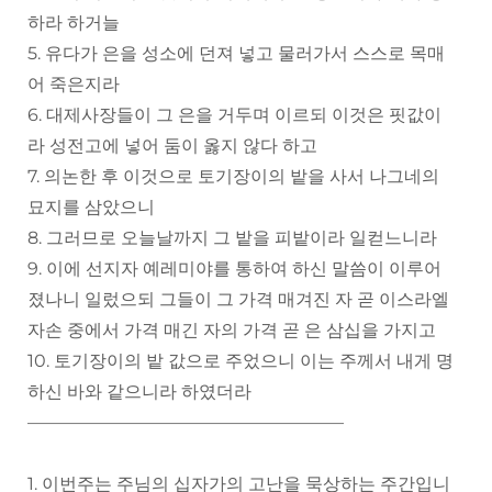
하라 하거늘
5. 유다가 은을 성소에 던져 넣고 물러가서 스스로 목매
어 죽은지라
6. 대제사장들이 그 은을 거두며 이르되 이것은 핏값이
라 성전고에 넣어 둠이 옳지 않다 하고
7. 의논한 후 이것으로 토기장이의 밭을 사서 나그네의
묘지를 삼았으니
8. 그러므로 오늘날까지 그 밭을 피밭이라 일컫느니라
9. 이에 선지자 예레미야를 통하여 하신 말씀이 이루어
졌나니 일렀으되 그들이 그 가격 매겨진 자 곧 이스라엘
자손 중에서 가격 매긴 자의 가격 곧 은 삼십을 가지고
10. 토기장이의 밭 값으로 주었으니 이는 주께서 내게 명
하신 바와 같으니라 하였더라
——————————————————
1. 이번주는 주님의 십자가의 고난을 묵상하는 주간입니