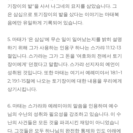
기장이의 밭"을 사서 나그네의 묘지를 삼았습니다. 그
은 삼십으로 토기장이의 밭을 샀다는 이야기는 마태복
음에만 유일하게 기록되어 있습니다.
5. 마태가 '은 삼십'에 무슨 일이 일어났는지를 밝히 설명
하기 위해 그가 사용하는 인용구 하나는 스가랴 11:12-13
절입니다. 스가랴는 그가 그 돈을 '여호와의 전에서 토기
장이에게' 던졌다고 말합니다. 스가랴 선지자의 예언이
성취된 것입니다. 또한 마태는 여기서 예례미야서 18:1~1
2; 19:1-15절에 나오는 토기장이에 대한 내용을 우리에게
상기시킵니다.
6. 마태는 스가랴와 예레미야의 말씀을 인용하며 예수
님의 수난의 성취와 필요성을 강조하고 있습니다. 이 수
난의 사건들은 모든 것을 파괴시킨 재앙이 아니었습니
다. 그것들은 모두 하나님의 완전한 통제와 인도 아래에