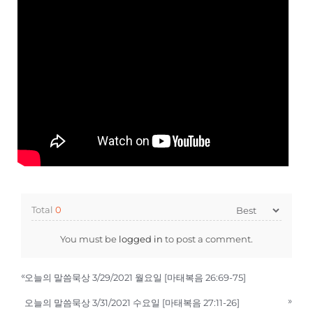
Total
0
You must be
logged in
to post a comment.
«
오늘의 말씀묵상 3/29/2021 월요일 [마태복음 26:69-75]
»
오늘의 말씀묵상 3/31/2021 수요일 [마태복음 27:11-26]