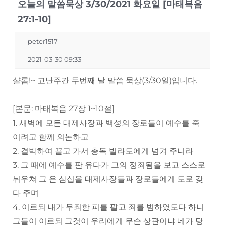
오늘의 말씀묵상 3/30/2021 화요일 [마태복음
27:1-10]
peter1517
2021-03-30 09:33
샬롬!~ 고난주간 두번째 날 말씀 묵상(3/30일)입니다.
[본문: 마태복음 27장 1~10절]
1. 새벽에 모든 대제사장과 백성의 장로들이 예수를 죽
이려고 함께 의논하고
2. 결박하여 끌고 가서 총독 빌라도에게 넘겨 주니라
3. 그 때에 예수를 판 유다가 그의 정죄됨을 보고 스스로
뉘우쳐 그 은 삼십을 대제사장들과 장로들에게 도로 갖
다 주며
4. 이르되 내가 무죄한 피를 팔고 죄를 범하였도다 하니
그들이 이르되 그것이 우리에게 무슨 상관이냐 네가 당