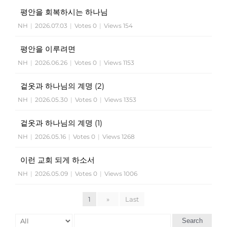
평안을 회복하시는 하나님
NH
|
2026.07.03
|
Votes 0
|
Views 154
평안을 이루려면
NH
|
2026.06.26
|
Votes 0
|
Views 1153
겉옷과 하나님의 계명 (2)
NH
|
2026.05.30
|
Votes 0
|
Views 1353
겉옷과 하나님의 계명 (1)
NH
|
2026.05.16
|
Votes 0
|
Views 1268
이런 교회 되게 하소서
NH
|
2026.05.09
|
Votes 0
|
Views 1006
1
»
Last
Search