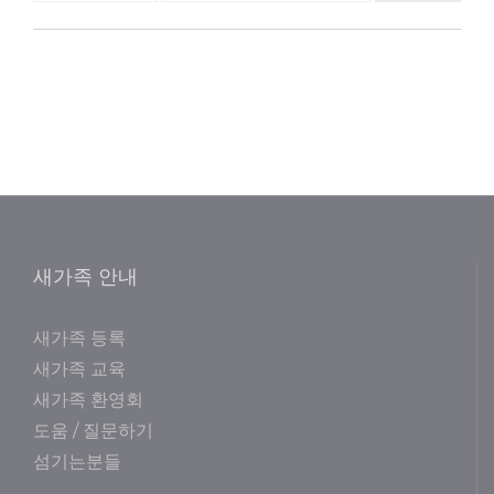
새가족 안내
새가족 등록
새가족 교육
새가족 환영회
도움 / 질문하기
섬기는분들