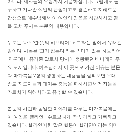
아니라, 제자들의 요청까지 거절하십니다. 그럼에도 불
구하고 가나안 여인의 끈질기고도 겸손하고 지혜로운
간청으로 예수님께서 이 여인의 믿음을 칭찬하시고 딸
을 고쳐 주시는 본문의 내용입니다.
두로는 ‘바위’란 뜻의 히브리어 ‘초르’라는 말에서 유래된
말이며, 시돈은 ‘고기 잡는다’라는 의미가 있는 히브리어
‘치론’에서 유래된 말로서 당시에 흥왕했던 베니게의 주
요 도시입니다. 예수님께서 이 곳으로 가신 이유는 본문
과 마가복음 7장의 병행하는 내용들을 살펴보면 유대
종교 지도자들과 때이른 충동을 피하시면서 제자들을
가르치기 위해서라고 유추할 수 있습니다.
본문의 사건과 동일한 이야기를 다루는 마가복음에는
이 여인을 ‘헬라인’, ‘수로보니게 족속’이라고 기록하고
있습니다. 헬라인이란 말은 혈통이 헬라인이라는 의미