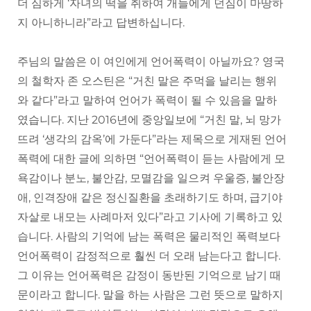
더 심하게 ‘자녀의 떡을 취하여 개들에게 던짐이 마땅하
지 아니하니라”라고 답변하십니다.
주님의 말씀은 이 여인에게 언어폭력이 아닐까요? 영국
의 철학자 존 오스틴은 “거친 말은 주먹을 날리는 행위
와 같다”라고 말하여 언어가 폭력이 될 수 있음을 말하
였습니다. 지난 2016년에 중앙일보에 “거친 말, 뇌 망가
뜨려 ‘생각의 감옥’에 가둔다”라는 제목으로 게재된 언어
폭력에 대한 글에 의하면 “언어폭력이 듣는 사람에게 모
욕감이나 분노, 불안감, 모멸감을 일으켜 우울증, 불안장
애, 인격장애 같은 정신질환을 초래하기도 하며, 급기야
자살로 내모는 사례마저 있다”라고 기사에 기록하고 있
습니다. 사람의 기억에 남는 폭력은 물리적인 폭력보다
언어폭력이 감정적으로 훨씬 더 오래 남는다고 합니다.
그 이유는 언어폭력은 감정이 동반된 기억으로 남기 때
문이라고 합니다. 말을 하는 사람은 그런 뜻으로 말하지