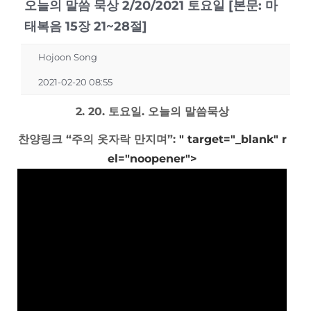
오늘의 말씀 묵상 2/20/2021 토요일 [본문: 마
태복음 15장 21~28절]
Hojoon Song
2021-02-20 08:55
2. 20. 토요일. 오늘의 말씀묵상
찬양링크 “주의 옷자락 만지며”:
" target="_blank" r
el="noopener">