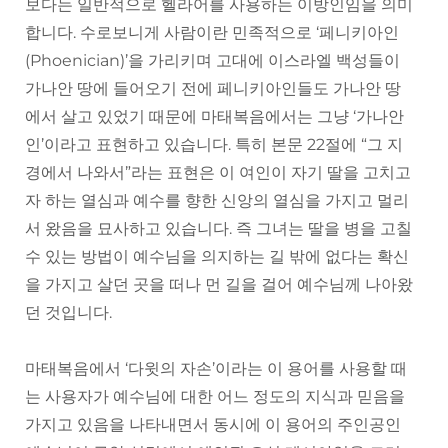
보다는 일반적으로 헬라어를 사용하는 이방인임을 의미
합니다. 수로보니게 사람이란 민족적으로 ‘페니키아인
(Phoenician)’을 가리키며 고대에 이스라엘 백성들이
가나안 땅에 들어오기 전에 페니키아인들도 가나안 땅
에서 살고 있었기 때문에 마태복음에서는 그냥 ‘가나안
인’이라고 표현하고 있습니다. 특히 본문 22절에 “그 지
경에서 나와서”라는 표현은 이 여인이 자기 딸을 고치고
자 하는 열심과 예수를 향한 신앙의 열심을 가지고 멀리
서 왔음을 묘사하고 있습니다. 즉 그녀는 딸을 병을 고칠
수 있는 방법이 예수님을 의지하는 길 밖에 없다는 확신
을 가지고 살던 곳을 떠나 먼 길을 걸어 예수님께 나아왔
던 것입니다.
마태복음에서 ‘다윗의 자손’이라는 이 용어를 사용할 때
는 사용자가 예수님에 대한 어느 정도의 지식과 믿음을
가지고 있음을 나타내면서 동시에 이 용어의 주인공인