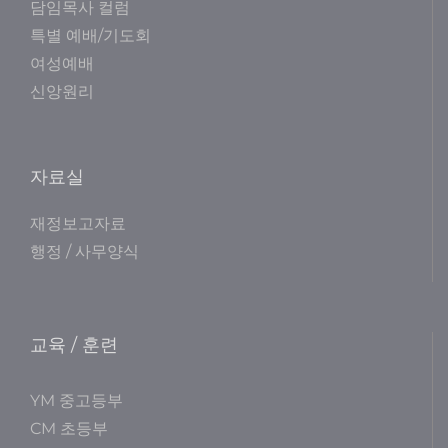
담임목사 컬럼
특별 예배/기도회
여성예배
신앙원리
자료실
재정보고자료
행정 / 사무양식
교육 / 훈련
YM 중고등부
CM 초등부