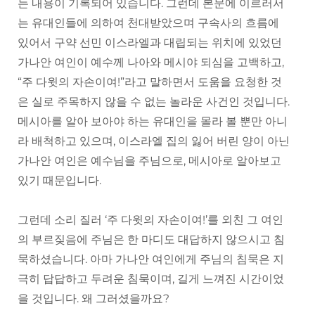
는 내용이 기록되어 있습니다. 그런데 본문에 이르러서
는 유대인들에 의하여 천대받았으며 구속사의 흐름에
있어서 구약 선민 이스라엘과 대립되는 위치에 있었던
가나안 여인이 예수께 나아와 메시야 되심을 고백하고,
“주 다윗의 자손이여!”라고 말하면서 도움을 요청한 것
은 실로 주목하지 않을 수 없는 놀라운 사건인 것입니다.
메시아를 알아 보아야 하는 유대인을 몰라 볼 뿐만 아니
라 배척하고 있으며, 이스라엘 집의 잃어 버린 양이 아닌
가나안 여인은 예수님을 주님으로, 메시아로 알아보고
있기 때문입니다.
그런데 소리 질러 ‘주 다윗의 자손이여!’를 외친 그 여인
의 부르짖음에 주님은 한 마디도 대답하지 않으시고 침
묵하셨습니다. 아마 가나안 여인에게 주님의 침묵은 지
극히 답답하고 두려운 침묵이며, 길게 느껴진 시간이었
을 것입니다. 왜 그러셨을까요?