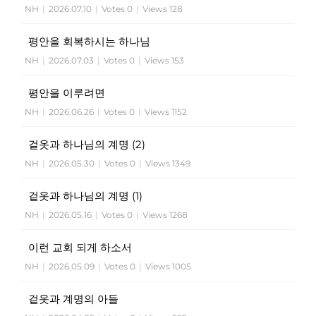
NH
|
2026.07.10
|
Votes 0
|
Views 128
평안을 회복하시는 하나님
NH
|
2026.07.03
|
Votes 0
|
Views 153
평안을 이루려면
NH
|
2026.06.26
|
Votes 0
|
Views 1152
겉옷과 하나님의 계명 (2)
NH
|
2026.05.30
|
Votes 0
|
Views 1349
겉옷과 하나님의 계명 (1)
NH
|
2026.05.16
|
Votes 0
|
Views 1268
이런 교회 되게 하소서
NH
|
2026.05.09
|
Votes 0
|
Views 1005
겉옷과 계명의 아들