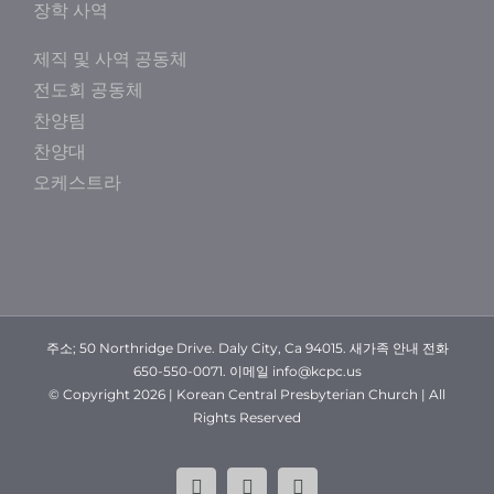
장학 사역
제직 및 사역 공동체
전도회 공동체
찬양팀
찬양대
오케스트라
주소; 50 Northridge Drive. Daly City, Ca 94015. 새가족 안내 전화
650-550-0071. 이메일 info@kcpc.us
© Copyright
2026 | Korean Central Presbyterian Church | All
Rights Reserved