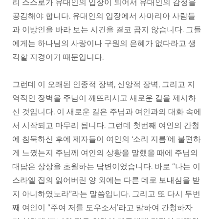
리 스스로가 유대인의 입장이 되어서 유대인의 감정을
공감해야 합니다. 유대인의 입장에서 사마리아 사람들
과 이방인을 바라 보는 시건을 결코 곱지 않습니다. 그들
에게는 하나님의 사랑이나 구원의 은혜가 없다라고 생
각할 지경이기 때문입니다.
그런데 이 오래된 인종적 장벽, 신앙적 장벽, 그리고 지
역적인 장벽을 주님이 깨뜨리시고 새로운 길을 제시하
신 것입니다. 이 새로운 길은 주님과 여인과의 대화 속에
서 시작되고 마무리 됩니다. 그런데 첫번째 여인의 간청
에 침묵하신 후에 제자들이 여인의 ‘소리 지름’에 불편하
게 느꼈는지 주님께 여인의 상황을 말했을 때에 주님의
대답은 상상을 초월하는 답변이었습니다. 바로 “나는 이
스라엘 집의 잃어버린 양 외에는 다른 데로 보내심을 받
지 아니하였노라”라는 말씀입니다. 그리고 또 다시 두번
째 여인이 “주여 저를 도우소서’라고 말하여 간청하자