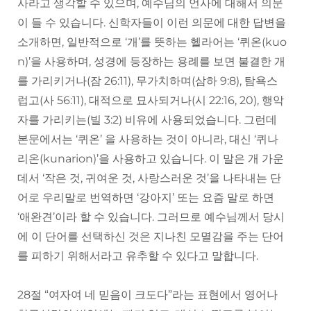
사라고 생각할 수 있으며, 예수님의 언사에 대해서 의문
이 들 수 있습니다. 신학자들이 이런 의문에 대한 답변을
소개하면, 일반적으로 ‘개’를 뜻하는 헬라어는 ‘퀴온(kuo
n)’을 사용하며, 성경에 등장하는 용례를 보면 불결한 개
를 가리키거나(잠 26:11), 무가치하며(삼하 9:8), 탐욕스
럽고(사 56:11), 대적으로 묘사되거나(시 22:16, 20), 행악
자를 가리키는(빌 3:2) 비유에 사용되었습니다. 그런데
본문에서는 ‘퀴온’ 을 사용하는 것이 아니라, 대신 ‘퀴나
리온(kunarion)’을 사용하고 있습니다. 이 말은 개 가운
데서 ‘작은 것, 귀여운 것, 사랑스러운 것’을 나타내는 단
어로 우리말로 번역하면 ‘강아지’ 또는 요즘 말로 하면
‘애완견’이라 할 수 있습니다. 그러므로 예수님께서 당시
에 이 단어를 선택하신 것은 지나친 모멸감을 주는 단어
를 피하기 위해서라고 유추할 수 있다고 말합니다.
28절 “여자여 네 믿음이 크도다”라는 표현에서 영어나