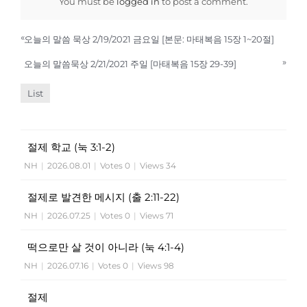
You must be
logged in
to post a comment.
«
오늘의 말씀 묵상 2/19/2021 금요일 [본문: 마태복음 15장 1~20절]
»
오늘의 말씀묵상 2/21/2021 주일 [마태복음 15장 29-39]
List
절제 학교 (눅 3:1-2)
NH
|
2026.08.01
|
Votes 0
|
Views 34
절제로 발견한 메시지 (출 2:11-22)
NH
|
2026.07.25
|
Votes 0
|
Views 71
떡으로만 살 것이 아니라 (눅 4:1-4)
NH
|
2026.07.16
|
Votes 0
|
Views 98
절제