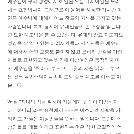
예수님이 구약 성경에서 예언된 오실 메시아임을 드러
내는 표현입니다. 그러므로 이 용어를 사용한 가나안 여
인은 예수님에 대해서 어느 정도의 지식을 가지고 있는
사람입니다. 특히 당시에 유대인들이 본 15장을 읽는다
면 묘한 대조법을 볼 수 있습니다. 유대의 종교 지도자요
성경을 잘 알고 있는 바리새인들과 서기관들은 예수님
에 대해서 어떤 호칭도 붙이지 않고 오히려 반감을 가진
자들로 표현되고 있는 반면에 이방여인은 등장하자 마
자 예수님을 ‘주’라고 부르고, ‘다윗의 자손’이라고 부르
는 것은 율법주의자들의 태도와 좋은 대조를 이루고 이
습니다.
26절 “자녀의 떡을 취하여 개들에게 던짐이 마땅하지
아니하니라”라는 표현에서 자녀는 이스라엘 사람을 가
리키고, 개들은 이방인들을 뜻하는 말입니다. 그런데 이
방인들을 ‘개들’이라고 표현하는 것은 심한 모멸적인 언