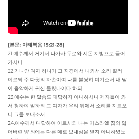
[본문: 마태복음 15:21-28]
21.예수께서 거기서 나가사 두로와 시돈 지방으로 들어
가시니
22.가나안 여자 하나가 그 지경에서 나와서 소리 질러
이르되 주 다윗의 자손이여 나를 불쌍히 여기소서 내 딸
이 흉악하게 귀신 들렸나이다 하되
23.예수는 한 말씀도 대답하지 아니하시니 제자들이 와
서 청하여 말하되 그 여자가 우리 뒤에서 소리를 지르오
니 그를 보내소서
24.예수께서 대답하여 이르시되 나는 이스라엘 집의 잃
어버린 양 외에는 다른 데로 보내심을 받지 아니하였노