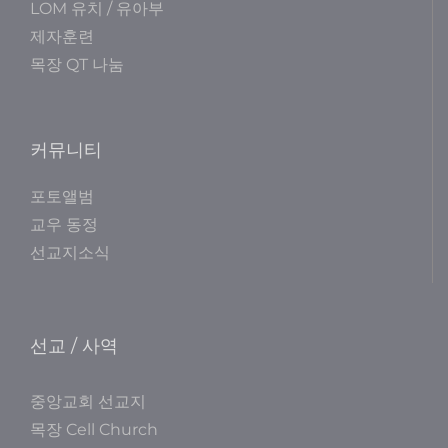
LOM 유치 / 유아부
제자훈련
목장 QT 나눔
커뮤니티
포토앨범
교우 동정
선교지소식
선교 / 사역
중앙교회 선교지
목장 Cell Church