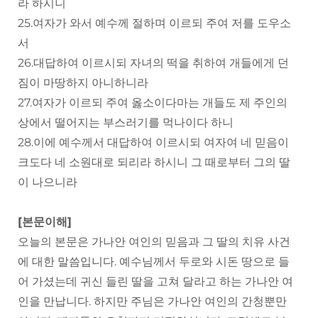
라 하시니
25.여자가 와서 예수께 절하며 이르되 주여 저를 도우소
서
26.대답하여 이르시되 자녀의 떡을 취하여 개들에게 던
짐이 마땅하지 아니하니라
27.여자가 이르되 주여 옳소이다마는 개들도 제 주인의
상에서 떨어지는 부스러기를 먹나이다 하니
28.이에 예수께서 대답하여 이르시되 여자여 네 믿음이
크도다 네 소원대로 되리라 하시니 그 때로부터 그의 딸
이 나으니라
[본문이해]
오늘의 본문은 가나안 여인의 믿음과 그 딸의 치유 사건
에 대한 말씀입니다. 예수님께서 두로와 시돈 땅으로 들
어 가셨는데 귀신 들린 딸을 고쳐 달라고 하는 가나안 여
인을 만납니다. 하지만 주님은 가나안 여인의 간청뿐만