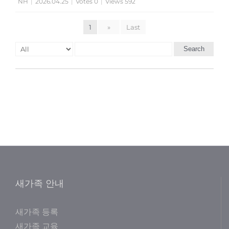
NH
|
2026.04.25
|
Votes 0
|
Views 592
1
»
Last
Search
새가족 안내
새가족 등록
새가족 교육