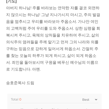
[기도]
아버지 하나님! 주를 바라보는 연약한 자를 결코 외면하
지 않으시는 하나님! 그냥 지나가시지 마시고, 주의 발걸
음을 멈추시고 우리를 바라보아 주옵소서. 가나안 여인
의 고백처럼 주여 우리를 도와 주옵소서. 상한 심령을 회
복시켜 주시고, 육체의 상처들을 치유하여 주시고, 삶의
의식주의 염려들을 주께 맡기고 먼저 그의 나라와 의를
구하는 믿음으로 강하게 일어서게 하옵소서. 간절히 주
를 찾는 오늘의 하루가 되게 하시고, 삶이 되게 하옵소
서. 죄인을 돌아보시며 구원을 베푸신 예수님의 이름으
로 기도합니다. 아멘.
송호준목사 드림
Total
0