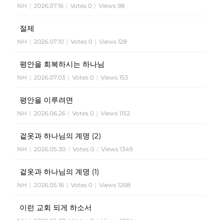
NH
|
2026.07.16
|
Votes 0
|
Views 98
절제
NH
|
2026.07.10
|
Votes 0
|
Views 128
평안을 회복하시는 하나님
NH
|
2026.07.03
|
Votes 0
|
Views 153
평안을 이루려면
NH
|
2026.06.26
|
Votes 0
|
Views 1152
겉옷과 하나님의 계명 (2)
NH
|
2026.05.30
|
Votes 0
|
Views 1349
겉옷과 하나님의 계명 (1)
NH
|
2026.05.16
|
Votes 0
|
Views 1268
이런 교회 되게 하소서