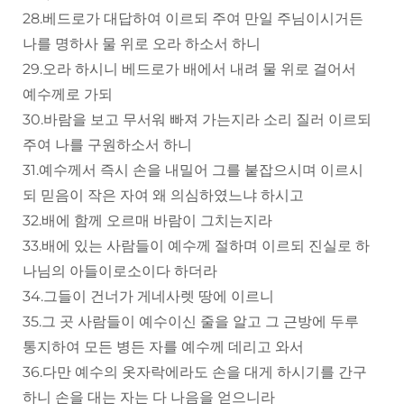
28.베드로가 대답하여 이르되 주여 만일 주님이시거든
나를 명하사 물 위로 오라 하소서 하니
29.오라 하시니 베드로가 배에서 내려 물 위로 걸어서
예수께로 가되
30.바람을 보고 무서워 빠져 가는지라 소리 질러 이르되
주여 나를 구원하소서 하니
31.예수께서 즉시 손을 내밀어 그를 붙잡으시며 이르시
되 믿음이 작은 자여 왜 의심하였느냐 하시고
32.배에 함께 오르매 바람이 그치는지라
33.배에 있는 사람들이 예수께 절하며 이르되 진실로 하
나님의 아들이로소이다 하더라
34.그들이 건너가 게네사렛 땅에 이르니
35.그 곳 사람들이 예수이신 줄을 알고 그 근방에 두루
통지하여 모든 병든 자를 예수께 데리고 와서
36.다만 예수의 옷자락에라도 손을 대게 하시기를 간구
하니 손을 대는 자는 다 나음을 얻으니라