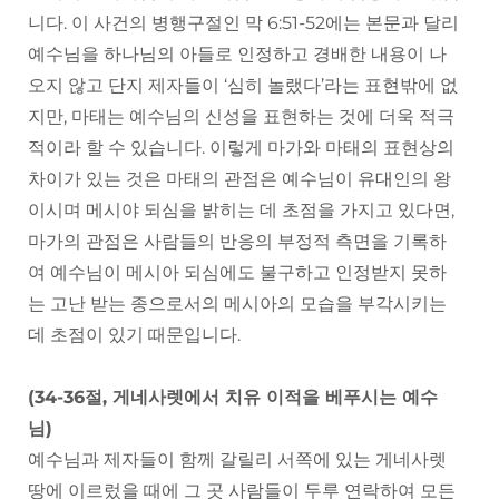
니다. 이 사건의 병행구절인 막 6:51-52에는 본문과 달리
예수님을 하나님의 아들로 인정하고 경배한 내용이 나
오지 않고 단지 제자들이 ‘심히 놀랬다’라는 표현밖에 없
지만, 마태는 예수님의 신성을 표현하는 것에 더욱 적극
적이라 할 수 있습니다. 이렇게 마가와 마태의 표현상의
차이가 있는 것은 마태의 관점은 예수님이 유대인의 왕
이시며 메시야 되심을 밝히는 데 초점을 가지고 있다면,
마가의 관점은 사람들의 반응의 부정적 측면을 기록하
여 예수님이 메시아 되심에도 불구하고 인정받지 못하
는 고난 받는 종으로서의 메시아의 모습을 부각시키는
데 초점이 있기 때문입니다.
(34-36절, 게네사렛에서 치유 이적을 베푸시는 예수
님)
예수님과 제자들이 함께 갈릴리 서쪽에 있는 게네사렛
땅에 이르렀을 때에 그 곳 사람들이 두루 연락하여 모든