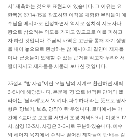
시” 재촉하는 것으로 표현되어 있습니다. 그 이유는 요
한복음 67:14-15을 참조하면 이적을 체험한 무리들이 예
수님을 메시아로 인정하면서 억지로 정치적 지도자나
왕으로 삼으려는 의도를 가지고 있으므로 이를 피하고
자 하신 것입니다. 주님의 사역은 고난을 통해 자기 생명
을 내어 놓으므로 완성하는 참 메시아의 길인데 제자들
이나, 군중들이 오해할 수 있는 근거를 막고자 무리에서
떨어지시고 제자들을 서둘러 보내신 것입니다.
25절의 “밤 사경”이란 오늘 날의 시계로 환산하면 새벽
3-6시에 해당됩니다. 본문에 ‘경’으로 번역된 단어의 헬
라어는 ‘필라케’로서 ‘지키다, 파수하다’라는 뜻으로 명사
형은 ‘망보기, 보초, 당직’이란 뜻입니다. 로마에서는 야
간에 4교대로 보초를 서면서 초경 저녁6-9시, 이경 9-12
시, 삼경 12-3시, 사경은 3-6시로 구분하였습니다. 예수
와 헤어져 육지에서 수리나 떨어진 제자들이 탄 배는 갈