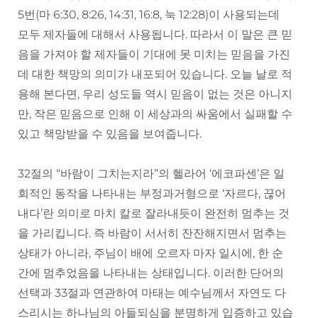
5번(마 6:30, 8:26, 14:31, 16:8, 눅 12:28)이 사용되는데
모두 제자들에 대해서 사용됩니다. 따라서 이 말은 큰 믿
음을 가져야 할 제자들이 기대에 못 미치는 믿음을 가진
데 대한 책망의 의미가 내포되어 있습니다. 오늘 날로 적
용해 본다면, 우리 성도들 역시 믿음이 없는 것은 아니지
만, 작은 믿음으로 인해 이 세상과의 싸움에서 실패할 수
있고 책망받을 수 있음을 보여줍니다.
32절의 “바람이 그치는지라”의 헬라어 ‘에코파센’은 일
회적인 동작을 나타내는 부정과거형으로 ‘자르다, 끊어
내다’란 의미로 마치 칼로 잘라내듯이 완전히 멈추는 것
을 가리킵니다. 즉 바람이 서서히 잔잔해지면서 멈추는
상태가 아니라, 주님이 배에 오르자 마자 일시에, 한 순
간에 멈추었음을 나타내는 상태입니다. 이러한 단어의
선택과 33절과 연관하여 마태는 예수님께서 자연도 다
스리시는 하나님의 아들되심을 분명하게 입증하고 있습