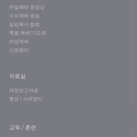
주일예배 동영상
수요예배 방송
담임목사 컬럼
특별 예배/기도회
여성예배
신앙원리
자료실
재정보고자료
행정 / 사무양식
교육 / 훈련