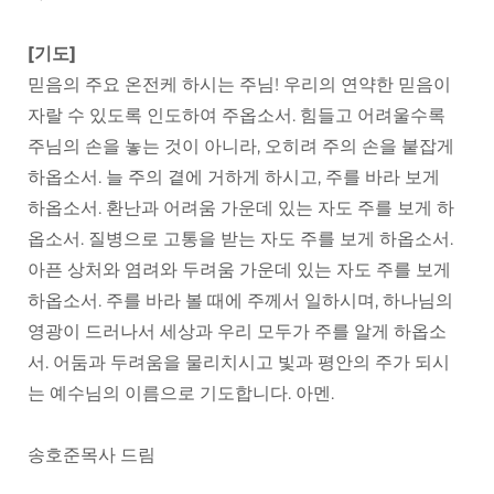
[기도]
믿음의 주요 온전케 하시는 주님! 우리의 연약한 믿음이
자랄 수 있도록 인도하여 주옵소서. 힘들고 어려울수록
주님의 손을 놓는 것이 아니라, 오히려 주의 손을 붙잡게
하옵소서. 늘 주의 곁에 거하게 하시고, 주를 바라 보게
하옵소서. 환난과 어려움 가운데 있는 자도 주를 보게 하
옵소서. 질병으로 고통을 받는 자도 주를 보게 하옵소서.
아픈 상처와 염려와 두려움 가운데 있는 자도 주를 보게
하옵소서. 주를 바라 볼 때에 주께서 일하시며, 하나님의
영광이 드러나서 세상과 우리 모두가 주를 알게 하옵소
서. 어둠과 두려움을 물리치시고 빛과 평안의 주가 되시
는 예수님의 이름으로 기도합니다. 아멘.
송호준목사 드림