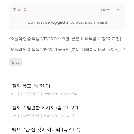
Total
0
You must be
logged in
to post a comment.
«
오늘의 말씀 묵상 2/17/2021 수요일 [본문: 마태복음 14장 13~21절]
»
오늘의 말씀 묵상 2/19/2021 금요일 [본문: 마태복음 15장 1~20절]
List
절제 학교 (눅 3:1-2)
NH
|
2026.08.01
|
Votes 0
|
Views 34
절제로 발견한 메시지 (출 2:11-22)
NH
|
2026.07.25
|
Votes 0
|
Views 71
떡으로만 살 것이 아니라 (눅 4:1-4)