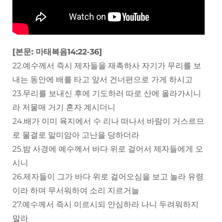
[본문: 마태복음14:22-36]
22.예수께서 즉시 제자들을 재촉하사 자기가 무리를 보
내는 동안에 배를 타고 앞서 건너편으로 가게 하시고
23.무리를 보내신 후에 기도하러 따로 산에 올라가시니
라 저물매 거기 혼자 계시더니
24.배가 이미 육지에서 수 리나 떠나서 바람이 거스르므
로 물결로 말미암아 고난을 당하더라
25.밤 사경에 예수께서 바다 위로 걸어서 제자들에게 오
시니
26.제자들이 그가 바다 위로 걸어오심을 보고 놀라 유령
이라 하며 무서워하여 소리 지르거늘
27.예수께서 즉시 이르시되 안심하라 나니 두려워하지
말라