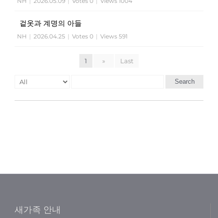
NH
|
2026.05.09
|
Votes 0
|
Views 1004
겉옷과 계명의 아들
NH
|
2026.04.25
|
Votes 0
|
Views 591
1
»
Last
Search
새가족 안내