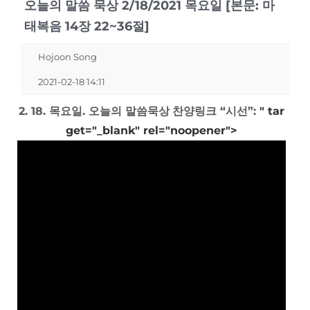
오늘의 말씀 묵상 2/18/2021 목요일 [본문: 마
태복음 14장 22~36절]
Hojoon Song
2021-02-18 14:11
2. 18. 목요일. 오늘의 말씀묵상
찬양링크 “시선”:
" tar
get="_blank" rel="noopener">