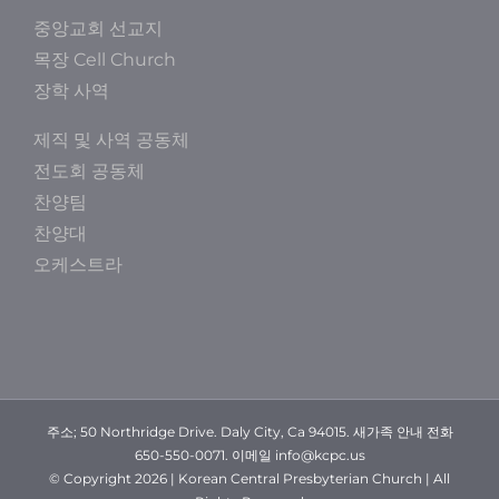
중앙교회 선교지
목장 Cell Church
장학 사역
제직 및 사역 공동체
전도회 공동체
찬양팀
찬양대
오케스트라
주소; 50 Northridge Drive. Daly City, Ca 94015. 새가족 안내 전화
650-550-0071. 이메일 info@kcpc.us
© Copyright
2026 | Korean Central Presbyterian Church | All