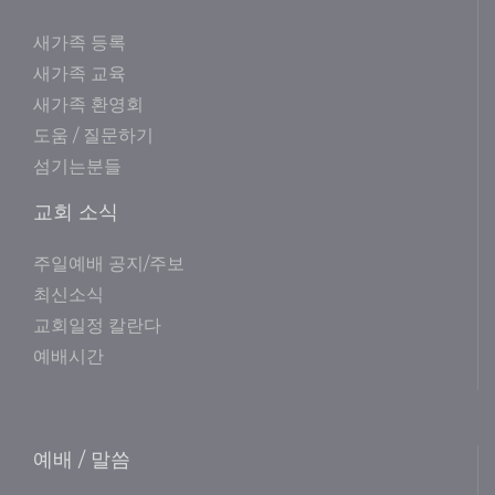
새가족 등록
새가족 교육
새가족 환영회
도움 / 질문하기
섬기는분들
교회 소식
주일예배 공지/주보
최신소식
교회일정 칼란다
예배시간
예배 / 말씀