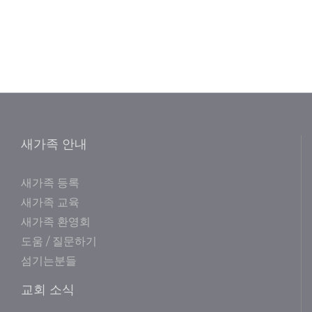
새가족 안내
새가족 등록
새가족 교육
새가족 환영회
도움 / 질문하기
섬기는분들
교회 소식