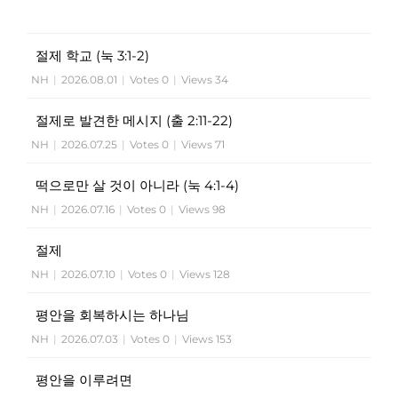
절제 학교 (눅 3:1-2)
NH
|
2026.08.01
|
Votes 0
|
Views 34
절제로 발견한 메시지 (출 2:11-22)
NH
|
2026.07.25
|
Votes 0
|
Views 71
떡으로만 살 것이 아니라 (눅 4:1-4)
NH
|
2026.07.16
|
Votes 0
|
Views 98
절제
NH
|
2026.07.10
|
Votes 0
|
Views 128
평안을 회복하시는 하나님
NH
|
2026.07.03
|
Votes 0
|
Views 153
평안을 이루려면