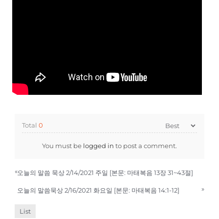
Total
0
You must be
logged in
to post a comment.
«
오늘의 말씀 묵상 2/14/2021 주일 [본문: 마태복음 13장 31~43절]
»
오늘의 말씀묵상 2/16/2021 화요일 [본문: 마태복음 14:1-12]
List