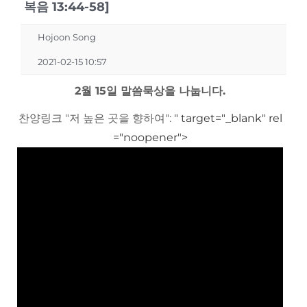
복음 13:44-58]
Hojoon Song
2021-02-15 10:57
2월 15일 말씀묵상을 나눕니다.
찬양링크 "저 높은 곳을 향하여":
" target="_blank" rel
="noopener">