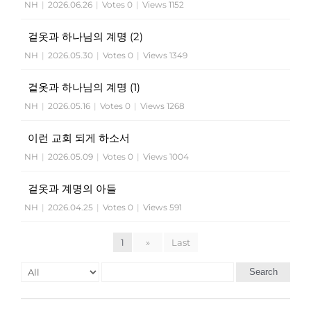
NH
|
2026.06.26
|
Votes 0
|
Views 1152
겉옷과 하나님의 계명 (2)
NH
|
2026.05.30
|
Votes 0
|
Views 1349
겉옷과 하나님의 계명 (1)
NH
|
2026.05.16
|
Votes 0
|
Views 1268
이런 교회 되게 하소서
NH
|
2026.05.09
|
Votes 0
|
Views 1004
겉옷과 계명의 아들
NH
|
2026.04.25
|
Votes 0
|
Views 591
1
»
Last
Search