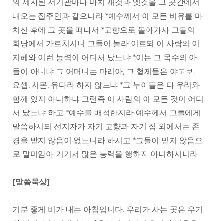
의 제자된 서기관마다 마치 새것과 옛것을 그 곳간에서
내오는 집주인과 같으니라 *예수께서 이 모든 비유를 마
치신 후에 그 곳을 떠나서 *고향으로 돌아가사 그들의
회당에서 가르치시니 그들이 놀라 이르되 이 사람의 이
지혜와 이런 능력이 어디서 났느냐 *이는 그 목수의 아
들이 아니냐 그 어머니는 마리아, 그 형제들은 야고보,
요셉, 시몬, 유다라 하지 않느냐 *그 누이들은 다 우리와
함께 있지 아니하냐 그런즉 이 사람의 이 모든 것이 어디
서 났느냐 하고 *예수를 배척한지라 예수께서 그들에게
말씀하시되 선지자가 자기 고향과 자기 집 외에서는 존
경을 받지 않음이 없느니라 하시고 *그들이 믿지 않음으
로 말미암아 거기서 많은 능력을 행하지 아니하시니라
[말씀묵상]
기분 좋게 비가 내는 아침입니다. 우리가 사는 곳은 우기