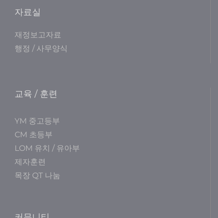
자료실
재정보고자료
행정 / 사무양식
교육 / 훈련
YM 중고등부
CM 초등부
LOM 유치 / 유아부
제자훈련
목장 QT 나눔
커뮤니티