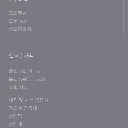
포토앨범
교우 동정
선교지소식
선교 / 사역
중앙교회 선교지
목장 Cell Church
장학 사역
제직 및 사역 공동체
전도회 공동체
찬양팀
찬양대