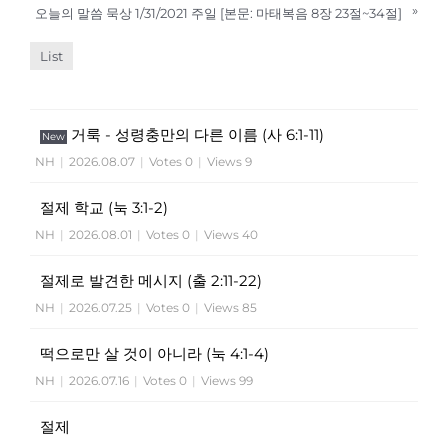
»
오늘의 말씀 묵상 1/31/2021 주일 [본문: 마태복음 8장 23절~34절]
List
거룩 - 성령충만의 다른 이름 (사 6:1-11)
New
NH
|
2026.08.07
|
Votes 0
|
Views 9
절제 학교 (눅 3:1-2)
NH
|
2026.08.01
|
Votes 0
|
Views 40
절제로 발견한 메시지 (출 2:11-22)
NH
|
2026.07.25
|
Votes 0
|
Views 85
떡으로만 살 것이 아니라 (눅 4:1-4)
NH
|
2026.07.16
|
Votes 0
|
Views 99
절제