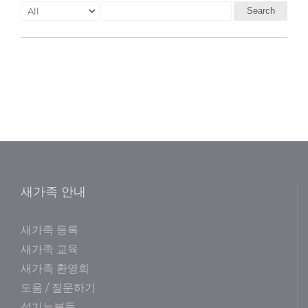
Search
새가족 안내
새가족 등록
새가족 교육
새가족 환영회
도움 / 질문하기
섬기는분들