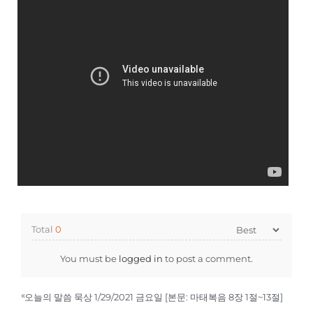
Total
0
You must be
logged in
to post a comment.
«
오늘의 말씀 묵상 1/29/2021 금요일 [본문: 마태복음 8장 1절~13절]