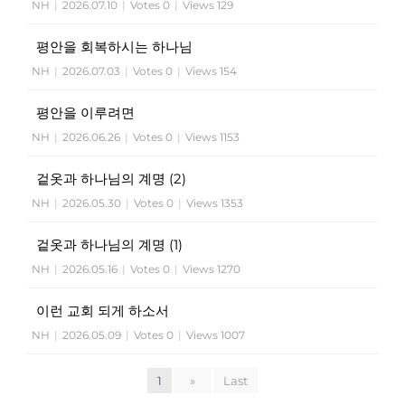
NH
|
2026.07.10
|
Votes 0
|
Views 129
평안을 회복하시는 하나님
NH
|
2026.07.03
|
Votes 0
|
Views 154
평안을 이루려면
NH
|
2026.06.26
|
Votes 0
|
Views 1153
겉옷과 하나님의 계명 (2)
NH
|
2026.05.30
|
Votes 0
|
Views 1353
겉옷과 하나님의 계명 (1)
NH
|
2026.05.16
|
Votes 0
|
Views 1270
이런 교회 되게 하소서
NH
|
2026.05.09
|
Votes 0
|
Views 1007
1
»
Last