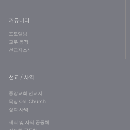
커뮤니티
포토앨범
교우 동정
선교지소식
선교 / 사역
중앙교회 선교지
목장 Cell Church
장학 사역
제직 및 사역 공동체