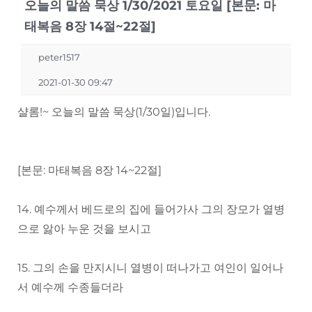
오늘의 말씀 묵상 1/30/2021 토요일 [본문: 마
태복음 8장 14절~22절]
peter1517
2021-01-30 09:47
샬롬!~ 오늘의 말씀 묵상(1/30일)입니다.
[본문: 마태복음 8장 14~22절]
14. 예수께서 베드로의 집에 들어가사 그의 장모가 열병
으로 앓아 누운 것을 보시고
15. 그의 손을 만지시니 열병이 떠나가고 여인이 일어나
서 예수께 수종들더라