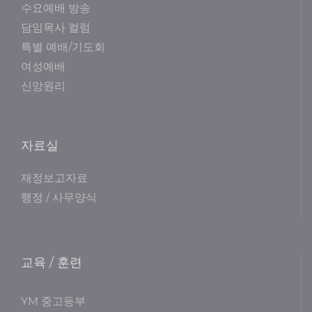
수요예배 방송
담임목사 컬럼
특별 예배/기도회
여성예배
신앙원리
자료실
재정보고자료
행정 / 사무양식
교육 / 훈련
YM 중고등부