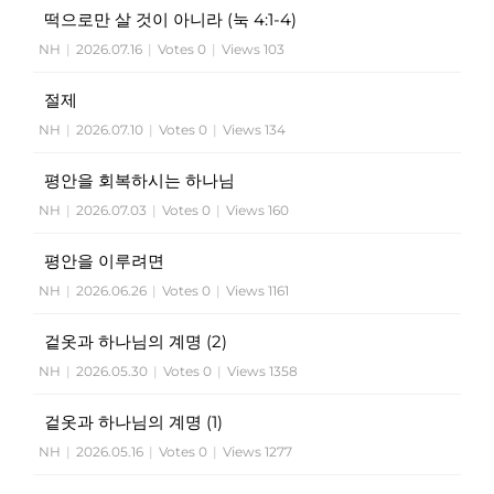
떡으로만 살 것이 아니라 (눅 4:1-4)
NH
|
2026.07.16
|
Votes 0
|
Views 103
절제
NH
|
2026.07.10
|
Votes 0
|
Views 134
평안을 회복하시는 하나님
NH
|
2026.07.03
|
Votes 0
|
Views 160
평안을 이루려면
NH
|
2026.06.26
|
Votes 0
|
Views 1161
겉옷과 하나님의 계명 (2)
NH
|
2026.05.30
|
Votes 0
|
Views 1358
겉옷과 하나님의 계명 (1)
NH
|
2026.05.16
|
Votes 0
|
Views 1277