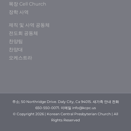
목장 Cell Church
장학 사역
제직 및 사역 공동체
전도회 공동체
찬양팀
찬양대
오케스트라
주소; 50 Northridge Drive. Daly City, Ca 94015. 새가족 안내 전화
650-550-0071. 이메일 info@kcpc.us
© Copyright
2026 | Korean Central Presbyterian Church | All
Rights Reserved