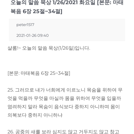
오늘의 말씀 묵상 1/26/2021 화요일 [본문: 마태
복음 6장 25절~34절]
peter1517
2021-01-26 09:40
샬롬!~ 오늘의 말씀 묵상(1/26일)입니다.
[본문: 마태복음 6장 25~34절]
25. 그러므로 내가 너희에게 이르노니 목숨을 위하여 무
엇을 먹을까 무엇을 마실까 몸을 위하여 무엇을 입을까
염려하지 말라 목숨이 음식보다 중하지 아니하며 몸이
의복보다 중하지 아니하냐
26. 공중의 새를 보라 심지도 않고 거두지도 않고 창고