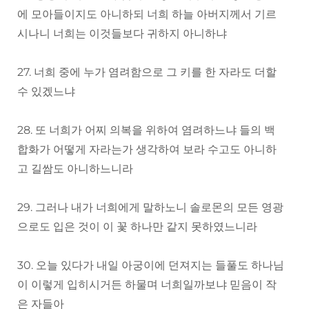
에 모아들이지도 아니하되 너희 하늘 아버지께서 기르
시나니 너희는 이것들보다 귀하지 아니하냐
27. 너희 중에 누가 염려함으로 그 키를 한 자라도 더할
수 있겠느냐
28. 또 너희가 어찌 의복을 위하여 염려하느냐 들의 백
합화가 어떻게 자라는가 생각하여 보라 수고도 아니하
고 길쌈도 아니하느니라
29. 그러나 내가 너희에게 말하노니 솔로몬의 모든 영광
으로도 입은 것이 이 꽃 하나만 같지 못하였느니라
30. 오늘 있다가 내일 아궁이에 던져지는 들풀도 하나님
이 이렇게 입히시거든 하물며 너희일까보냐 믿음이 작
은 자들아