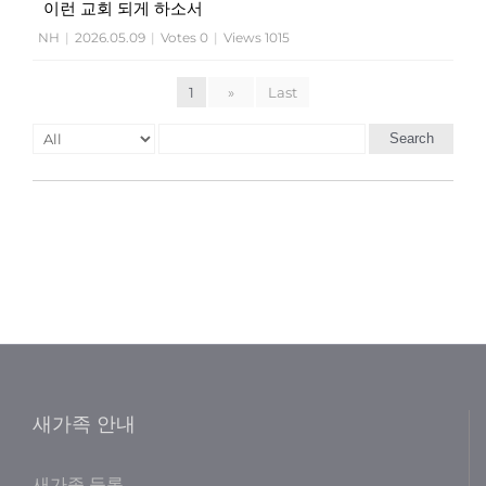
이런 교회 되게 하소서
NH
|
2026.05.09
|
Votes 0
|
Views 1015
1
»
Last
Search
새가족 안내
새가족 등록