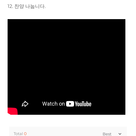
12. 찬양 나눕니다.
Total
0