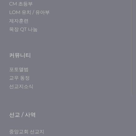
CM 초등부
LOM 유치 / 유아부
제자훈련
목장 QT 나눔
커뮤니티
포토앨범
교우 동정
선교지소식
선교 / 사역
중앙교회 선교지