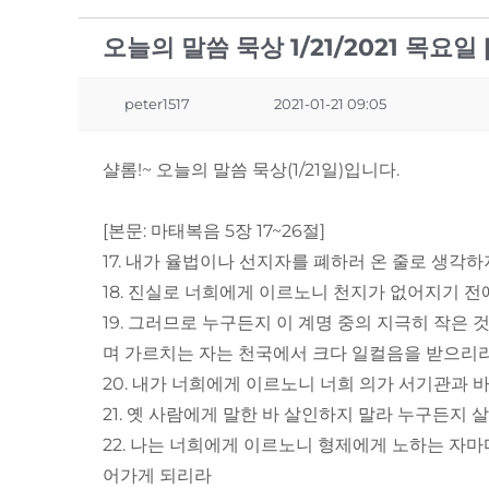
오늘의 말씀 묵상 1/21/2021 목요일 
peter1517
2021-01-21 09:05
샬롬!~ 오늘의 말씀 묵상(1/21일)입니다.
[본문: 마태복음 5장 17~26절]
17. 내가 율법이나 선지자를 폐하러 온 줄로 생각
18. 진실로 너희에게 이르노니 천지가 없어지기 
19. 그러므로 누구든지 이 계명 중의 지극히 작은
며 가르치는 자는 천국에서 크다 일컬음을 받으리
20. 내가 너희에게 이르노니 너희 의가 서기관과
21. 옛 사람에게 말한 바 살인하지 말라 누구든지
22. 나는 너희에게 이르노니 형제에게 노하는 자마
어가게 되리라