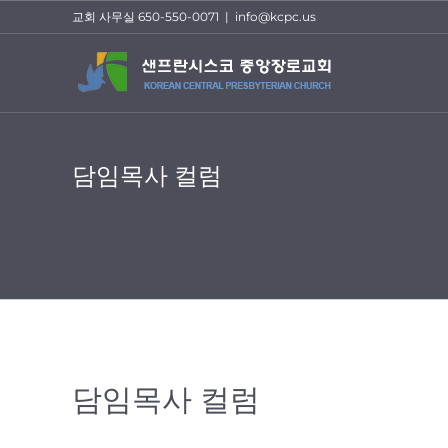
Skip
교회 사무실 650-550-0071
|
info@kcpc.us
to
content
담임목사 컬럼
담임목사 컬럼