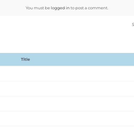
You must be
logged in
to post a comment.
Title