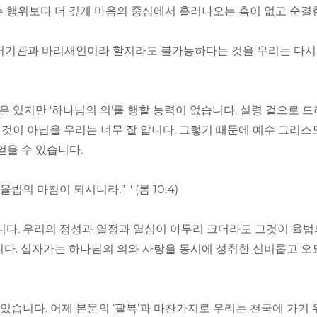
 행위보다 더 깊게 마음의 중심에서 흘러나오는 흠이 없고 순결
 서기관과 바리새인이라 할지라도 불가능하다는 것을 우리는 다시
원은 있지만 '하나님의 의'를 행할 능력이 없습니다. 설령 겉으로 
 것이 아님을 우리는 너무 잘 압니다. 그렇기 때문에 예수 그리스
얻을 수 있습니다.
의 마침이 되시니라.” " (롬 10:4)
합니다. 우리의 정성과 열정과 열심이 아무리 크더라도 그것이 율법
니다. 십자가는 하나님의 의와 사랑을 동시에 성취한 신비롭고 
가 있습니다. 어제 본문의 ‘팔복’과 마찬가지로 우리는 천국에 가