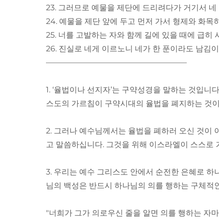
23. 그러므로 예물을 제단에 드리려다가 거기서 
24. 예물을 제단 앞에 두고 먼저 가서 형제와 화목
25. 너를 고발하는 자와 함께 길에 있을 때에 급
26. 진실로 네게 이르노니 네가 한 푼이라도 남김
——————————————————
1. ‘율법이나 선지자’는 구약성경을 말하는 것입니
스도의 가르침이 구약시대의 율법을 폐지하는 것
2. 그러나 예수님께서는 율법을 폐하러 오신 것이
고 말씀하십니다. 그것을 위해 이스라엘이 스스로
3. 우리는 예수 그리스도 안에서 순전한 은혜로 
님의 백성은 반드시 하나님의 의를 행하는 구체적인
"너희가 그가 의로우신 줄을 알면 의를 행하는 자마다 