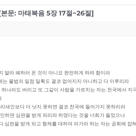
[본문: 마태복음 5장 17절~26절]
하지 말라 폐하러 온 것이 아니요 완전하게 하려 함이라
전에는 율법의 일점 일획도 결코 없어지지 아니하고 다 이루리라
 것 하나라도 버리고 또 그같이 사람을 가르치는 자는 천국에서 
라
 바리새인보다 더 낫지 못하면 결코 천국에 들어가지 못하리라
 살인하면 심판을 받게 되리라 하였다는 것을 너희가 들었으나
다 심판을 받게 되고 형제를 대하여 라가라 하는 자는 공회에 잡