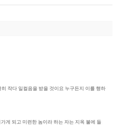
지극히 작다 일컬음을 받을 것이요 누구든지 이를 행하
혀가게 되고 미련한 놈이라 하는 자는 지옥 불에 들