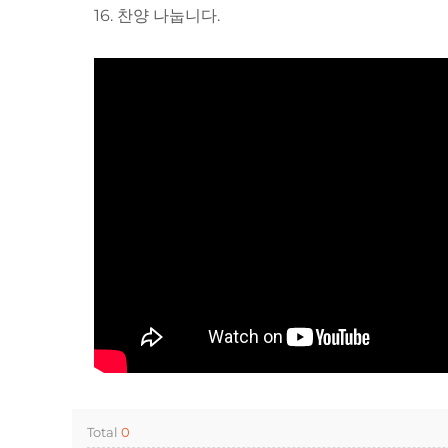
16. 찬양 나눕니다.
Total
0