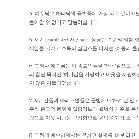
4. 예수님은 하나님의 율법중에 가장 작은 것이라
들어갈 수 없다고 말씀하십니다.
5. 서기관들과 바리새인들은 상당한 수준의 의를 행
식일을 지키고 소득의 십일조를 바치는 것 등의 
6. 그러나 예수님은 이 종교인들을 향해 '겉으로는
의 참된 목적인 ‘하나님을 사랑하고 이웃을 사랑하
치 않은 자들이었습니다.
7. 서기관들과 바리새인들은 율법에 대하여 잘 알
준한 종교적 행위에 열중하느라 율법의 기준을 문자
것으로 이웃 사랑을 규정함으로 율법을 가장 소극
8. 그런데 예수님께서는 무심코 형제를 '바보'라