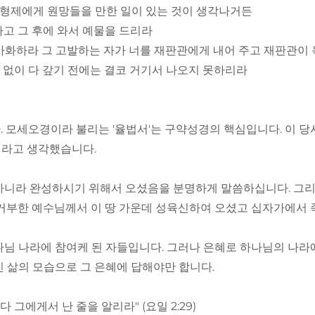
네 형제에게 원망들을 만한 일이 있는 것이 생각나거든
하고 그 후에 와서 예물을 드리라
히 사화하라 그 고발하는 자가 너를 재판관에게 내어 주고 재판관이
이 없이 다 갚기 전에는 결코 거기서 나오지 못하리라
다. 모세오경이라 불리는 '율법서'는 구약성경의 핵심입니다. 이
이라고 생각했습니다.
 아니라 완성하시기 위해서 오셨음을 분명하게 말씀하십니다. 그
 거부한 예수님께서 이 땅 가운데 성육신하여 오셨고 십자가에서
하나님 나라에 참여케 된 자들입니다. 그러나 은혜로 하나님의 나라
 삶의 모습으로 그 은혜에 답해야만 합니다.
그에게서 난 줄을 알리라" (요일 2:29)