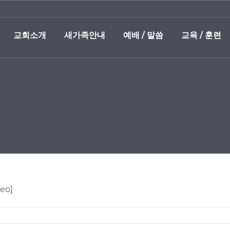
교회소개
새가족안내
예배 / 말씀
교육 / 훈련
eo]