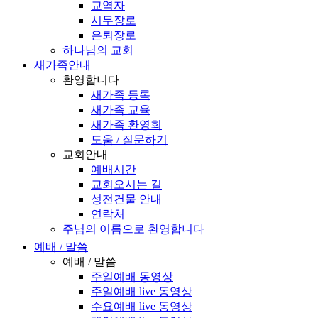
교역자
시무장로
은퇴장로
하나님의 교회
새가족안내
환영합니다
새가족 등록
새가족 교육
새가족 환영회
도움 / 질문하기
교회안내
예배시간
교회오시는 길
성전건물 안내
연락처
주님의 이름으로 환영합니다
예배 / 말씀
예배 / 말씀
주일예배 동영상
주일예배 live 동영상
수요예배 live 동영상