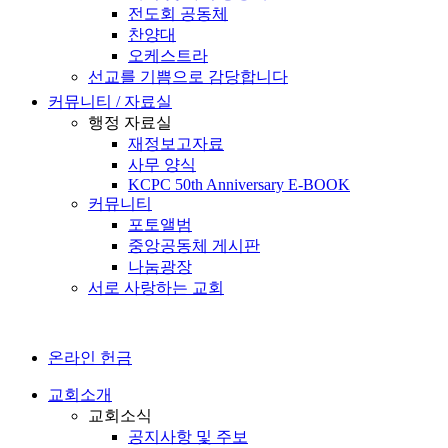
전도회 공동체
찬양대
오케스트라
선교를 기쁨으로 감당합니다
커뮤니티 / 자료실
행정 자료실
재정보고자료
사무 양식
KCPC 50th Anniversary E-BOOK
커뮤니티
포토앨범
중앙공동체 게시판
나눔광장
서로 사랑하는 교회
온라인 헌금
교회소개
교회소식
공지사항 및 주보