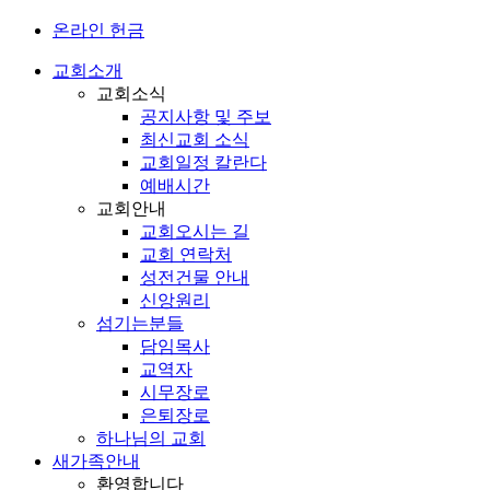
온라인 헌금
교회소개
교회소식
공지사항 및 주보
최신교회 소식
교회일정 칼란다
예배시간
교회안내
교회오시는 길
교회 연락처
성전건물 안내
신앙원리
섬기는분들
담임목사
교역자
시무장로
은퇴장로
하나님의 교회
새가족안내
환영합니다