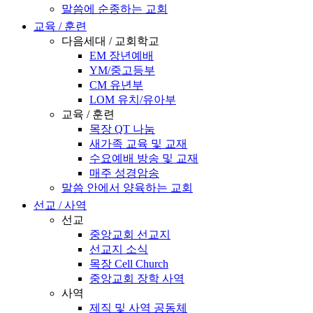
말씀에 순종하는 교회
교육 / 훈련
다음세대 / 교회학교
EM 장년예배
YM/중고등부
CM 유년부
LOM 유치/유아부
교육 / 훈련
목장 QT 나눔
새가족 교육 및 교재
수요예배 방송 및 교재
매주 성경암송
말씀 안에서 양육하는 교회
선교 / 사역
선교
중앙교회 선교지
선교지 소식
목장 Cell Church
중앙교회 장학 사역
사역
제직 및 사역 공동체