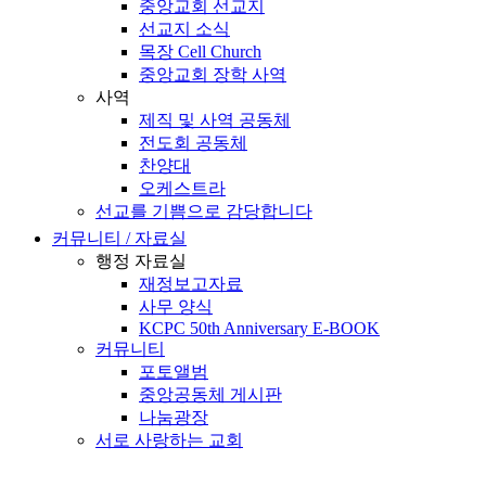
중앙교회 선교지
선교지 소식
목장 Cell Church
중앙교회 장학 사역
사역
제직 및 사역 공동체
전도회 공동체
찬양대
오케스트라
선교를 기쁨으로 감당합니다
커뮤니티 / 자료실
행정 자료실
재정보고자료
사무 양식
KCPC 50th Anniversary E-BOOK
커뮤니티
포토앨범
중앙공동체 게시판
나눔광장
서로 사랑하는 교회