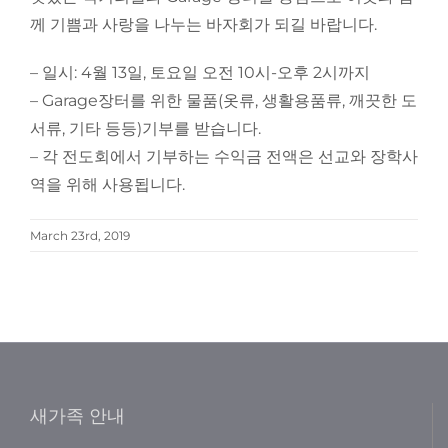
께 기쁨과 사랑을 나누는 바자회가 되길 바랍니다.
– 일시: 4월 13일, 토요일 오전 10시-오후 2시까지
– Garage장터를 위한 물품(옷류, 생활용품류, 깨끗한 도
서류, 기타 등등)기부를 받습니다.
– 각 전도회에서 기부하는 수익금 전액은 선교와 장학사
역을 위해 사용됩니다.
March 23rd, 2019
새가족 안내