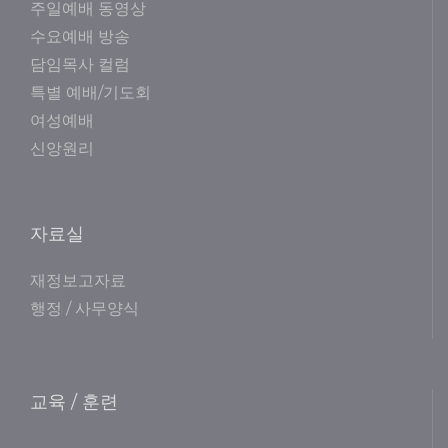
주일예배 동영상
수요예배 방송
담임목사 컬럼
특별 예배/기도회
여성예배
신앙원리
자료실
재정보고자료
행정 / 사무양식
교육 / 훈련