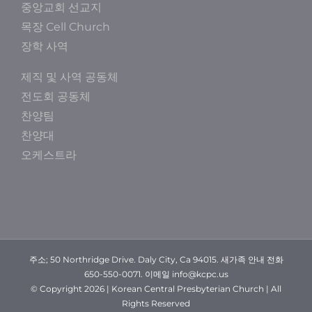
중앙교회 선교지
목장 Cell Church
장학 사역
제직 및 사역 공동체
전도회 공동체
찬양팀
찬양대
오케스트라
주소; 50 Northridge Drive. Daly City, Ca 94015. 새가족 안내 전화
650-550-0071. 이메일 info@kcpc.us
© Copyright
2026 | Korean Central Presbyterian Church | All
Rights Reserved