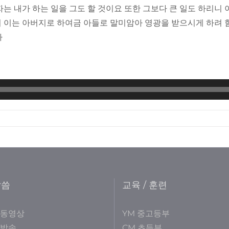
자는 내가 하는 일을 그도 할 것이요 또한 그보다 큰 일도 하리니
니 이는 아버지로 하여금 아들로 말미암아 영광을 받으시게 하려
라
말씀
교육 / 훈련
 동영상
YM 중고등부
 방송
CM 초등부