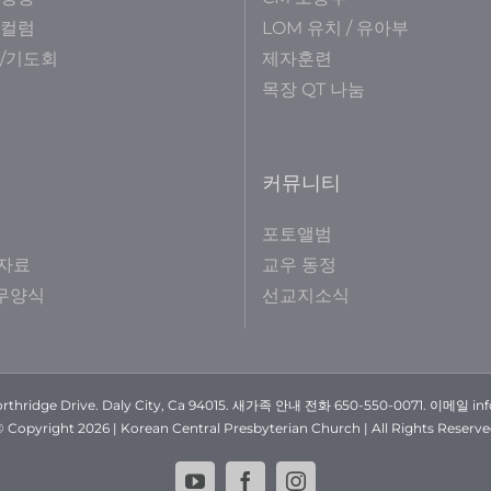
 컬럼
LOM 유치 / 유아부
/기도회
제자훈련
목장 QT 나눔
커뮤니티
포토앨범
자료
교우 동정
사무양식
선교지소식
rthridge Drive. Daly City, Ca 94015. 새가족 안내 전화 650-550-0071. 이메일 in
© Copyright
2026 | Korean Central Presbyterian Church | All Rights Reserv
YouTube
Facebook
Instagram