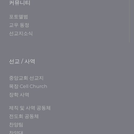
커뮤니티
포토앨범
교우 동정
선교지소식
선교 / 사역
중앙교회 선교지
목장 Cell Church
장학 사역
제직 및 사역 공동체
전도회 공동체
찬양팀
찬양대