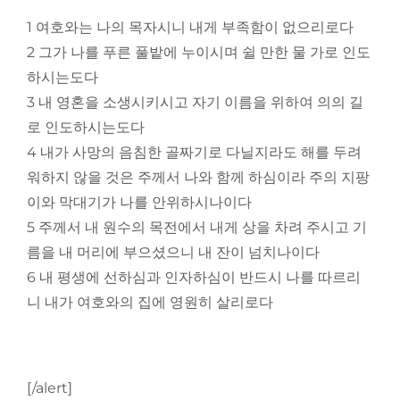
1 여호와는 나의 목자시니 내게 부족함이 없으리로다
2 그가 나를 푸른 풀밭에 누이시며 쉴 만한 물 가로 인도
하시는도다
3 내 영혼을 소생시키시고 자기 이름을 위하여 의의 길
로 인도하시는도다
4 내가 사망의 음침한 골짜기로 다닐지라도 해를 두려
워하지 않을 것은 주께서 나와 함께 하심이라 주의 지팡
이와 막대기가 나를 안위하시나이다
5 주께서 내 원수의 목전에서 내게 상을 차려 주시고 기
름을 내 머리에 부으셨으니 내 잔이 넘치나이다
6 내 평생에 선하심과 인자하심이 반드시 나를 따르리
니 내가 여호와의 집에 영원히 살리로다
[/alert]