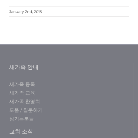
January 2nd, 2015
새가족 안내
새가족 등록
새가족 교육
새가족 환영회
도움 / 질문하기
섬기는분들
교회 소식