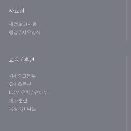
자료실
재정보고자료
행정 / 사무양식
교육 / 훈련
YM 중고등부
CM 초등부
LOM 유치 / 유아부
제자훈련
목장 QT 나눔