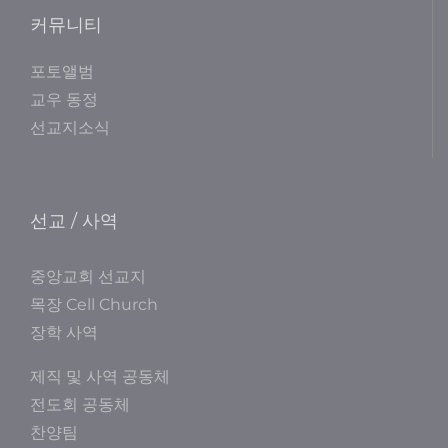
커뮤니티
포토앨범
교우 동정
선교지소식
선교 / 사역
중앙교회 선교지
목장 Cell Church
장학 사역
제직 및 사역 공동체
전도회 공동체
찬양팀