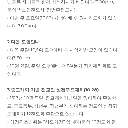
님들은 자녀들과 함께 참석하시기 바랍니다(7:00pm,
문의:박소연전도사, 장병주전도사)
• 이번 주 토요일(10/13) 새벽예배 후 권사기도회가 있습
니다(7:00am)
2.다음 모임안내
• 다음 주일(10/14) 오후예배 후 사역자반 모임이 있습니
다(3:30pm)
• 10월 21일, 주일 오후예배 후 3/4분기 정기제직회로 모
입니다
3.종교개혁 기념 전교인 성경퀴즈대회(10.28)
• 1517년 10월 31일, 종교개혁기념일을 맞이하여 주일학
교, 중고등부, 청년부, 장년부가 참여하는 전교인 성경퀴
즈대회가 12전도회 주관으로 있습니다
- 성경퀴즈범위는 “사도행전” 입니다(문의: 12전도회 문