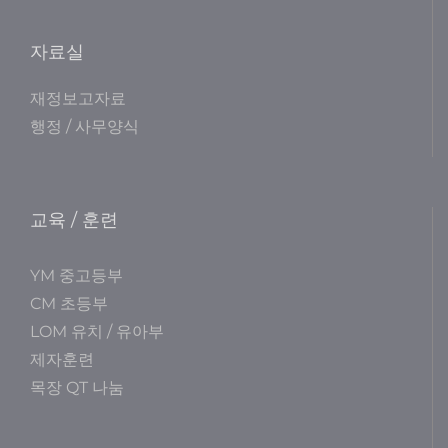
자료실
재정보고자료
행정 / 사무양식
교육 / 훈련
YM 중고등부
CM 초등부
LOM 유치 / 유아부
제자훈련
목장 QT 나눔