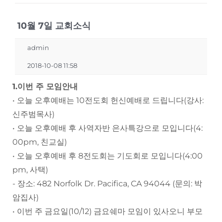
10월 7일 교회소식
admin
2018-10-08 11:58
1.이번 주 모임안내
• 오늘 오후예배는 10전도회 헌신예배로 드립니다(강사:
신주범목사)
• 오늘 오후예배 후 사역자반 은사특강으로 모입니다(4:
00pm, 친교실)
• 오늘 오후예배 후 8전도회는 기도회로 모입니다(4:00
pm, 사택)
- 장소: 482 Norfolk Dr. Pacifica, CA 94044 (문의: 박
암집사)
• 이번 주 금요일(10/12) 금요쉐마 모임이 있사오니 부모