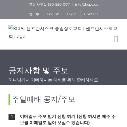
Skip
교회 사무실 650-550-0071
|
info@kcpc.us
to
영어부
English
Login
Contact
content
공지사항 및 주보
하나님께서 기뻐하시는 예배를 위해 준비하세요
주일예배 공지/주보
이메일로 주보 받기 신청 하기 (신청 하시면 매주 주
보를 이메일로 받아 보실수 있습니다)