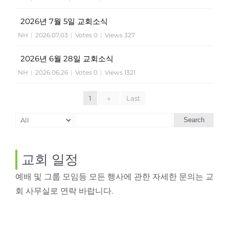
2026년 7월 5일 교회소식
NH
|
2026.07.03
|
Votes 0
|
Views 327
2026년 6월 28일 교회소식
NH
|
2026.06.26
|
Votes 0
|
Views 1321
1
»
Last
Search
교회 일정
예배 및 그룹 모임등 모든 행사에 관한 자세한 문의는 교
회 사무실로 연락 바랍니다.