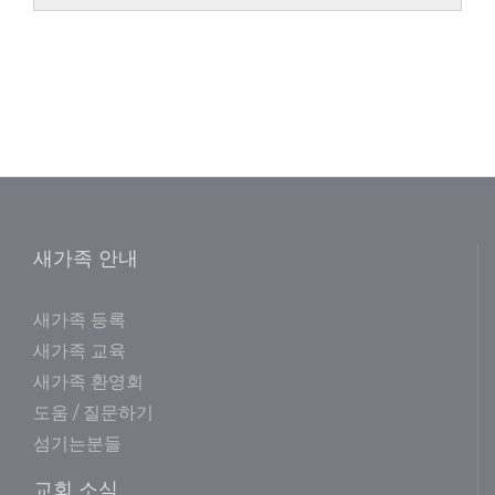
새가족 안내
새가족 등록
새가족 교육
새가족 환영회
도움 / 질문하기
섬기는분들
교회 소식