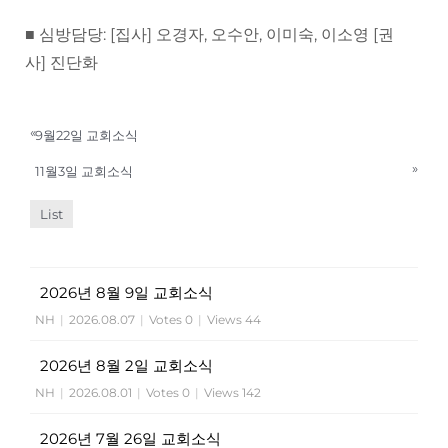
■ 심방담당: [집사] 오경자, 오수안, 이미숙, 이소영 [권
사] 진단화
«
9월22일 교회소식
»
11월3일 교회소식
List
2026년 8월 9일 교회소식
NH
|
2026.08.07
|
Votes 0
|
Views 44
2026년 8월 2일 교회소식
NH
|
2026.08.01
|
Votes 0
|
Views 142
2026년 7월 26일 교회소식