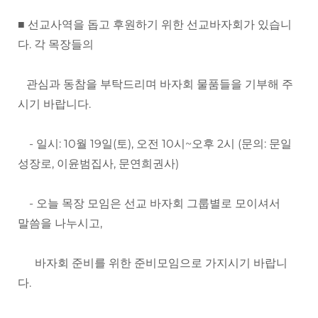
■ 선교사역을 돕고 후원하기 위한 선교바자회가 있습니
다. 각 목장들의
관심과 동참을 부탁드리며 바자회 물품들을 기부해 주
시기 바랍니다.
- 일시: 10월 19일(토), 오전 10시~오후 2시 (문의: 문일
성장로, 이윤범집사, 문연희권사)
- 오늘 목장 모임은 선교 바자회 그룹별로 모이셔서
말씀을 나누시고,
바자회 준비를 위한 준비모임으로 가지시기 바랍니
다.