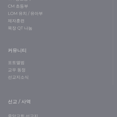
CM 초등부
LOM 유치 / 유아부
제자훈련
목장 QT 나눔
커뮤니티
포토앨범
교우 동정
선교지소식
선교 / 사역
중앙교회 선교지