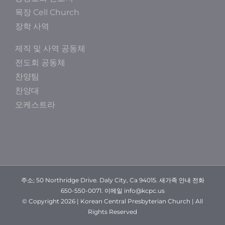
목장 Cell Church
장학 사역
제직 및 사역 공동체
전도회 공동체
찬양팀
찬양대
오케스트라
주소; 50 Northridge Drive. Daly City, Ca 94015. 새가족 안내 전화
650-550-0071. 이메일 info@kcpc.us
© Copyright
2026 | Korean Central Presbyterian Church | All
Rights Reserved