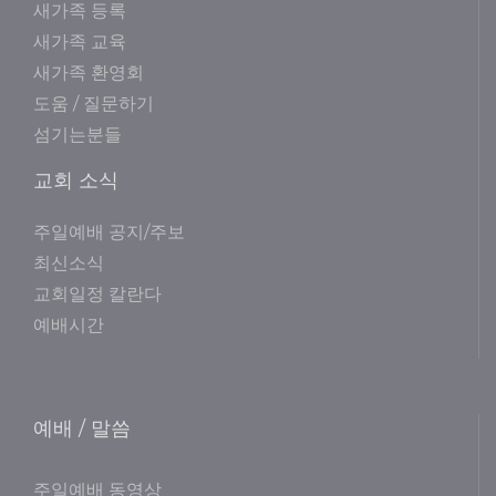
새가족 등록
새가족 교육
새가족 환영회
도움 / 질문하기
섬기는분들
교회 소식
주일예배 공지/주보
최신소식
교회일정 칼란다
예배시간
예배 / 말씀
주일예배 동영상