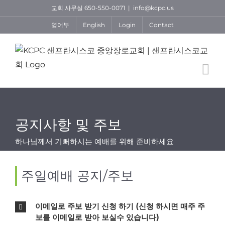
Skip
교회 사무실 650-550-0071
|
info@kcpc.us
to
영어부
English
Login
Contact
content
공지사항 및 주보
하나님께서 기뻐하시는 예배를 위해 준비하세요
주일예배 공지/주보
이메일로 주보 받기 신청 하기 (신청 하시면 매주 주
보를 이메일로 받아 보실수 있습니다)