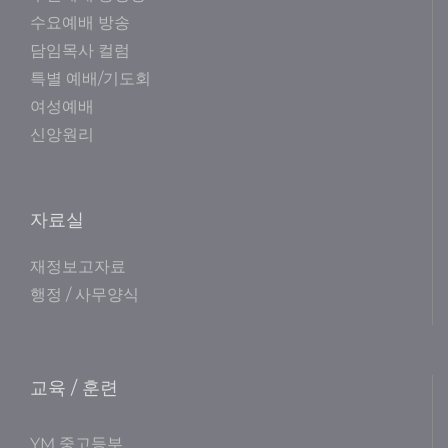
수요예배 방송
담임목사 컬럼
특별 예배/기도회
여성예배
신앙원리
자료실
재정보고자료
행정 / 사무양식
교육 / 훈련
YM 중고등부