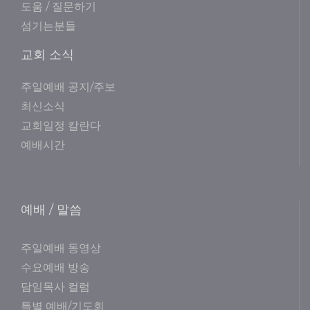
도움 / 질문하기
섬기는분들
교회 소식
주일예배 공지/주보
최신소식
교회일정 칼란다
예배시간
예배 / 말씀
주일예배 동영상
수요예배 방송
담임목사 컬럼
특별 예배/기도회