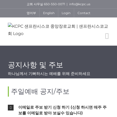
Skip
교회 사무실 650-550-0071
|
info@kcpc.us
to
영어부
English
Login
Contact
content
공지사항 및 주보
하나님께서 기뻐하시는 예배를 위해 준비하세요
주일예배 공지/주보
이메일로 주보 받기 신청 하기 (신청 하시면 매주 주
보를 이메일로 받아 보실수 있습니다)