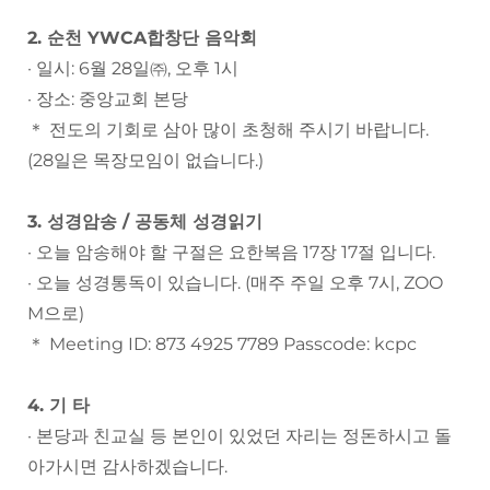
2. 순천 YWCA합창단 음악회
· 일시: 6월 28일㈜, 오후 1시
· 장소: 중앙교회 본당
＊ 전도의 기회로 삼아 많이 초청해 주시기 바랍니다.
(28일은 목장모임이 없습니다.)
3. 성경암송 / 공동체 성경읽기
· 오늘 암송해야 할 구절은 요한복음 17장 17절 입니다.
· 오늘 성경통독이 있습니다. (매주 주일 오후 7시, ZOO
M으로)
＊ Meeting ID: 873 4925 7789 Passcode: kcpc
4. 기 타
· 본당과 친교실 등 본인이 있었던 자리는 정돈하시고 돌
아가시면 감사하겠습니다.