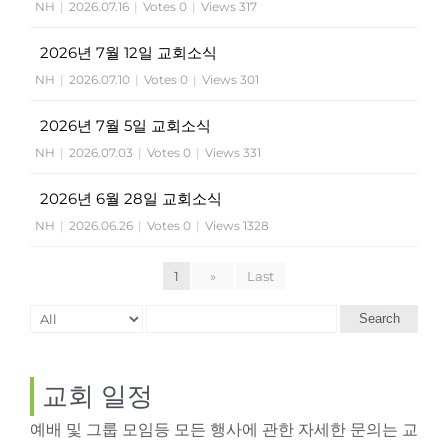
NH
|
2026.07.16
|
Votes 0
|
Views 317
2026년 7월 12일 교회소식
NH
|
2026.07.10
|
Votes 0
|
Views 301
2026년 7월 5일 교회소식
NH
|
2026.07.03
|
Votes 0
|
Views 331
2026년 6월 28일 교회소식
NH
|
2026.06.26
|
Votes 0
|
Views 1328
1
»
Last
Search
교회 일정
예배 및 그룹 모임등 모든 행사에 관한 자세한 문의는 교