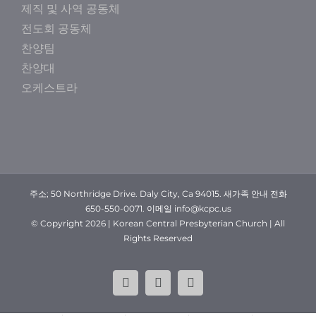
제직 및 사역 공동체
전도회 공동체
찬양팀
찬양대
오케스트라
주소; 50 Northridge Drive. Daly City, Ca 94015. 새가족 안내 전화
650-550-0071. 이메일 info@kcpc.us
© Copyright
2026 | Korean Central Presbyterian Church | All
Rights Reserved
YouTube
Facebook
Instagram