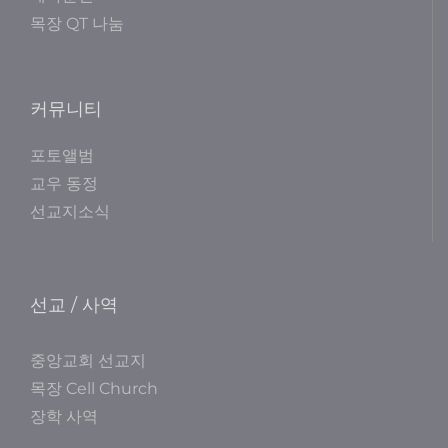
목장 QT 나눔
커뮤니티
포토앨범
교우 동정
선교지소식
선교 / 사역
중앙교회 선교지
목장 Cell Church
장학 사역