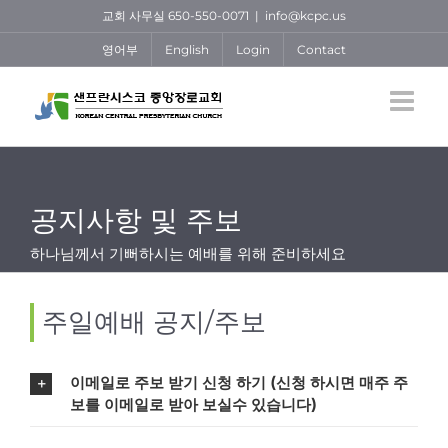
Skip
교회 사무실 650-550-0071
|
info@kcpc.us
to
영어부
English
Login
Contact
content
공지사항 및 주보
하나님께서 기뻐하시는 예배를 위해 준비하세요
주일예배 공지/주보
이메일로 주보 받기 신청 하기 (신청 하시면 매주 주
보를 이메일로 받아 보실수 있습니다)