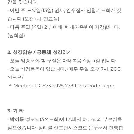
간을 갖습니다.
· 이번 주 토요일(13일) 권사, 안수집사 연합기도회가 있
습니다.(오전7시, 친교실)
· 다음 주일(14일) 2부 예배 후 새가족반이 개강합니다.
(당회실)
2. 성경암송 / 공동체 성경읽기
· 오늘 암송해야 할 구절은 마태복음 4장 4절 입니다.
· 오늘 성경통독이 있습니다. (매주 주일 오후 7시, ZOO
M으로)
＊ Meeting ID: 873 4925 7789 Passcode: kcpc
3. 기 타
· 박하룡 성도님(3전도회)이 LA에서 하나님의 부르심을
받으셨습니다. 장례를 샌프란시스코로 운구해서 진행합