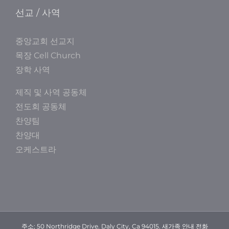
선교 / 사역
중앙교회 선교지
목장 Cell Church
장학 사역
제직 및 사역 공동체
전도회 공동체
찬양팀
찬양대
오케스트라
주소; 50 Northridge Drive. Daly City, Ca 94015. 새가족 안내 전화