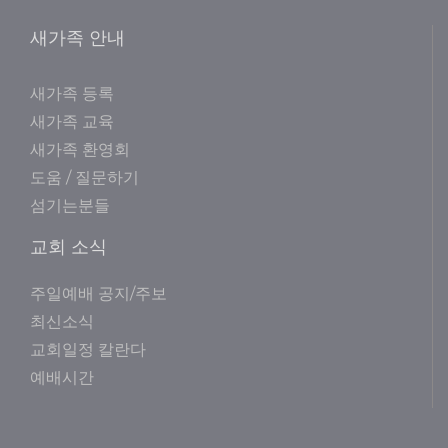
새가족 안내
새가족 등록
새가족 교육
새가족 환영회
도움 / 질문하기
섬기는분들
교회 소식
주일예배 공지/주보
최신소식
교회일정 칼란다
예배시간