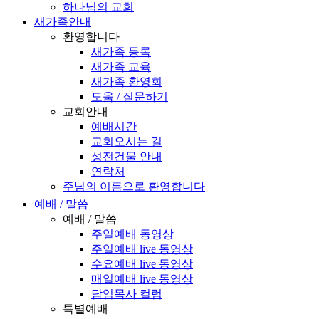
하나님의 교회
새가족안내
환영합니다
새가족 등록
새가족 교육
새가족 환영회
도움 / 질문하기
교회안내
예배시간
교회오시는 길
성전건물 안내
연락처
주님의 이름으로 환영합니다
예배 / 말씀
예배 / 말씀
주일예배 동영상
주일예배 live 동영상
수요예배 live 동영상
매일예배 live 동영상
담임목사 컬럼
특별예배