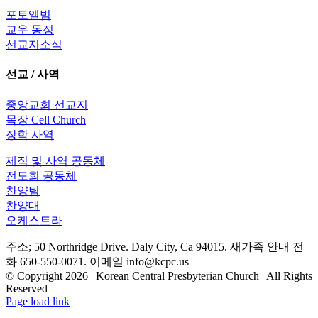
포토앨범
교우 동정
선교지소식
선교 / 사역
중앙교회 선교지
목장 Cell Church
장학 사역
제직 및 사역 공동체
전도회 공동체
찬양팀
찬양대
오케스트라
주소; 50 Northridge Drive. Daly City, Ca 94015. 새가족 안내 전
화 650-550-0071. 이메일 info@kcpc.us
© Copyright
2026 | Korean Central Presbyterian Church | All Rights
Reserved
YouTube
Facebook
Instagram
Page load link
Go