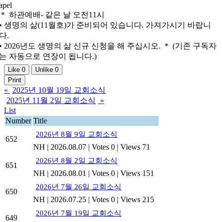
apel
＊ 하관예배- 같은 날 오전11시
• 생명의 삶(11월호)가 준비되어 있습니다. 가져가시기 바랍니
다.
• 2026년도 생명의 삶 신규 신청을 해 주십시오. ＊ (기존 구독자
는 자동으로 연장이 됩니다.)
Like
0
Unlike
0
Print
«
2025년 10월 19일 교회소식
2025년 11월 2일 교회소식
»
List
Number
Title
2026년 8월 9일 교회소식
652
NH
|
2026.08.07
|
Votes 0
|
Views 71
2026년 8월 2일 교회소식
651
NH
|
2026.08.01
|
Votes 0
|
Views 151
2026년 7월 26일 교회소식
650
NH
|
2026.07.25
|
Votes 0
|
Views 215
2026년 7월 19일 교회소식
649