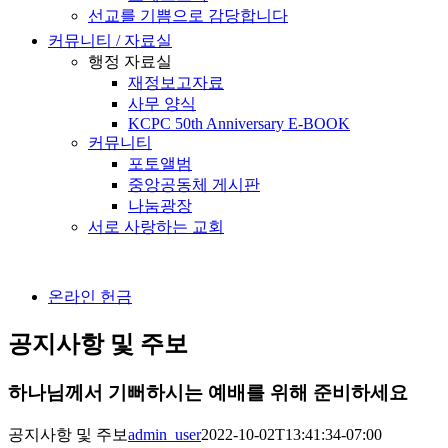
선교를 기쁨으로 감당합니다
커뮤니티 / 자료실
행정 자료실
재정보고자료
사무 양식
KCPC 50th Anniversary E-BOOK
커뮤니티
포토앨범
중앙공동체 게시판
나눔광장
서로 사랑하는 교회
온라인 헌금
공지사항 및 주보
하나님께서 기뻐하시는 예배를 위해 준비하세요
공지사항 및 주보
admin_user
2022-10-02T13:41:34-07:00