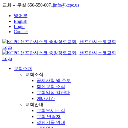
Skip
교회 사무실 650-550-0071
|
info@kcpc.us
to
content
영어부
English
Login
Contact
교회소개
교회소식
공지사항 및 주보
최신교회 소식
교회일정 칼란다
예배시간
교회안내
교회오시는 길
교회 연락처
성전건물 안내