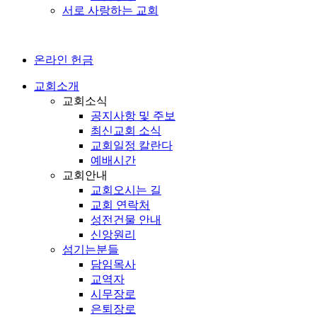
서로 사랑하는 교회
온라인 헌금
교회소개
교회소식
공지사항 및 주보
최신교회 소식
교회일정 칼란다
예배시간
교회안내
교회오시는 길
교회 연락처
성전건물 안내
신앙원리
섬기는분들
담임목사
교역자
시무장로
은퇴장로