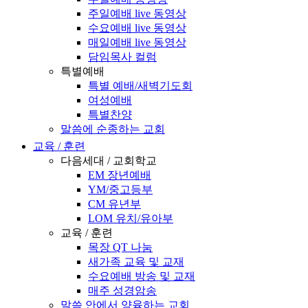
주일예배 live 동영상
수요예배 live 동영상
매일예배 live 동영상
담임목사 컬럼
특별예배
특별 예배/새벽기도회
여성예배
특별찬양
말씀에 순종하는 교회
교육 / 훈련
다음세대 / 교회학교
EM 장년예배
YM/중고등부
CM 유년부
LOM 유치/유아부
교육 / 훈련
목장 QT 나눔
새가족 교육 및 교재
수요예배 방송 및 교재
매주 성경암송
말씀 안에서 양육하는 교회