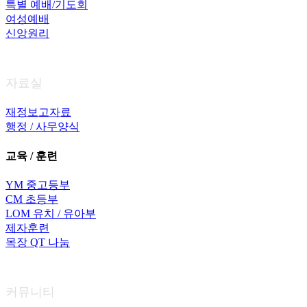
특별 예배/기도회
여성예배
신앙원리
자료실
재정보고자료
행정 / 사무양식
교육 / 훈련
YM 중고등부
CM 초등부
LOM 유치 / 유아부
제자훈련
목장 QT 나눔
커뮤니티