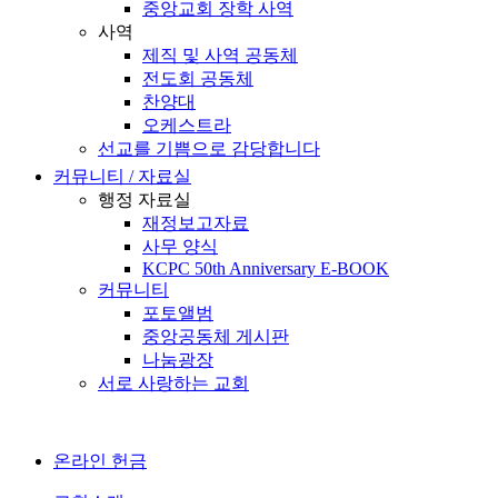
중앙교회 장학 사역
사역
제직 및 사역 공동체
전도회 공동체
찬양대
오케스트라
선교를 기쁨으로 감당합니다
커뮤니티 / 자료실
행정 자료실
재정보고자료
사무 양식
KCPC 50th Anniversary E-BOOK
커뮤니티
포토앨범
중앙공동체 게시판
나눔광장
서로 사랑하는 교회
온라인 헌금