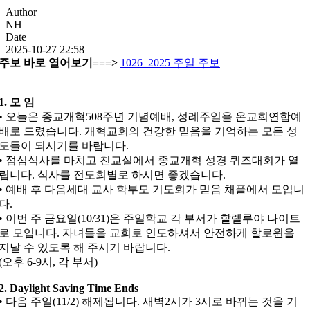
Author
NH
Date
2025-10-27 22:58
주보 바로 열어보기===>
1026_2025 주일 주보
1. 모 임
• 오늘은 종교개혁508주년 기념예배, 성례주일을 온교회연합예
배로 드렸습니다. 개혁교회의 건강한 믿음을 기억하는 모든 성
도들이 되시기를 바랍니다.
• 점심식사를 마치고 친교실에서 종교개혁 성경 퀴즈대회가 열
립니다. 식사를 전도회별로 하시면 좋겠습니다.
• 예배 후 다음세대 교사 학부모 기도회가 믿음 채플에서 모입니
다.
• 이번 주 금요일(10/31)은 주일학교 각 부서가 할렐루야 나이트
로 모입니다. 자녀들을 교회로 인도하셔서 안전하게 할로윈을
지날 수 있도록 해 주시기 바랍니다.
(오후 6-9시, 각 부서)
2. Daylight Saving Time Ends
• 다음 주일(11/2) 해제됩니다. 새벽2시가 3시로 바뀌는 것을 기