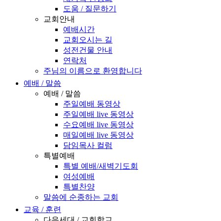
도움 / 질문하기
교회안내
예배시간
교회오시는 길
성전건물 안내
연락처
주님의 이름으로 환영합니다
예배 / 말씀
예배 / 말씀
주일예배 동영상
주일예배 live 동영상
수요예배 live 동영상
매일예배 live 동영상
담임목사 컬럼
특별예배
특별 예배/새벽기도회
여성예배
특별찬양
말씀에 순종하는 교회
교육 / 훈련
다음세대 / 교회학교