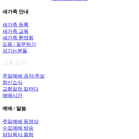
새가족 안내
새가족 등록
새가족 교육
새가족 환영회
도움 / 질문하기
섬기는분들
교회 소식
주일예배 공지/주보
최신소식
교회일정 칼란다
예배시간
예배 / 말씀
주일예배 동영상
수요예배 방송
담임목사 컬럼