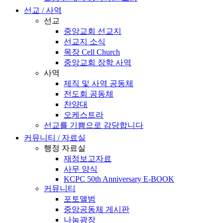
선교 / 사역
선교
중앙교회 선교지
선교지 소식
목장 Cell Church
중앙교회 장학 사역
사역
제직 및 사역 공동체
전도회 공동체
찬양대
오케스트라
선교를 기쁨으로 감당합니다
커뮤니티 / 자료실
행정 자료실
재정보고자료
사무 양식
KCPC 50th Anniversary E-BOOK
커뮤니티
포토앨범
중앙공동체 게시판
나눔광장