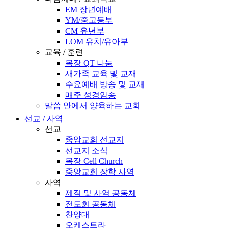
EM 장년예배
YM/중고등부
CM 유년부
LOM 유치/유아부
교육 / 훈련
목장 QT 나눔
새가족 교육 및 교재
수요예배 방송 및 교재
매주 성경암송
말씀 안에서 양육하는 교회
선교 / 사역
선교
중앙교회 선교지
선교지 소식
목장 Cell Church
중앙교회 장학 사역
사역
제직 및 사역 공동체
전도회 공동체
찬양대
오케스트라