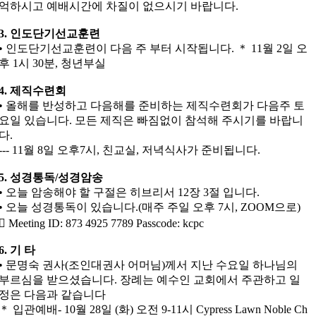
억하시고 예배시간에 차질이 없으시기 바랍니다.
3. 인도단기선교훈련
• 인도단기선교훈련이 다음 주 부터 시작됩니다. ＊ 11월 2일 오
후 1시 30분, 청년부실
4. 제직수련회
• 올해를 반성하고 다음해를 준비하는 제직수련회가 다음주 토
요일 있습니다. 모든 제직은 빠짐없이 참석해 주시기를 바랍니
다.
--- 11월 8일 오후7시, 친교실, 저녁식사가 준비됩니다.
5. 성경통독/성경암송
• 오늘 암송해야 할 구절은 히브리서 12장 3절 입니다.
• 오늘 성경통독이 있습니다.(매주 주일 오후 7시, ZOOM으로)
 Meeting ID: 873 4925 7789 Passcode: kcpc
6. 기 타
• 문명숙 권사(조인대권사 어머님)께서 지난 수요일 하나님의
부르심을 받으셨습니다. 장례는 예수인 교회에서 주관하고 일
정은 다음과 같습니다
＊ 입관예배- 10월 28일 (화) 오전 9-11시 Cypress Lawn Noble Ch