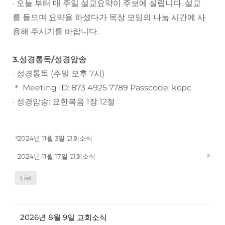
· 오늘 부터 매 주일 설교요약이 주보에 실립니다. 설교
를 들으며 요약을 하셨다가 목장 모임의 나눔 시간에 사
용해 주시기를 바랍니다.
3.성경통독/성경암송
· 성경통독 (주일 오후 7시)
＊ Meeting ID: 873 4925 7789 Passcode: kcpc
· 성경암송: 요한복음 1장 12절
«
2024년 11월 3일 교회소식
»
2024년 11월 17일 교회소식
List
2026년 8월 9일 교회소식