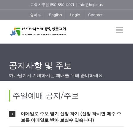
Skip
교회 사무실 650-550-0071
|
info@kcpc.us
to
영어부
English
Login
Contact
content
공지사항 및 주보
하나님께서 기뻐하시는 예배를 위해 준비하세요
주일예배 공지/주보
이메일로 주보 받기 신청 하기 (신청 하시면 매주 주
보를 이메일로 받아 보실수 있습니다)