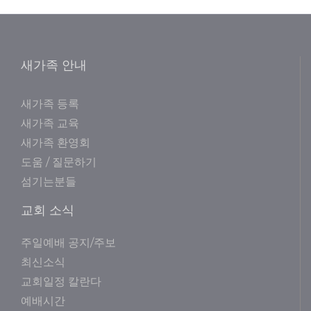
새가족 안내
새가족 등록
새가족 교육
새가족 환영회
도움 / 질문하기
섬기는분들
교회 소식
주일예배 공지/주보
최신소식
교회일정 칼란다
예배시간