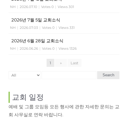
NH
|
2026.07.10
|
Votes 0
|
Views 301
2026년 7월 5일 교회소식
NH
|
2026.07.03
|
Votes 0
|
Views 331
2026년 6월 28일 교회소식
NH
|
2026.06.26
|
Votes 0
|
Views 1326
1
»
Last
Search
교회 일정
예배 및 그룹 모임등 모든 행사에 관한 자세한 문의는 교
회 사무실로 연락 바랍니다.