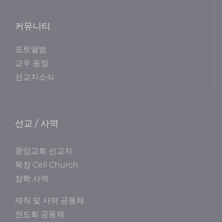
커뮤니티
포토앨범
교우 동정
선교지소식
선교 / 사역
중앙교회 선교지
목장 Cell Church
장학 사역
제직 및 사역 공동체
전도회 공동체