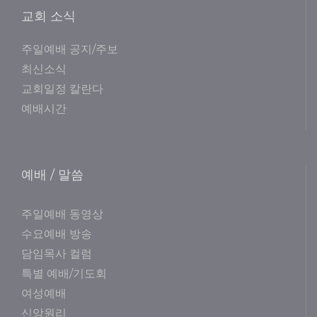
교회 소식
주일예배 공지/주보
최신소식
교회일정 칼란다
예배시간
예배 / 말씀
주일예배 동영상
수요예배 방송
담임목사 컬럼
특별 예배/기도회
여성예배
신앙원리