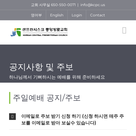
Skip
교회 사무실 650-550-0071
|
info@kcpc.us
to
영어부
English
Login
Contact
content
공지사항 및 주보
하나님께서 기뻐하시는 예배를 위해 준비하세요
주일예배 공지/주보
이메일로 주보 받기 신청 하기 (신청 하시면 매주 주
보를 이메일로 받아 보실수 있습니다)