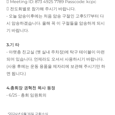
 Meeting ID: 873 4925 7789 Passcode: kcpc
 전도회별로 참가해 주시기 바랍니다.
• 오늘 암송이후에는 처음 암송 구절인 고후5:17부터 다
시 암송하겠습니다. 올해 꼭 이 구절들을 암송하게 되시
기 바랍니다.
3.기 타
• 아랫층 친교실 (옛 실내 주차장)에 탁구 테이블이 마련
되어 있습니다. 언제라도 오셔서 사용하시기 바랍니다.
(사용 후에는 운동 용품을 제자리에 보관해 주시기만 하
면 됩니다.)
4.총회장 권혁천 목사 동정
• 6/25 - 총회 임원회의
«
2024년 6월 16일 교회소식