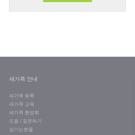
새가족 안내
새가족 등록
새가족 교육
새가족 환영회
도움 / 질문하기
섬기는분들