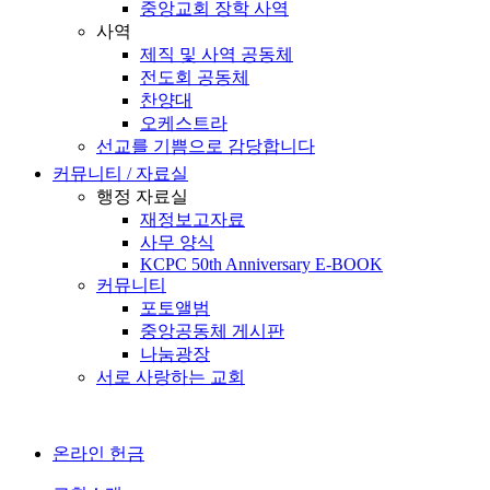
중앙교회 장학 사역
사역
제직 및 사역 공동체
전도회 공동체
찬양대
오케스트라
선교를 기쁨으로 감당합니다
커뮤니티 / 자료실
행정 자료실
재정보고자료
사무 양식
KCPC 50th Anniversary E-BOOK
커뮤니티
포토앨범
중앙공동체 게시판
나눔광장
서로 사랑하는 교회
온라인 헌금