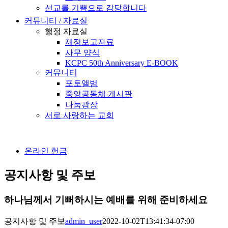
선교를 기쁨으로 감당합니다
커뮤니티 / 자료실
행정 자료실
재정보고자료
사무 양식
KCPC 50th Anniversary E-BOOK
커뮤니티
포토앨범
중앙공동체 게시판
나눔광장
서로 사랑하는 교회
온라인 헌금
공지사항 및 주보
하나님께서 기뻐하시는 예배를 위해 준비하세요
공지사항 및 주보
admin_user
2022-10-02T13:41:34-07:00