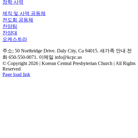
장학 사역
제직 및 사역 공동체
전도회 공동체
찬양팀
찬양대
오케스트라
주소; 50 Northridge Drive. Daly City, Ca 94015. 새가족 안내 전
화 650-550-0071. 이메일 info@kcpc.us
© Copyright
2026 | Korean Central Presbyterian Church | All Rights
Reserved
YouTube
Facebook
Instagram
Page load link
Go
to
Top