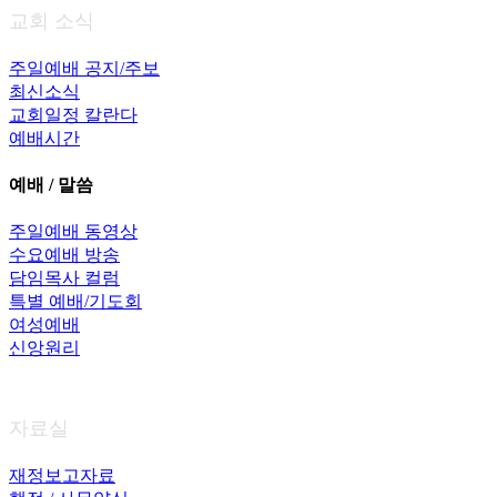
교회 소식
주일예배 공지/주보
최신소식
교회일정 칼란다
예배시간
예배 / 말씀
주일예배 동영상
수요예배 방송
담임목사 컬럼
특별 예배/기도회
여성예배
신앙원리
자료실
재정보고자료