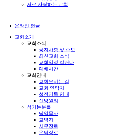
서로 사랑하는 교회
온라인 헌금
교회소개
교회소식
공지사항 및 주보
최신교회 소식
교회일정 칼란다
예배시간
교회안내
교회오시는 길
교회 연락처
성전건물 안내
신앙원리
섬기는분들
담임목사
교역자
시무장로
은퇴장로