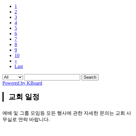
1
2
3
4
5
6
7
8
9
10
»
Last
Search
Powered by KBoard
교회 일정
예배 및 그룹 모임등 모든 행사에 관한 자세한 문의는 교회 사
무실로 연락 바랍니다.