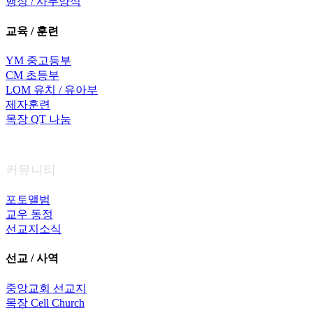
행정 / 사무양식
교육 / 훈련
YM 중고등부
CM 초등부
LOM 유치 / 유아부
제자훈련
목장 QT 나눔
커뮤니티
포토앨범
교우 동정
선교지소식
선교 / 사역
중앙교회 선교지
목장 Cell Church