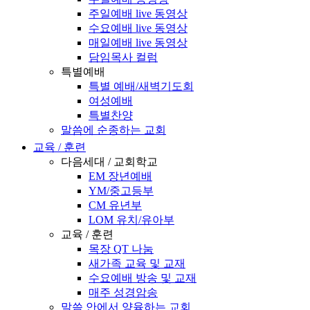
주일예배 live 동영상
수요예배 live 동영상
매일예배 live 동영상
담임목사 컬럼
특별예배
특별 예배/새벽기도회
여성예배
특별찬양
말씀에 순종하는 교회
교육 / 훈련
다음세대 / 교회학교
EM 장년예배
YM/중고등부
CM 유년부
LOM 유치/유아부
교육 / 훈련
목장 QT 나눔
새가족 교육 및 교재
수요예배 방송 및 교재
매주 성경암송
말씀 안에서 양육하는 교회