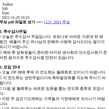
Author
NH
Date
2021-11-20 16:23
주보 pdf 파일로 보기 ==>
1121_2021 주보
1. 추수감사주일
• 오늘은 추수감사 주일입니다. 코로나로 어려운 가운데 한 해
동안 베풀어 주신 하나님의 은혜와 사랑에 감사드리는 절기가
되시기 바랍니다.
 예배 후 당회원들이 준비한 터키와 권사회와 안수집사회가 준
비한 음식으로 추수감사절 만찬이 있습니다.
2. 모임 안내
• 오늘 2부 예배 후에 각 전도회는 월례회로 모이시기 바랍니다.
 각 전도회는 성탄주일(12/19) 축하발표회를 의논해 주시기 바
랍니다.
 다음 달 월례회는 새로운 임원을 뽑는 전도회 총회로 모입니
다.
• 이번 주 금요기도예배는 가족들과 가정예배로 모이시기 바랍
니다.
• 다음 주일(28) 정기당회가 온라인으로 있습니다(7:30pm, ZOO