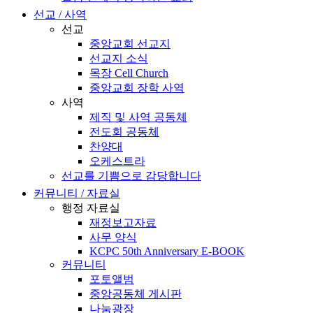
선교 / 사역
선교
중앙교회 선교지
선교지 소식
목장 Cell Church
중앙교회 장학 사역
사역
제직 및 사역 공동체
전도회 공동체
찬양대
오케스트라
선교를 기쁨으로 감당합니다
커뮤니티 / 자료실
행정 자료실
재정보고자료
사무 양식
KCPC 50th Anniversary E-BOOK
커뮤니티
포토앨범
중앙공동체 게시판
나눔광장