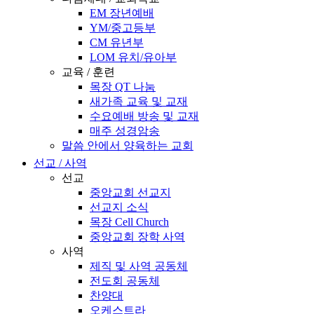
EM 장년예배
YM/중고등부
CM 유년부
LOM 유치/유아부
교육 / 훈련
목장 QT 나눔
새가족 교육 및 교재
수요예배 방송 및 교재
매주 성경암송
말씀 안에서 양육하는 교회
선교 / 사역
선교
중앙교회 선교지
선교지 소식
목장 Cell Church
중앙교회 장학 사역
사역
제직 및 사역 공동체
전도회 공동체
찬양대
오케스트라