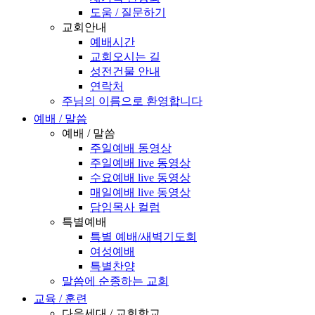
도움 / 질문하기
교회안내
예배시간
교회오시는 길
성전건물 안내
연락처
주님의 이름으로 환영합니다
예배 / 말씀
예배 / 말씀
주일예배 동영상
주일예배 live 동영상
수요예배 live 동영상
매일예배 live 동영상
담임목사 컬럼
특별예배
특별 예배/새벽기도회
여성예배
특별찬양
말씀에 순종하는 교회
교육 / 훈련
다음세대 / 교회학교