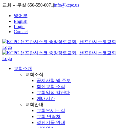
Skip
교회 사무실 650-550-0071
|
info@kcpc.us
to
content
영어부
English
Login
Contact
교회소개
교회소식
공지사항 및 주보
최신교회 소식
교회일정 칼란다
예배시간
교회안내
교회오시는 길
교회 연락처
성전건물 안내