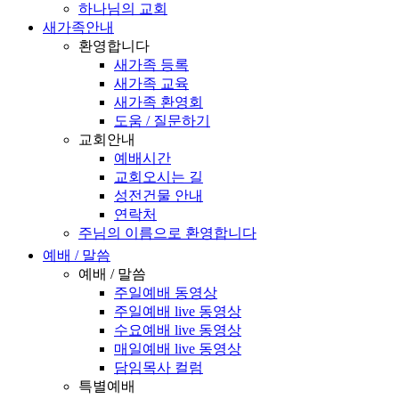
하나님의 교회
새가족안내
환영합니다
새가족 등록
새가족 교육
새가족 환영회
도움 / 질문하기
교회안내
예배시간
교회오시는 길
성전건물 안내
연락처
주님의 이름으로 환영합니다
예배 / 말씀
예배 / 말씀
주일예배 동영상
주일예배 live 동영상
수요예배 live 동영상
매일예배 live 동영상
담임목사 컬럼
특별예배