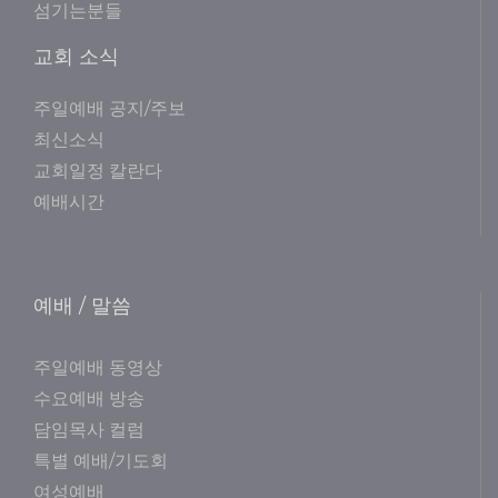
섬기는분들
교회 소식
주일예배 공지/주보
최신소식
교회일정 칼란다
예배시간
예배 / 말씀
주일예배 동영상
수요예배 방송
담임목사 컬럼
특별 예배/기도회
여성예배