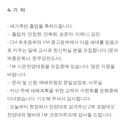
4. 기 타
• 새가족반 졸업을 축하드립니다.
-- 졸업자: 안정현, 안복희, 송문자, 이제니, 김민
• CM 유초등부와 YM 중고등부에서 다음 세대를 믿음으
로 키우는 일에 교사로 헌신하실 분을 모집합니다 (문의:
박충은목사, 문무강전도사).
• 1부 시온찬양대원을 모집중에 있습니다. 많은 지원을
바랍니다.
-- 문의 및 신청: 예배위원장 문일성장로, 사무실
• 지난 주에 새해계획을 위한 교역자 수련회를 은혜중에
다녀왔습니다. 기도해 주셔서 감사합니다.
• 오늘부터 현장에서 찬양대로 섬겨주신 2부 코람데오
찬양대와 챔버와 1부 크로마하프에 감사들 드립니다.