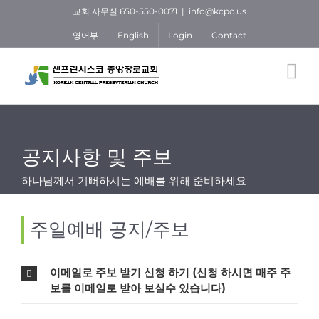
Skip
교회 사무실 650-550-0071
|
info@kcpc.us
to
영어부
English
Login
Contact
content
공지사항 및 주보
하나님께서 기뻐하시는 예배를 위해 준비하세요
주일예배 공지/주보
이메일로 주보 받기 신청 하기 (신청 하시면 매주 주
보를 이메일로 받아 보실수 있습니다)