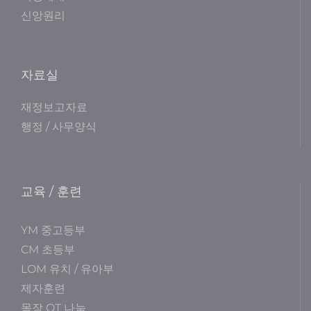
신앙원리
자료실
재정보고자료
행정 / 사무양식
교육 / 훈련
YM 중고등부
CM 초등부
LOM 유치 / 유아부
제자훈련
목장 QT 나눔