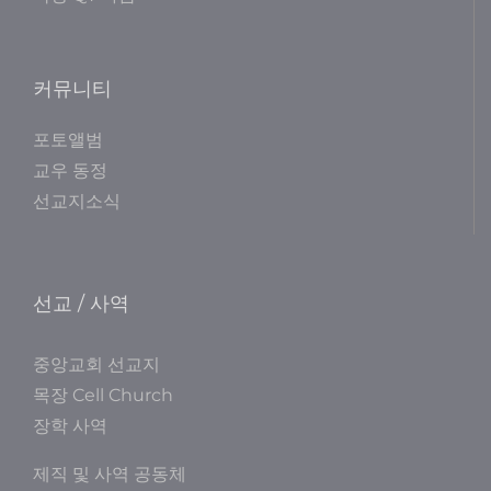
커뮤니티
포토앨범
교우 동정
선교지소식
선교 / 사역
중앙교회 선교지
목장 Cell Church
장학 사역
제직 및 사역 공동체