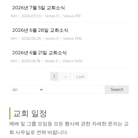
2026년 7월 5일 교회소식
NH
|
2026.07.03
|
Votes 0
|
Views 319
2026년 6월 28일 교회소식
NH
|
2026.06.26
|
Votes 0
|
Views 1316
2026년 6월 21일 교회소식
NH
|
2026.06.18
|
Votes 0
|
Views 1450
1
»
Last
Search
교회 일정
예배 및 그룹 모임등 모든 행사에 관한 자세한 문의는 교
회 사무실로 연락 바랍니다.